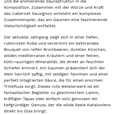
und die animierende Säurestruktur in die
Komposition. Zusammen mit der Würze und Kraft
des Cabernet Sauvignon entsteht ein komplexes
Zusammenspiel, das am Gaumen eine faszinierende
Vielschichtigkeit entfaltet.
Der aktuelle Jahrgang zeigt sich in einer tiefen,
rubinroten Robe und verströmt ein betörendes
Bouquet von reifen Brombeeren, dunklen Kirschen,
wilden mediterranen Kräutern und einer feinen,
kühl-rauchigen Mineralität, die direkt an feuchten
Schiefer erinnert. Am Gaumen präsentiert sich der
Wein herrlich saftig, mit seidigen Tanninen und einer
perfekt integrierten Säure, die für einen enormen
Trinkfluss sorgt. Dieses rote Meisterwerk ist ein
fantastischer Begleiter zu geschmortem Lamm,
kräftigen Tapas oder einfach solo genossen ein
tiefgründiger Genuss, der die wilde Seele Kataloniens
direkt ins Glas bringt.