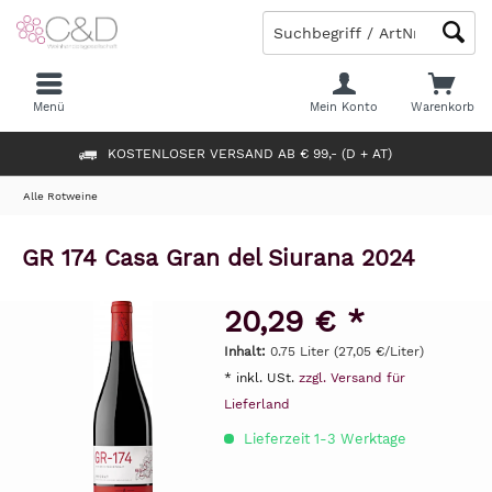
Menü
Mein Konto
Warenkorb
KOSTENLOSER VERSAND AB € 99,- (D + AT)
Alle Rotweine
GR 174 Casa Gran del Siurana 2024
20,29 € *
Inhalt:
0.75 Liter (27,05 €/Liter)
* inkl. USt.
zzgl. Versand für
Lieferland
Lieferzeit 1-3 Werktage