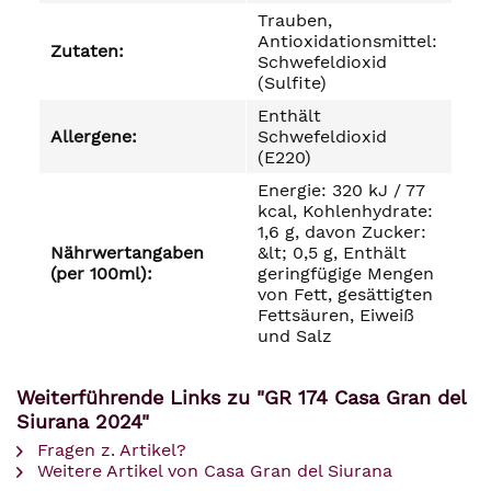
Trauben,
Antioxidationsmittel:
Zutaten:
Schwefeldioxid
(Sulfite)
Enthält
Allergene:
Schwefeldioxid
(E220)
Energie: 320 kJ / 77
kcal, Kohlenhydrate:
1,6 g, davon Zucker:
Nährwertangaben
&lt; 0,5 g, Enthält
(per 100ml):
geringfügige Mengen
von Fett, gesättigten
Fettsäuren, Eiweiß
und Salz
Weiterführende Links zu "GR 174 Casa Gran del
Siurana 2024"
Fragen z. Artikel?
Weitere Artikel von Casa Gran del Siurana