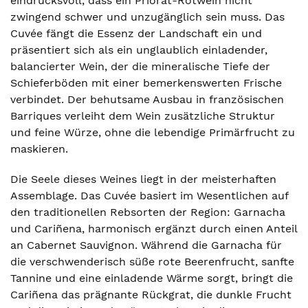
eindrucksvoll, dass ein Priorat-Rotwein nicht
zwingend schwer und unzugänglich sein muss. Das
Cuvée fängt die Essenz der Landschaft ein und
präsentiert sich als ein unglaublich einladender,
balancierter Wein, der die mineralische Tiefe der
Schieferböden mit einer bemerkenswerten Frische
verbindet. Der behutsame Ausbau in französischen
Barriques verleiht dem Wein zusätzliche Struktur
und feine Würze, ohne die lebendige Primärfrucht zu
maskieren.
Die Seele dieses Weines liegt in der meisterhaften
Assemblage. Das Cuvée basiert im Wesentlichen auf
den traditionellen Rebsorten der Region: Garnacha
und Cariñena, harmonisch ergänzt durch einen Anteil
an Cabernet Sauvignon. Während die Garnacha für
die verschwenderisch süße rote Beerenfrucht, sanfte
Tannine und eine einladende Wärme sorgt, bringt die
Cariñena das prägnante Rückgrat, die dunkle Frucht