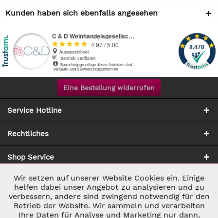
Kunden haben sich ebenfalls angesehen
Eine Bestellung widerrufen
Service Hotline
Rechtliches
Shop Service
Wir setzen auf unserer Website Cookies ein. Einige
Aktiv
Notwendig
Zahlung & Versand
helfen dabei unser Angebot zu analysieren und zu
verbessern, andere sind zwingend notwendig für den
Betrieb der Website. Wir sammeln und verarbeiten
Inaktiv
Marketing
Ihre Daten für Analyse und Marketing nur dann,