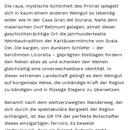
Die raue, mystische Schönheit des Priorat spiegelt
sich in kaum einem anderen Weingut so lebendig
wider wie in der Casa Gran del Siurana. Nahe dem
malerischen Dorf Bellmunt gelegen, atmet dieser
geschichtsträchtige Ort die jahrhundertealte
Weinbautradition der Kartäusermönche von Scala
Dei. Die kargen, von dunklem Schiefer – der
berühmten Licorella – geprägten Steillagen fordern
den Reben alles ab und schenken den Weinen
gleichzeitig eine unverwechselbare Identität. In
dieser extremen Landschaft gelingt es dem Weingut
auf kongeniale Weise, die unbändige Kraft der Region
zu bändigen und in flüssige Eleganz zu übersetzen.
Benannt nach dem weitverzweigten Wanderweg, der
sich durch die spektakuläre Bergwelt der Region
schlängelt, ist das GR 174 der perfekte Botschafter
dieses einzigartigen Terroirs. Es beweist