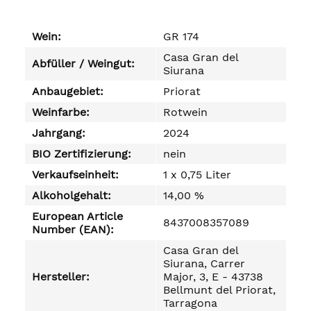
Wein:
GR 174
Casa Gran del
Abfüller / Weingut:
Siurana
Anbaugebiet:
Priorat
Weinfarbe:
Rotwein
Jahrgang:
2024
BIO Zertifizierung:
nein
Verkaufseinheit:
1 x 0,75 Liter
Alkoholgehalt:
14,00 %
European Article
8437008357089
Number (EAN):
Casa Gran del
Siurana, Carrer
Hersteller:
Major, 3, E - 43738
Bellmunt del Priorat,
Tarragona