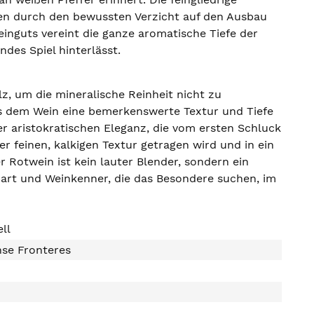
den durch den bewussten Verzicht auf den Ausbau
inguts vereint die ganze aromatische Tiefe der
des Spiel hinterlässt.
, um die mineralische Reinheit nicht zu
s dem Wein eine bemerkenswerte Textur und Tiefe
er aristokratischen Eleganz, die vom ersten Schluck
er feinen, kalkigen Textur getragen wird und in ein
r Rotwein ist kein lauter Blender, sondern ein
nbart und Weinkenner, die das Besondere suchen, im
ll
nse Fronteres