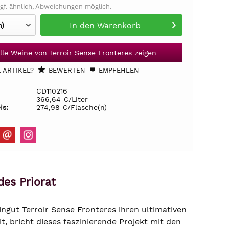
gf. ähnlich, Abweichungen möglich.
In den
Warenkorb
lle Weine von Terroir Sense Fronteres zeigen
 ARTIKEL?
BEWERTEN
EMPFEHLEN
CD110216
366,64 €/Liter
is:
274,98 €/Flasche(n)
des Priorat
ngut Terroir Sense Fronteres ihren ultimativen
, bricht dieses faszinierende Projekt mit den