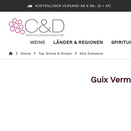
KOSTENLOSER VERSAND AB € 99,- (D + AT)
WEINE
LÄNDER & REGIONEN
SPIRITU
Weine
Top Weine & Winzer
Alle Rotweine
Guix Verm