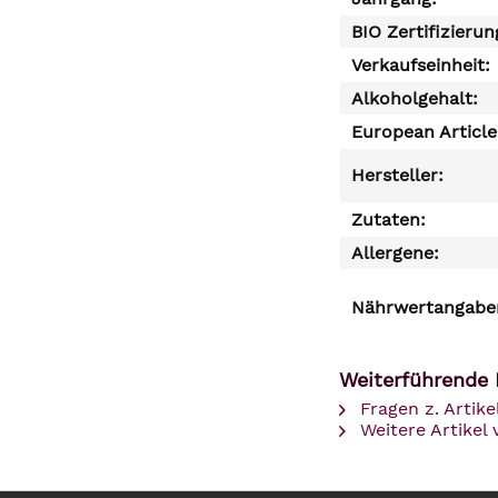
BIO Zertifizierun
Verkaufseinheit:
Alkoholgehalt:
European Articl
Hersteller:
Zutaten:
Allergene:
Nährwertangaben
Weiterführende L
Fragen z. Artike
Weitere Artikel 