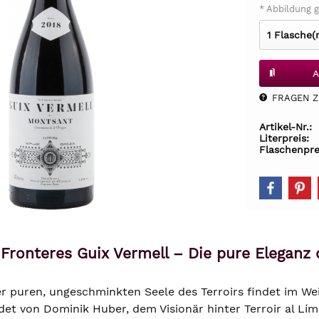
* Abbildung g
A
FRAGEN Z.
Artikel-Nr.:
Literpreis:
Flaschenpre
 Fronteres Guix Vermell – Die pure Eleganz 
r puren, ungeschminkten Seele des Terroirs findet im Wei
t von Dominik Huber, dem Visionär hinter Terroir al Límit