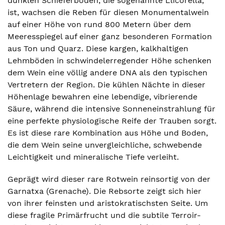
dunklen Schieferböden, die sogenannte Llicorella,
ist, wachsen die Reben für diesen Monumentalwein
auf einer Höhe von rund 800 Metern über dem
Meeresspiegel auf einer ganz besonderen Formation
aus Ton und Quarz. Diese kargen, kalkhaltigen
Lehmböden in schwindelerregender Höhe schenken
dem Wein eine völlig andere DNA als den typischen
Vertretern der Region. Die kühlen Nächte in dieser
Höhenlage bewahren eine lebendige, vibrierende
Säure, während die intensive Sonneneinstrahlung für
eine perfekte physiologische Reife der Trauben sorgt.
Es ist diese rare Kombination aus Höhe und Boden,
die dem Wein seine unvergleichliche, schwebende
Leichtigkeit und mineralische Tiefe verleiht.
Geprägt wird dieser rare Rotwein reinsortig von der
Garnatxa (Grenache). Die Rebsorte zeigt sich hier
von ihrer feinsten und aristokratischsten Seite. Um
diese fragile Primärfrucht und die subtile Terroir-