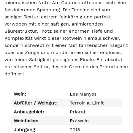
mineralischen Note. Am Gaumen offenbart sich eine
faszinierende Spannung. Die Tannine sind von
seidiger Textur, extrem feinkörnig und perfekt
verwoben mit einer saftigen, animierenden
Säurestruktur. Trotz seiner enormen Tiefe und
Komplexität wirkt dieser Rotwein niemals schwer,
sondern schwebt mit einer fast tänzerischen Eleganz
über die Zunge und mündet in ein schier endloses,
von feiner Salzigkeit getragenes Finale. Ein absolut
puristischer Solitär, der die Grenzen des Priorats neu
definiert.
Wein:
Les Manyes
Abfüller / Weingut:
Terroir al Limit
Anbaugebiet:
Priorat
Weinfarbe:
Rotwein
Jahrgang:
2018