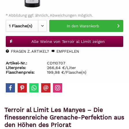
* Abbildung ggf. ähnlich, Abweichungen möglich.
In den
Warenkorb
Alle Weine von Terroir al Limit zeigen
FRAGEN Z. ARTIKEL?
EMPFEHLEN
Artikel-Nr.:
CD110707
Literpreis:
266,64 €/Liter
Flaschenpreis:
199,98 €/Flasche(n)
Terroir al Limit Les Manyes – Die
finessenreiche Grenache-Perfektion aus
den Höhen des Priorat