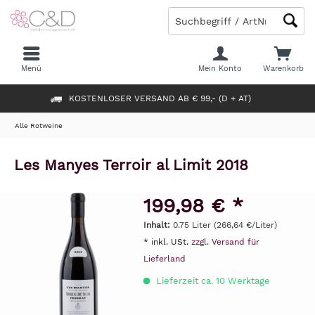
Menü
Mein Konto
Warenkorb
KOSTENLOSER VERSAND AB € 99,- (D + AT)
Alle Rotweine
Les Manyes Terroir al Limit 2018
199,98 € *
Inhalt:
0.75 Liter (266,64 €/Liter)
* inkl. USt.
zzgl. Versand für
Lieferland
Lieferzeit ca. 10 Werktage