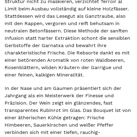
Struktur nicht zu maskieren, verzichtet Terroir al
Limit beim Ausbau vollständig auf kleine Holzfässer.
Stattdessen wird das Lesegut als Ganztraube, also
mit den Rappen, vergoren und reift behutsam in
neutralen Betonfässern. Diese Methode der sanften
Infusion statt harter Extraktion schont die sensiblen
Gerbstoffe der Garnatxa und bewahrt ihre
charakteristische Frische. Die Rebsorte dankt es mit
einer betörenden Aromatik von roten Waldbeeren,
Rosenblättern, wilden Kräutern der Garrigue und
einer feinen, kalkigen Mineralität.
In der Nase und am Gaumen präsentiert sich der
Jahrgang als ein Meisterwerk der Finesse und
Präzision. Der Wein zeigt ein glänzendes, fast
transparentes Rubinrot im Glas. Das Bouquet ist von
einer ätherischen Kühle getragen: Frische
Himbeeren, Sauerkirschen und weißer Pfeffer
verbinden sich mit einer tiefen, rauchig-