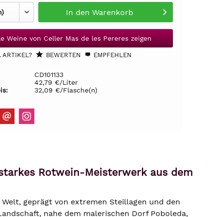
In den
Warenkorb
le Weine von Celler Mas de les Pereres zeigen
 ARTIKEL?
BEWERTEN
EMPFEHLEN
CD101133
42,79 €/Liter
is:
32,09 €/Flasche(n)
erstarkes Rotwein-Meisterwerk aus dem
 Welt, geprägt von extremen Steillagen und den
 Landschaft, nahe dem malerischen Dorf Poboleda,