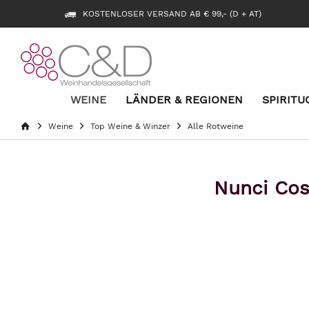
KOSTENLOSER VERSAND AB € 99,- (D + AT)
WEINE
LÄNDER & REGIONEN
SPIRITU
Weine
Top Weine & Winzer
Alle Rotweine
Nunci Cos