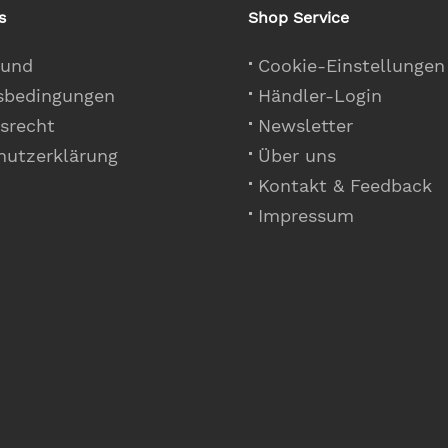
s
Shop Service
 und
Cookie-Einstellungen
sbedingungen
Händler-Login
srecht
Newsletter
hutzerklärung
Über uns
Kontakt & Feedback
Impressum