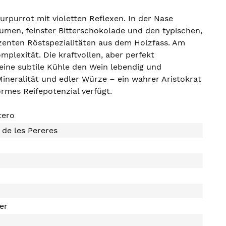
urpurrot mit violetten Reflexen. In der Nase
umen, feinster Bitterschokolade und den typischen,
zenten Röstspezialitäten aus dem Holzfass. Am
plexität. Die kraftvollen, aber perfekt
eine subtile Kühle den Wein lebendig und
Mineralität und edler Würze – ein wahrer Aristokrat
ormes Reifepotenzial verfügt.
tero
 de les Pereres
ter