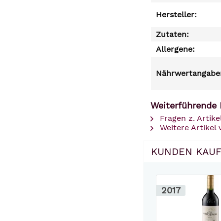
Hersteller:
Zutaten:
Allergene:
Nährwertangaben
Weiterführende L
Fragen z. Artike
Weitere Artikel 
KUNDEN KAUF
2017