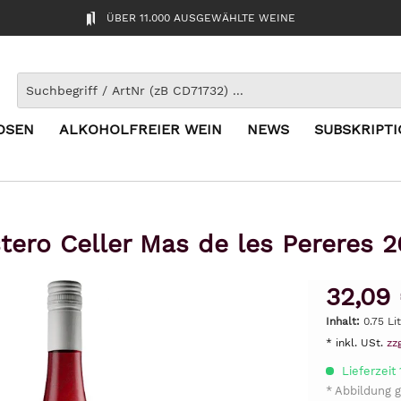
ÜBER 11.000 AUSGEWÄHLTE WEINE
OSEN
ALKOHOLFREIER WEIN
NEWS
SUBSKRIPT
tero Celler Mas de les Pereres 2
32,09
Inhalt:
0.75 Li
* inkl. USt.
zz
Lieferzeit
* Abbildung g