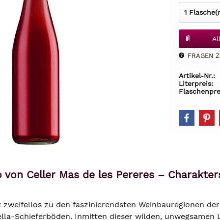
Al
FRAGEN Z.
Artikel-Nr.:
Literpreis:
Flaschenpre
 von Celler Mas de les Pereres – Charakt
t zweifellos zu den faszinierendsten Weinbauregionen der
ella-Schieferböden. Inmitten dieser wilden, unwegsamen