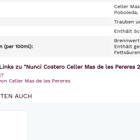
Celler Mas
Poboleda,
Trauben un
Enthält Sc
Brennwert 
 (per 100ml):
Enthält ge
Fettsäuren
inks zu "Nunci Costero Celler Mas de les Pereres 2
l?
von Celler Mas de les Pereres
TEN AUCH