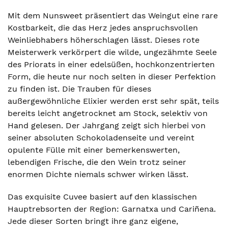
Mit dem Nunsweet präsentiert das Weingut eine rare
Kostbarkeit, die das Herz jedes anspruchsvollen
Weinliebhabers höherschlagen lässt. Dieses rote
Meisterwerk verkörpert die wilde, ungezähmte Seele
des Priorats in einer edelsüßen, hochkonzentrierten
Form, die heute nur noch selten in dieser Perfektion
zu finden ist. Die Trauben für dieses
außergewöhnliche Elixier werden erst sehr spät, teils
bereits leicht angetrocknet am Stock, selektiv von
Hand gelesen. Der Jahrgang zeigt sich hierbei von
seiner absoluten Schokoladenseite und vereint
opulente Fülle mit einer bemerkenswerten,
lebendigen Frische, die den Wein trotz seiner
enormen Dichte niemals schwer wirken lässt.
Das exquisite Cuvee basiert auf den klassischen
Hauptrebsorten der Region: Garnatxa und Cariñena.
Jede dieser Sorten bringt ihre ganz eigene,