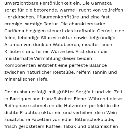
unverzichtbare Persönlichkeit ein. Die Garnatxa
sorgt für die betörende, warme Frucht von vollreifen
Herzkirschen, Pflaumenkonfitüre und eine fast
cremige, samtige Textur. Die charakterstarke
Cariñena hingegen steuert das kraftvolle Gerüst, eine
feine, lebendige Säurestruktur sowie tiefgründige
Aromen von dunklen Waldbeeren, mediterranen
Kräutern und feiner Würze bei. Erst durch die
meisterhafte Vermählung dieser beiden
Komponenten entsteht eine perfekte Balance
zwischen natürlicher Restsüße, reifem Tannin und
mineralischer Tiefe.
Der Ausbau erfolgt mit größter Sorgfalt und viel Zeit
in Barriques aus französischer Eiche. Während dieser
Reifephase schmelzen die Holznoten perfekt in die
dichte Fruchtstruktur ein und verleihen dem Wein
zusätzliche Facetten von edler Bitterschokolade,
frisch geröstetem Kaffee, Tabak und balsamischen