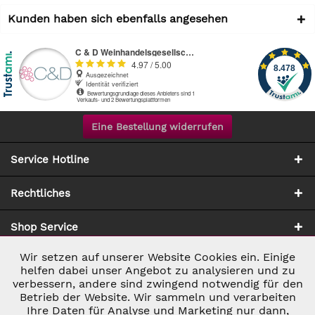
Kunden haben sich ebenfalls angesehen
Eine Bestellung widerrufen
Service Hotline
Rechtliches
Shop Service
Wir setzen auf unserer Website Cookies ein. Einige
Aktiv
Notwendig
Zahlung & Versand
helfen dabei unser Angebot zu analysieren und zu
verbessern, andere sind zwingend notwendig für den
Betrieb der Website. Wir sammeln und verarbeiten
Inaktiv
Marketing
Ihre Daten für Analyse und Marketing nur dann,