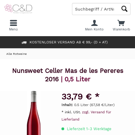
Menü
Mein Konto
Warenkorb
KOSTENLOSER VERSAND AB € 99,- (D + AT)
Alle Rotweine
Nunsweet Celler Mas de les Pereres
2016
| 0,5 Liter
33,79 € *
Inhalt:
0.5 Liter (67,58 €/Liter)
* inkl. USt.
zzgl. Versand für
Lieferland
Lieferzeit 1-3 Werktage