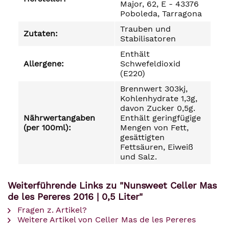
Major, 62, E - 43376
Poboleda, Tarragona
Trauben und
Zutaten:
Stabilisatoren
Enthält
Allergene:
Schwefeldioxid
(E220)
Brennwert 303kj,
Kohlenhydrate 1,3g,
davon Zucker 0,5g.
Nährwertangaben
Enthält geringfügige
(per 100ml):
Mengen von Fett,
gesättigten
Fettsäuren, Eiweiß
und Salz.
Weiterführende Links zu "Nunsweet Celler Mas
de les Pereres 2016 | 0,5 Liter"
Fragen z. Artikel?
Weitere Artikel von Celler Mas de les Pereres