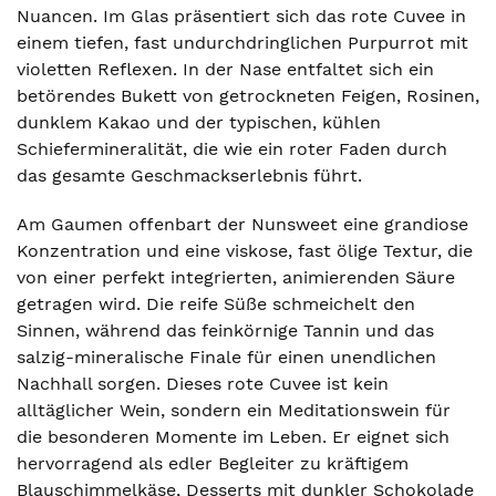
Nuancen. Im Glas präsentiert sich das rote Cuvee in
einem tiefen, fast undurchdringlichen Purpurrot mit
violetten Reflexen. In der Nase entfaltet sich ein
betörendes Bukett von getrockneten Feigen, Rosinen,
dunklem Kakao und der typischen, kühlen
Schiefermineralität, die wie ein roter Faden durch
das gesamte Geschmackserlebnis führt.
Am Gaumen offenbart der Nunsweet eine grandiose
Konzentration und eine viskose, fast ölige Textur, die
von einer perfekt integrierten, animierenden Säure
getragen wird. Die reife Süße schmeichelt den
Sinnen, während das feinkörnige Tannin und das
salzig-mineralische Finale für einen unendlichen
Nachhall sorgen. Dieses rote Cuvee ist kein
alltäglicher Wein, sondern ein Meditationswein für
die besonderen Momente im Leben. Er eignet sich
hervorragend als edler Begleiter zu kräftigem
Blauschimmelkäse, Desserts mit dunkler Schokolade