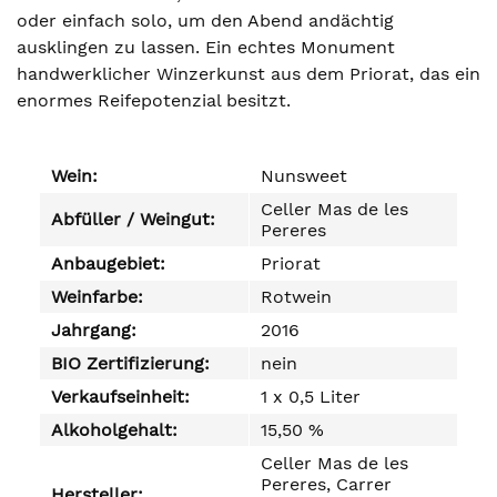
oder einfach solo, um den Abend andächtig
ausklingen zu lassen. Ein echtes Monument
handwerklicher Winzerkunst aus dem Priorat, das ein
enormes Reifepotenzial besitzt.
Wein:
Nunsweet
Celler Mas de les
Abfüller / Weingut:
Pereres
Anbaugebiet:
Priorat
Weinfarbe:
Rotwein
Jahrgang:
2016
BIO Zertifizierung:
nein
Verkaufseinheit:
1 x 0,5 Liter
Alkoholgehalt:
15,50 %
Celler Mas de les
Pereres, Carrer
Hersteller: