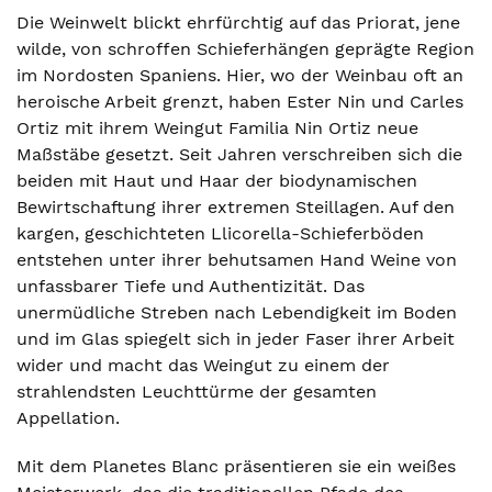
Die Weinwelt blickt ehrfürchtig auf das Priorat, jene
wilde, von schroffen Schieferhängen geprägte Region
im Nordosten Spaniens. Hier, wo der Weinbau oft an
heroische Arbeit grenzt, haben Ester Nin und Carles
Ortiz mit ihrem Weingut Familia Nin Ortiz neue
Maßstäbe gesetzt. Seit Jahren verschreiben sich die
beiden mit Haut und Haar der biodynamischen
Bewirtschaftung ihrer extremen Steillagen. Auf den
kargen, geschichteten Llicorella-Schieferböden
entstehen unter ihrer behutsamen Hand Weine von
unfassbarer Tiefe und Authentizität. Das
unermüdliche Streben nach Lebendigkeit im Boden
und im Glas spiegelt sich in jeder Faser ihrer Arbeit
wider und macht das Weingut zu einem der
strahlendsten Leuchttürme der gesamten
Appellation.
Mit dem Planetes Blanc präsentieren sie ein weißes