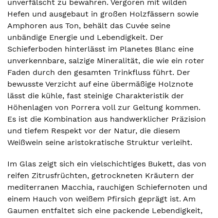
unverfälscht zu bewahren. Vergoren mit wilden
Hefen und ausgebaut in großen Holzfässern sowie
Amphoren aus Ton, behält das Cuvée seine
unbändige Energie und Lebendigkeit. Der
Schieferboden hinterlässt im Planetes Blanc eine
unverkennbare, salzige Mineralität, die wie ein roter
Faden durch den gesamten Trinkfluss führt. Der
bewusste Verzicht auf eine übermäßige Holznote
lässt die kühle, fast steinige Charakteristik der
Höhenlagen von Porrera voll zur Geltung kommen.
Es ist die Kombination aus handwerklicher Präzision
und tiefem Respekt vor der Natur, die diesem
Weißwein seine aristokratische Struktur verleiht.
Im Glas zeigt sich ein vielschichtiges Bukett, das von
reifen Zitrusfrüchten, getrockneten Kräutern der
mediterranen Macchia, rauchigen Schiefernoten und
einem Hauch von weißem Pfirsich geprägt ist. Am
Gaumen entfaltet sich eine packende Lebendigkeit,