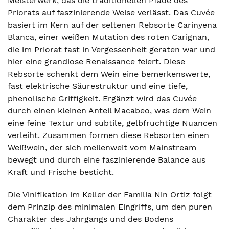
Meisterwerk, das die traditionellen Pfade des
Priorats auf faszinierende Weise verlässt. Das Cuvée
basiert im Kern auf der seltenen Rebsorte Carinyena
Blanca, einer weißen Mutation des roten Carignan,
die im Priorat fast in Vergessenheit geraten war und
hier eine grandiose Renaissance feiert. Diese
Rebsorte schenkt dem Wein eine bemerkenswerte,
fast elektrische Säurestruktur und eine tiefe,
phenolische Griffigkeit. Ergänzt wird das Cuvée
durch einen kleinen Anteil Macabeo, was dem Wein
eine feine Textur und subtile, gelbfruchtige Nuancen
verleiht. Zusammen formen diese Rebsorten einen
Weißwein, der sich meilenweit vom Mainstream
bewegt und durch eine faszinierende Balance aus
Kraft und Frische besticht.
Die Vinifikation im Keller der Familia Nin Ortiz folgt
dem Prinzip des minimalen Eingriffs, um den puren
Charakter des Jahrgangs und des Bodens