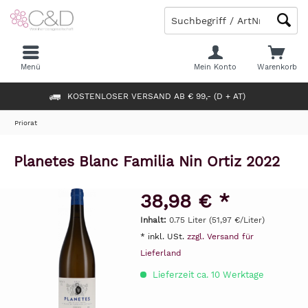
Menü
Mein Konto
Warenkorb
KOSTENLOSER VERSAND AB € 99,- (D + AT)
Priorat
Planetes Blanc Familia Nin Ortiz 2022
38,98 € *
Inhalt:
0.75 Liter (51,97 €/Liter)
* inkl. USt.
zzgl. Versand für
Lieferland
Lieferzeit ca. 10 Werktage