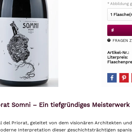
* Abbildung g
FRAGEN Z.
Artikel-Nr.:
Literpreis:
Flaschenpre
iorat Somni – Ein tiefgründiges Meisterwerk
l del Priorat, geleitet von dem visionären Architekten un
moderne Interpretation dieser geschichtsträchtigen spanis