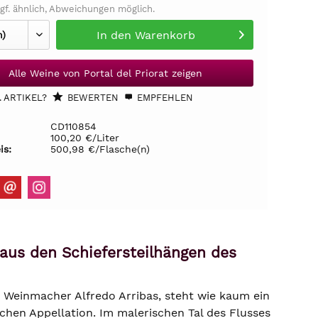
gf. ähnlich, Abweichungen möglich.
In den
Warenkorb
Alle Weine von Portal del Priorat zeigen
 ARTIKEL?
BEWERTEN
EMPFEHLEN
CD110854
100,20 €/Liter
is:
500,98 €/Flasche(n)
 aus den Schiefersteilhängen des
d Weinmacher Alfredo Arribas, steht wie kaum ein
chen Appellation. Im malerischen Tal des Flusses