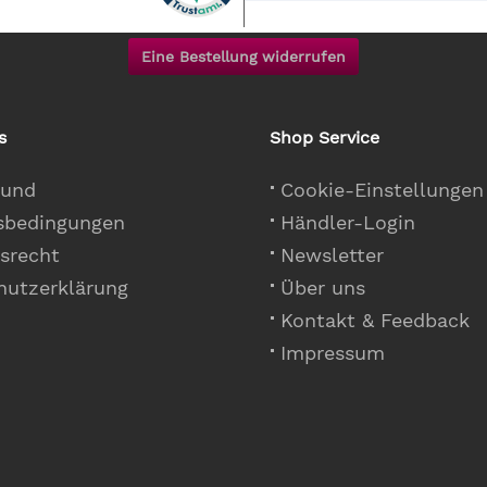
Eine Bestellung widerrufen
s
Shop Service
 und
Cookie-Einstellungen
sbedingungen
Händler-Login
srecht
Newsletter
hutzerklärung
Über uns
Kontakt & Feedback
Impressum