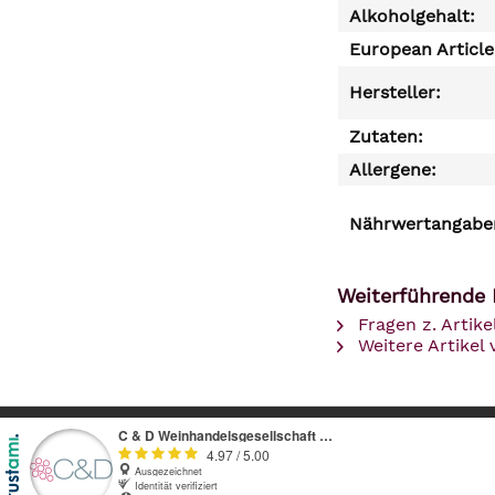
Alkoholgehalt:
European Articl
Hersteller:
Zutaten:
Allergene:
Nährwertangaben
Weiterführende L
Fragen z. Artike
Weitere Artikel 