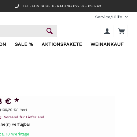
TELEFONISCHE BERATUNG 02236 - 890240
Service/Hilfe
ION
SALE %
AKTIONSPAKETE
WEINANKAUF
8 € *
 (100,20 €/Liter)
gl. Versand für Lieferland
he(n) verfügbar
ca. 10 Werktage