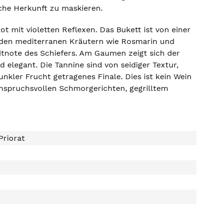
che Herkunft zu maskieren.
t mit violetten Reflexen. Das Bukett ist von einer
ilden mediterranen Kräutern wie Rosmarin und
tnote des Schiefers. Am Gaumen zeigt sich der
 elegant. Die Tannine sind von seidiger Textur,
unkler Frucht getragenes Finale. Dies ist kein Wein
 anspruchsvollen Schmorgerichten, gegrilltem
Priorat