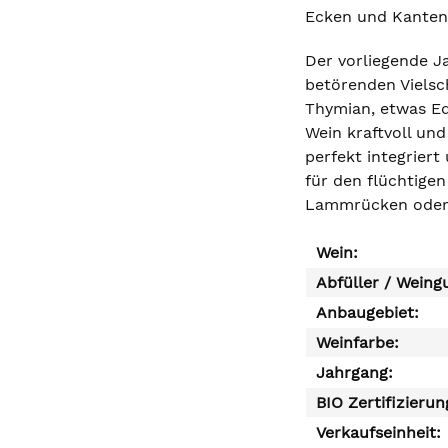
Ecken und Kanten 
Der vorliegende Ja
betörenden Vielsc
Thymian, etwas Ed
Wein kraftvoll und
perfekt integriert
für den flüchtigen
Lammrücken oder 
Wein:
Abfüller / Weing
Anbaugebiet:
Weinfarbe:
Jahrgang:
BIO Zertifizierun
Verkaufseinheit: