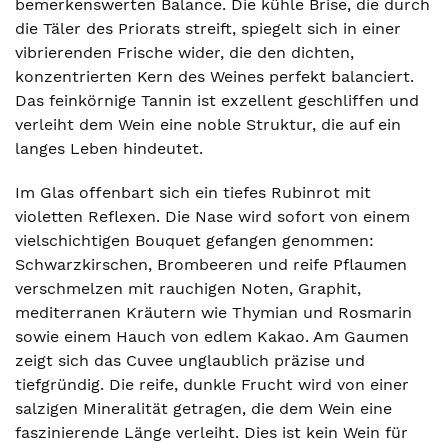
bemerkenswerten Balance. Die kühle Brise, die durch
die Täler des Priorats streift, spiegelt sich in einer
vibrierenden Frische wider, die den dichten,
konzentrierten Kern des Weines perfekt balanciert.
Das feinkörnige Tannin ist exzellent geschliffen und
verleiht dem Wein eine noble Struktur, die auf ein
langes Leben hindeutet.
Im Glas offenbart sich ein tiefes Rubinrot mit
violetten Reflexen. Die Nase wird sofort von einem
vielschichtigen Bouquet gefangen genommen:
Schwarzkirschen, Brombeeren und reife Pflaumen
verschmelzen mit rauchigen Noten, Graphit,
mediterranen Kräutern wie Thymian und Rosmarin
sowie einem Hauch von edlem Kakao. Am Gaumen
zeigt sich das Cuvee unglaublich präzise und
tiefgründig. Die reife, dunkle Frucht wird von einer
salzigen Mineralität getragen, die dem Wein eine
faszinierende Länge verleiht. Dies ist kein Wein für