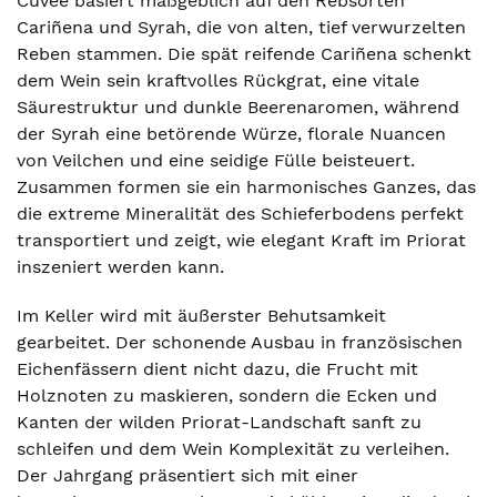
Cuvee basiert maßgeblich auf den Rebsorten
Cariñena und Syrah, die von alten, tief verwurzelten
Reben stammen. Die spät reifende Cariñena schenkt
dem Wein sein kraftvolles Rückgrat, eine vitale
Säurestruktur und dunkle Beerenaromen, während
der Syrah eine betörende Würze, florale Nuancen
von Veilchen und eine seidige Fülle beisteuert.
Zusammen formen sie ein harmonisches Ganzes, das
die extreme Mineralität des Schieferbodens perfekt
transportiert und zeigt, wie elegant Kraft im Priorat
inszeniert werden kann.
Im Keller wird mit äußerster Behutsamkeit
gearbeitet. Der schonende Ausbau in französischen
Eichenfässern dient nicht dazu, die Frucht mit
Holznoten zu maskieren, sondern die Ecken und
Kanten der wilden Priorat-Landschaft sanft zu
schleifen und dem Wein Komplexität zu verleihen.
Der Jahrgang präsentiert sich mit einer