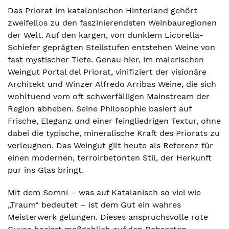
Das Priorat im katalonischen Hinterland gehört
zweifellos zu den faszinierendsten Weinbauregionen
der Welt. Auf den kargen, von dunklem Licorella-
Schiefer geprägten Steilstufen entstehen Weine von
fast mystischer Tiefe. Genau hier, im malerischen
Weingut Portal del Priorat, vinifiziert der visionäre
Architekt und Winzer Alfredo Arribas Weine, die sich
wohltuend vom oft schwerfälligen Mainstream der
Region abheben. Seine Philosophie basiert auf
Frische, Eleganz und einer feingliedrigen Textur, ohne
dabei die typische, mineralische Kraft des Priorats zu
verleugnen. Das Weingut gilt heute als Referenz für
einen modernen, terroirbetonten Stil, der Herkunft
pur ins Glas bringt.
Mit dem Somni – was auf Katalanisch so viel wie
„Traum“ bedeutet – ist dem Gut ein wahres
Meisterwerk gelungen. Dieses anspruchsvolle rote