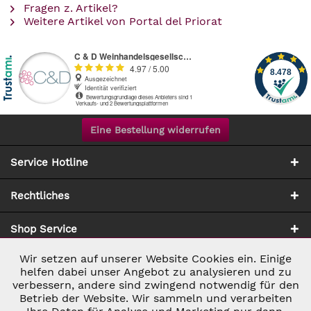
Fragen z. Artikel?
Weitere Artikel von Portal del Priorat
Eine Bestellung widerrufen
Service Hotline
Rechtliches
Shop Service
Wir setzen auf unserer Website Cookies ein. Einige
Aktiv
Notwendig
Zahlung & Versand
helfen dabei unser Angebot zu analysieren und zu
verbessern, andere sind zwingend notwendig für den
Betrieb der Website. Wir sammeln und verarbeiten
Inaktiv
Marketing