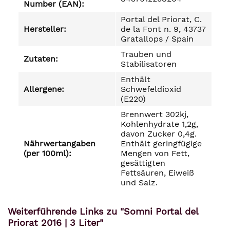
Number (EAN):
Portal del Priorat, C.
Hersteller:
de la Font n. 9, 43737
Gratallops / Spain
Trauben und
Zutaten:
Stabilisatoren
Enthält
Allergene:
Schwefeldioxid
(E220)
Brennwert 302kj,
Kohlenhydrate 1,2g,
davon Zucker 0,4g.
Nährwertangaben
Enthält geringfügige
(per 100ml):
Mengen von Fett,
gesättigten
Fettsäuren, Eiweiß
und Salz.
Weiterführende Links zu "Somni Portal del
Priorat 2016 | 3 Liter"