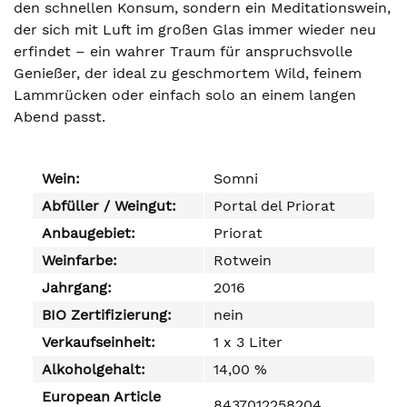
den schnellen Konsum, sondern ein Meditationswein,
der sich mit Luft im großen Glas immer wieder neu
erfindet – ein wahrer Traum für anspruchsvolle
Genießer, der ideal zu geschmortem Wild, feinem
Lammrücken oder einfach solo an einem langen
Abend passt.
Wein:
Somni
Abfüller / Weingut:
Portal del Priorat
Anbaugebiet:
Priorat
Weinfarbe:
Rotwein
Jahrgang:
2016
BIO Zertifizierung:
nein
Verkaufseinheit:
1 x 3 Liter
Alkoholgehalt:
14,00 %
European Article
8437012258204