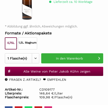
Lieferzeit ca. 10 Werktage
* Abbildung ggf. ähnlich, Abweichungen möglich.
Formate / Aktionspakete
1,5L Magnum
0,75L
In den
Warenkorb
Alle Weine von Peter Jakob Kühn zeigen
FRAGEN Z. ARTIKEL?
EMPFEHLEN
Artikel-Nr.:
CD109177
Literpreis:
146,64 €/Liter
Flaschenpreis:
109,98 €/Flasche(n)