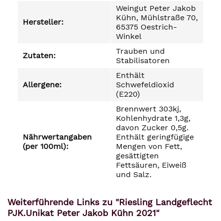
Weingut Peter Jakob
Kühn, Mühlstraße 70,
Hersteller:
65375 Oestrich-
Winkel
Trauben und
Zutaten:
Stabilisatoren
Enthält
Allergene:
Schwefeldioxid
(E220)
Brennwert 303kj,
Kohlenhydrate 1,3g,
davon Zucker 0,5g.
Nährwertangaben
Enthält geringfügige
(per 100ml):
Mengen von Fett,
gesättigten
Fettsäuren, Eiweiß
und Salz.
Weiterführende Links zu "Riesling Landgeflecht
PJK.Unikat Peter Jakob Kühn 2021"