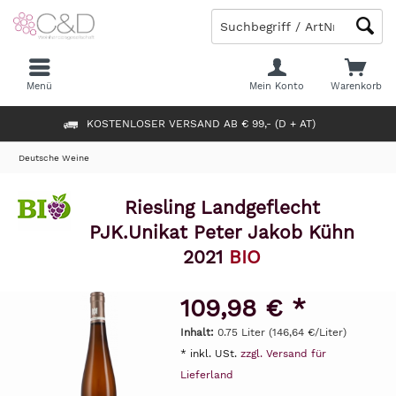
Menü
Mein Konto
Warenkorb
KOSTENLOSER VERSAND AB € 99,- (D + AT)
Deutsche Weine
Riesling Landgeflecht
PJK.Unikat Peter Jakob Kühn
2021
BIO
109,98 € *
Inhalt:
0.75 Liter (146,64 €/Liter)
* inkl. USt.
zzgl. Versand für
Lieferland