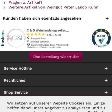
Fragen z. Artikel?
Weitere Artikel von Weingut Peter Jakob Kühn
Kunden haben sich ebenfalls angesehen
Eine Bestellung widerrufen
Service Hotline
Rechtliches
Shop Service
Wir setzen auf unserer Website Cookies ein. Einige
Aktiv
Notwendig
Zahlung & Versand
helfen dabei unser Angebot zu analysieren und zu