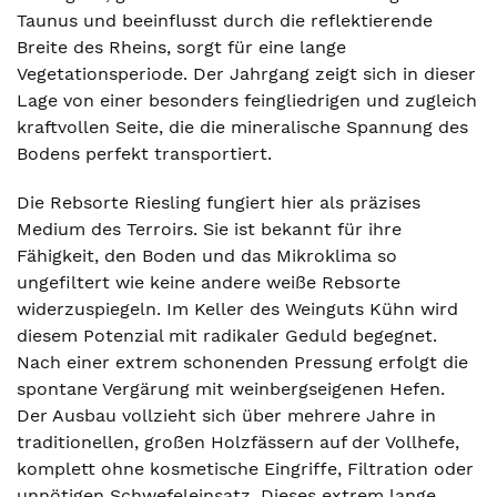
Taunus und beeinflusst durch die reflektierende
Breite des Rheins, sorgt für eine lange
Vegetationsperiode. Der Jahrgang zeigt sich in dieser
Lage von einer besonders feingliedrigen und zugleich
kraftvollen Seite, die die mineralische Spannung des
Bodens perfekt transportiert.
Die Rebsorte Riesling fungiert hier als präzises
Medium des Terroirs. Sie ist bekannt für ihre
Fähigkeit, den Boden und das Mikroklima so
ungefiltert wie keine andere weiße Rebsorte
widerzuspiegeln. Im Keller des Weinguts Kühn wird
diesem Potenzial mit radikaler Geduld begegnet.
Nach einer extrem schonenden Pressung erfolgt die
spontane Vergärung mit weinbergseigenen Hefen.
Der Ausbau vollzieht sich über mehrere Jahre in
traditionellen, großen Holzfässern auf der Vollhefe,
komplett ohne kosmetische Eingriffe, Filtration oder
unnötigen Schwefeleinsatz. Dieses extrem lange