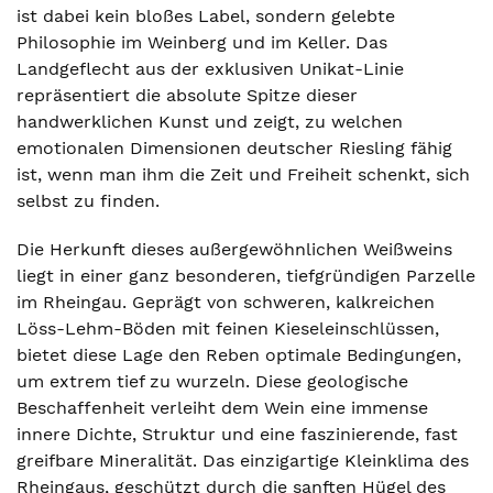
ist dabei kein bloßes Label, sondern gelebte
Philosophie im Weinberg und im Keller. Das
Landgeflecht aus der exklusiven Unikat-Linie
repräsentiert die absolute Spitze dieser
handwerklichen Kunst und zeigt, zu welchen
emotionalen Dimensionen deutscher Riesling fähig
ist, wenn man ihm die Zeit und Freiheit schenkt, sich
selbst zu finden.
Die Herkunft dieses außergewöhnlichen Weißweins
liegt in einer ganz besonderen, tiefgründigen Parzelle
im Rheingau. Geprägt von schweren, kalkreichen
Löss-Lehm-Böden mit feinen Kieseleinschlüssen,
bietet diese Lage den Reben optimale Bedingungen,
um extrem tief zu wurzeln. Diese geologische
Beschaffenheit verleiht dem Wein eine immense
innere Dichte, Struktur und eine faszinierende, fast
greifbare Mineralität. Das einzigartige Kleinklima des
Rheingaus, geschützt durch die sanften Hügel des