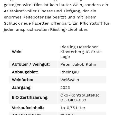
getragen wird. Dies ist kein lauter Wein, sondern ein
Aristokrat voller Finesse und Tiefgang, der ein
enormes Reifepotenzial besitzt und mit jedem
Schluck neue Facetten offenbart. Ein Pflichtstoff für
jeden anspruchsvollen Riesling-Liebhaber.
Riesling Oestricher
Wein:
Klosterberg 1G Erste
Lage
Abfüller / Weingut:
Peter Jakob Kühn
Anbaugebiet:
Rheingau
Weinfarbe:
Weißwein
Jahrgang:
2023
Öko-Kontrollstelle:
BIO Zertifizierung:
DE-ÖKO-039
Verkaufseinheit:
1 x 0,75 Liter