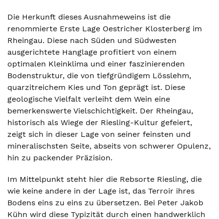
Die Herkunft dieses Ausnahmeweins ist die
renommierte Erste Lage Oestricher Klosterberg im
Rheingau. Diese nach Süden und Südwesten
ausgerichtete Hanglage profitiert von einem
optimalen Kleinklima und einer faszinierenden
Bodenstruktur, die von tiefgründigem Lösslehm,
quarzitreichem Kies und Ton geprägt ist. Diese
geologische Vielfalt verleiht dem Wein eine
bemerkenswerte Vielschichtigkeit. Der Rheingau,
historisch als Wiege der Riesling-Kultur gefeiert,
zeigt sich in dieser Lage von seiner feinsten und
mineralischsten Seite, abseits von schwerer Opulenz,
hin zu packender Präzision.
Im Mittelpunkt steht hier die Rebsorte Riesling, die
wie keine andere in der Lage ist, das Terroir ihres
Bodens eins zu eins zu übersetzen. Bei Peter Jakob
Kühn wird diese Typizität durch einen handwerklich