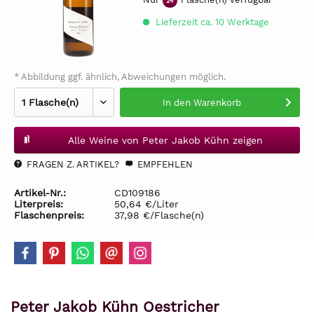
24
Lieferzeit ca. 10 Werktage
* Abbildung ggf. ähnlich, Abweichungen möglich.
In den
Warenkorb
Alle Weine von Peter Jakob Kühn zeigen
FRAGEN Z. ARTIKEL?
EMPFEHLEN
Artikel-Nr.:
CD109186
Literpreis:
50,64 €/Liter
Flaschenpreis:
37,98 €/Flasche(n)
Peter Jakob Kühn Oestricher