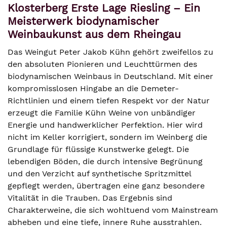
Klosterberg Erste Lage Riesling – Ein
Meisterwerk biodynamischer
Weinbaukunst aus dem Rheingau
Das Weingut Peter Jakob Kühn gehört zweifellos zu
den absoluten Pionieren und Leuchttürmen des
biodynamischen Weinbaus in Deutschland. Mit einer
kompromisslosen Hingabe an die Demeter-
Richtlinien und einem tiefen Respekt vor der Natur
erzeugt die Familie Kühn Weine von unbändiger
Energie und handwerklicher Perfektion. Hier wird
nicht im Keller korrigiert, sondern im Weinberg die
Grundlage für flüssige Kunstwerke gelegt. Die
lebendigen Böden, die durch intensive Begrünung
und den Verzicht auf synthetische Spritzmittel
gepflegt werden, übertragen eine ganz besondere
Vitalität in die Trauben. Das Ergebnis sind
Charakterweine, die sich wohltuend vom Mainstream
abheben und eine tiefe, innere Ruhe ausstrahlen.