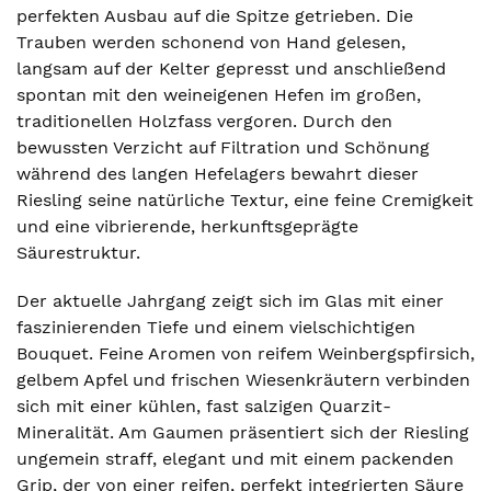
perfekten Ausbau auf die Spitze getrieben. Die
Trauben werden schonend von Hand gelesen,
langsam auf der Kelter gepresst und anschließend
spontan mit den weineigenen Hefen im großen,
traditionellen Holzfass vergoren. Durch den
bewussten Verzicht auf Filtration und Schönung
während des langen Hefelagers bewahrt dieser
Riesling seine natürliche Textur, eine feine Cremigkeit
und eine vibrierende, herkunftsgeprägte
Säurestruktur.
Der aktuelle Jahrgang zeigt sich im Glas mit einer
faszinierenden Tiefe und einem vielschichtigen
Bouquet. Feine Aromen von reifem Weinbergspfirsich,
gelbem Apfel und frischen Wiesenkräutern verbinden
sich mit einer kühlen, fast salzigen Quarzit-
Mineralität. Am Gaumen präsentiert sich der Riesling
ungemein straff, elegant und mit einem packenden
Grip, der von einer reifen, perfekt integrierten Säure