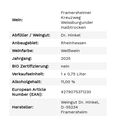
Framersheimer
Kreuzweg
Wein:
Weissburgunder
Halbtrocken
Abfüller / Weingut:
Dr. Hinkel
Anbaugebiet:
Rheinhessen
Weinfarbe:
Weißwein
Jahrgang:
2025
BIO Zertifizierung:
nein
Verkaufseinheit:
1 x 0,75 Liter
Alkoholgehalt:
11,00 %
European Article
4279075371230
Number (EAN):
Weingut Dr. Hinkel,
Hersteller:
D-55234
Framersheim