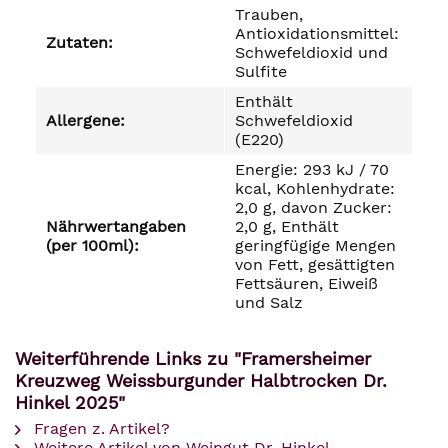
Trauben,
Antioxidationsmittel:
Zutaten:
Schwefeldioxid und
Sulfite
Enthält
Allergene:
Schwefeldioxid
(E220)
Energie: 293 kJ / 70
kcal, Kohlenhydrate:
2,0 g, davon Zucker:
Nährwertangaben
2,0 g, Enthält
(per 100ml):
geringfügige Mengen
von Fett, gesättigten
Fettsäuren, Eiweiß
und Salz
Weiterführende Links zu "Framersheimer
Kreuzweg Weissburgunder Halbtrocken Dr.
Hinkel 2025"
Fragen z. Artikel?
Weitere Artikel von Weingut Dr. Hinkel