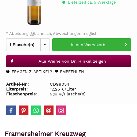
Lieferzeit ca. 5 Werktage
* Abbildung ggf. ähnlich, Abweichungen möglich.
In den
Warenkorb
Alle Weine von Dr. Hinkel zeigen
FRAGEN Z. ARTIKEL?
EMPFEHLEN
Artikel-Nr.:
CD99054
Literpreis:
12,25 €/Liter
Flaschenpreis:
9,19 €/Flasche(n)
Framersheimer Kreuzweg