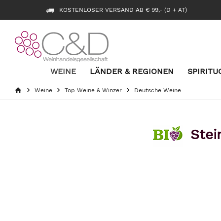
KOSTENLOSER VERSAND AB € 99,- (D + AT)
WEINE
LÄNDER & REGIONEN
SPIRITU
Weine
Top Weine & Winzer
Deutsche Weine
Stei