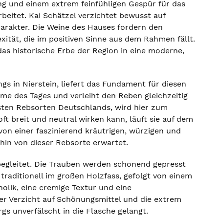
g und einem extrem feinfühligen Gespür für das
beitet. Kai Schätzel verzichtet bewusst auf
harakter. Die Weine des Hauses fordern den
ität, die im positiven Sinne aus dem Rahmen fällt.
e das historische Erbe der Region in eine moderne,
s in Nierstein, liefert das Fundament für diesen
e des Tages und verleiht den Reben gleichzeitig
chsten Rebsorten Deutschlands, wird hier zum
t breit und neutral wirken kann, läuft sie auf dem
 von einer faszinierend kräutrigen, würzigen und
hin von dieser Rebsorte erwartet.
begleitet. Die Trauben werden schonend gepresst
raditionell im großen Holzfass, gefolgt von einem
olik, eine cremige Textur und eine
er Verzicht auf Schönungsmittel und die extrem
s unverfälscht in die Flasche gelangt.