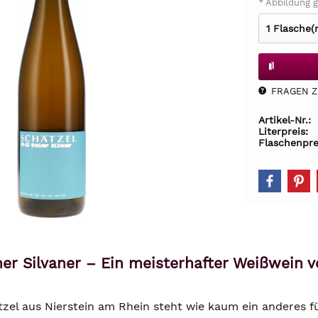
* Abbildung g
FRAGEN Z.
Artikel-Nr.:
Literpreis:
Flaschenpre
ner Silvaner – Ein meisterhafter Weißwein vo
zel aus Nierstein am Rhein steht wie kaum ein anderes fü