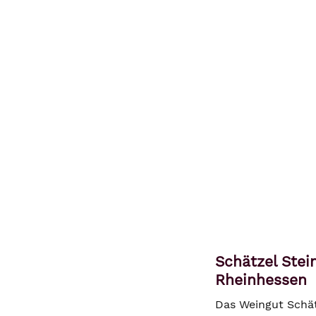
Schätzel Stei
Rheinhessen
Das Weingut Schät