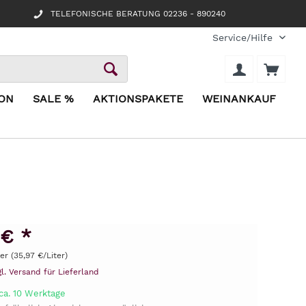
TELEFONISCHE BERATUNG 02236 - 890240
Service/Hilfe
ION
SALE %
AKTIONSPAKETE
WEINANKAUF
 € *
ter (35,97 €/Liter)
gl. Versand für Lieferland
ca. 10 Werktage