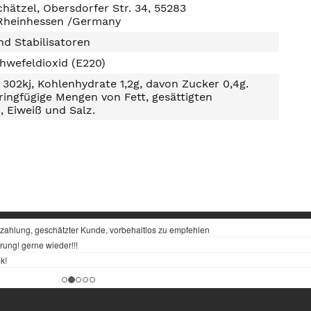
hätzel, Obersdorfer Str. 34, 55283
/Rheinhessen /Germany
d Stabilisatoren
hwefeldioxid (E220)
302kj, Kohlenhydrate 1,2g, davon Zucker 0,4g.
ringfügige Mengen von Fett, gesättigten
, Eiweiß und Salz.