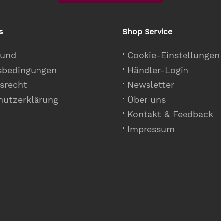
s
Shop Service
 und
Cookie-Einstellungen
sbedingungen
Händler-Login
srecht
Newsletter
hutzerklärung
Über uns
Kontakt & Feedback
Impressum