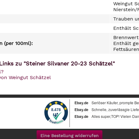
Weingut Sc
Nierstein
Trauben un
Enthält Sc
Brennwert 
 (per 100ml):
Enthält ge
Fettsäuren
Links zu "Steiner Silvaner 20-23 Schätzel"
l?
 von Weingut Schätzel
Eine Bestellung widerrufen