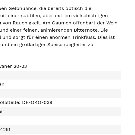
ben Gelbnuance, die bereits optisch die
t einer subtilen, aber extrem vielschichtigen
ch von Rauchigkeit. Am Gaumen offenbart der Wein
 und einer feinen, animierenden Bitternote. Die
 und sorgt für einen enormen Trinkfluss. Dies ist
und ein großartiger Speisenbegleiter zu
lvaner 20-23
en
ollstelle: DE-ÖKO-039
ter
4251