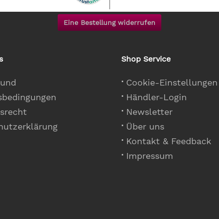
Eine Bestellung widerrufen
s
Shop Service
 und
Cookie-Einstellungen
sbedingungen
Händler-Login
srecht
Newsletter
hutzerklärung
Über uns
Kontakt & Feedback
Impressum