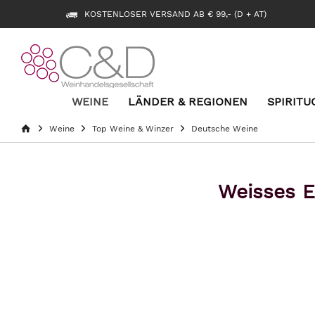
KOSTENLOSER VERSAND AB € 99,- (D + AT)
WEINE
LÄNDER & REGIONEN
SPIRITU
Weine
Top Weine & Winzer
Deutsche Weine
Weisses E