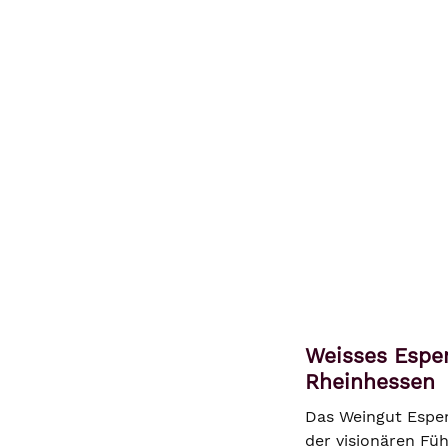
Weisses Espen
Rheinhessen
Das Weingut Espen
der visionären Fü