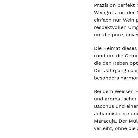
Präzision perfekt
Weinguts mit der 
einfach nur Wein p
respektvollen Umg
um die pure, unve
Die Heimat dieses
rund um die Gemei
die den Reben opt
Der Jahrgang spieg
besonders harmoni
Bei dem Weissen E
und aromatischer 
Bacchus und eine
Johannisbeere und
Maracuja. Der Mül
verleiht, ohne die