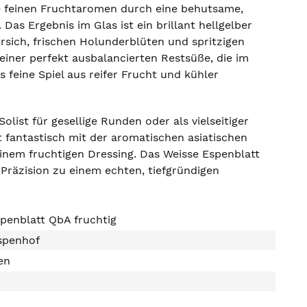
se feinen Fruchtaromen durch eine behutsame,
as Ergebnis im Glas ist ein brillant hellgelber
rsich, frischen Holunderblüten und spritzigen
einer perfekt ausbalancierten Restsüße, die im
s feine Spiel aus reifer Frucht und kühler
list für gesellige Runden oder als vielseitiger
t fantastisch mit der aromatischen asiatischen
inem fruchtigen Dressing. Das Weisse Espenblatt
 Präzision zu einem echten, tiefgründigen
penblatt QbA fruchtig
spenhof
en