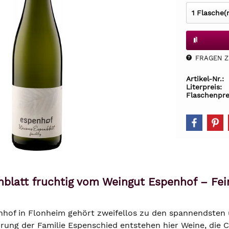
FRAGEN Z.
Artikel-Nr.:
Literpreis:
Flaschenpre
blatt fruchtig vom Weingut Espenhof – Fe
hof in Flonheim gehört zweifellos zu den spannendsten
hrung der Familie Espenschied entstehen hier Weine, die 