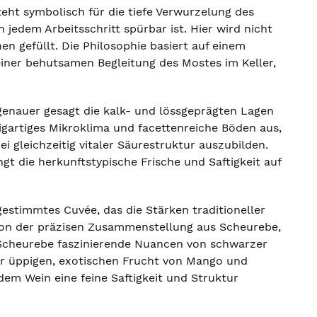
eht symbolisch für die tiefe Verwurzelung des
jedem Arbeitsschritt spürbar ist. Hier wird nicht
en gefüllt. Die Philosophie basiert auf einem
iner behutsamen Begleitung des Mostes im Keller,
genauer gesagt die kalk- und lössgeprägten Lagen
igartiges Mikroklima und facettenreiche Böden aus,
 gleichzeitig vitaler Säurestruktur auszubilden.
gt die herkunftstypische Frische und Saftigkeit auf
estimmtes Cuvée, das die Stärken traditioneller
 von der präzisen Zusammenstellung aus Scheurebe,
Scheurebe faszinierende Nuancen von schwarzer
er üppigen, exotischen Frucht von Mango und
em Wein eine feine Saftigkeit und Struktur