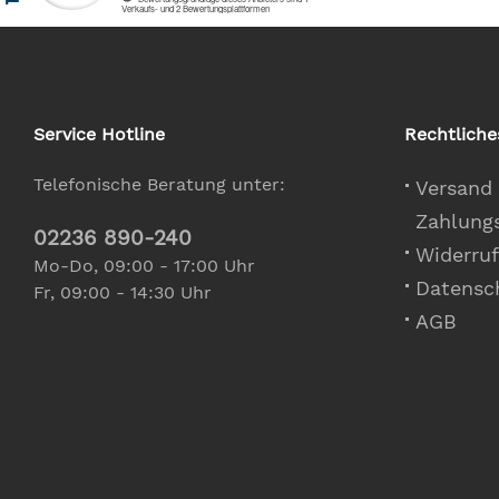
Service Hotline
Rechtliche
Telefonische Beratung unter:
Versand
Zahlung
02236 890-240
Widerruf
Mo-Do, 09:00 - 17:00 Uhr
Datensc
Fr, 09:00 - 14:30 Uhr
AGB