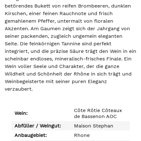
betörendes Bukett von reifen Brombeeren, dunklen
Kirschen, einer feinen Rauchnote und frisch
gemahlenem Pfeffer, untermalt von floralen
Akzenten. Am Gaumen zeigt sich der Jahrgang von
seiner packenden, zugleich ungemein eleganten
Seite. Die feinkörnigen Tannine sind perfekt
integriert, und die präzise Säure trägt den Wein in ein
scheinbar endloses, mineralisch-frisches Finale. Ein
Wein voller Seele und Charakter, der die ganze
Wildheit und Schönheit der Rhône in sich trägt und
Weinbegeisterte mit seiner puren Eleganz
verzaubert.
Côte Rôtie Côteaux
Wein:
de Bassenon AOC
Abfüller / Weingut:
Maison Stephan
Anbaugebiet:
Rhone