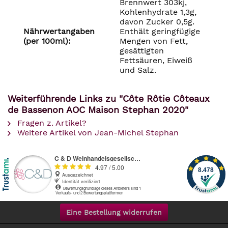
Brennwert 303kj,
Kohlenhydrate 1,3g,
davon Zucker 0,5g.
Nährwertangaben
Enthält geringfügige
(per 100ml):
Mengen von Fett,
gesättigten
Fettsäuren, Eiweiß
und Salz.
Weiterführende Links zu "Côte Rôtie Côteaux
de Bassenon AOC Maison Stephan 2020"
Fragen z. Artikel?
Weitere Artikel von Jean-Michel Stephan
Eine Bestellung widerrufen