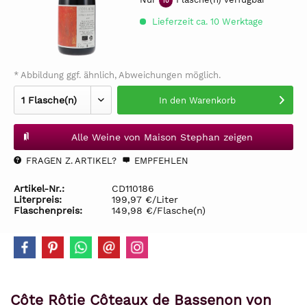
10
Lieferzeit ca. 10 Werktage
* Abbildung ggf. ähnlich, Abweichungen möglich.
In den
Warenkorb
Alle Weine von Maison Stephan zeigen
FRAGEN Z. ARTIKEL?
EMPFEHLEN
Artikel-Nr.:
CD110186
Literpreis:
199,97 €/Liter
Flaschenpreis:
149,98 €/Flasche(n)
Côte Rôtie Côteaux de Bassenon von