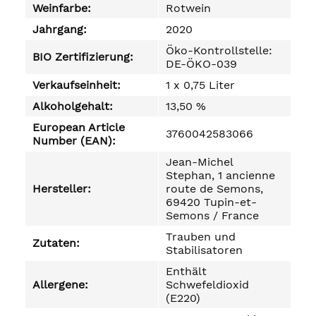
Weinfarbe:
Rotwein
Jahrgang:
2020
Öko-Kontrollstelle:
BIO Zertifizierung:
DE-ÖKO-039
Verkaufseinheit:
1 x 0,75 Liter
Alkoholgehalt:
13,50 %
European Article
3760042583066
Number (EAN):
Jean-Michel
Stephan, 1 ancienne
Hersteller:
route de Semons,
69420 Tupin-et-
Semons / France
Trauben und
Zutaten:
Stabilisatoren
Enthält
Allergene:
Schwefeldioxid
(E220)