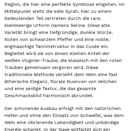
Region, die hier eine perfekte Symbiose eingehen. Im
Mittelpunkt steht die edle Syrah, hier zu einem
bedeutenden Teil vertreten durch die rare,
kleinbeerige Urform namens Serine. Diese alte
Varietät bringt eine tiefgründige, dunkle Würze,
Noten von schwarzem Pfeffer und eine noble,
engmaschige Tanninstruktur in das Cuvée ein.
Begleitet wird sie von einem kleinen Anteil der
weißen Viognier-Traube, die klassisch mit den roten
Trauben gemeinsam vergoren wird. Diese
traditionelle Methode verleiht dem Wein eine fast
ätherische Eleganz, florale Nuancen von Veilchen
und eine seidige Textur, die das gesamte
Geschmacksbild harmonisch abrundet.
Der schonende Ausbau erfolgt mit den natürlichen
Hefen und ohne den Einsatz von Schwefel, was dem
Wein eine vibrierende Lebendigkeit und unbändige
Energie schenkt. In der Nase entfaltet sich ein