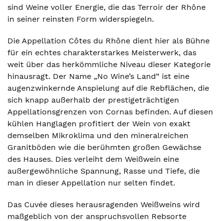
sind Weine voller Energie, die das Terroir der Rhône
in seiner reinsten Form widerspiegeln.
Die Appellation Côtes du Rhône dient hier als Bühne
für ein echtes charakterstarkes Meisterwerk, das
weit über das herkömmliche Niveau dieser Kategorie
hinausragt. Der Name „No Wine’s Land“ ist eine
augenzwinkernde Anspielung auf die Rebflächen, die
sich knapp außerhalb der prestigeträchtigen
Appellationsgrenzen von Cornas befinden. Auf diesen
kühlen Hanglagen profitiert der Wein von exakt
demselben Mikroklima und den mineralreichen
Granitböden wie die berühmten großen Gewächse
des Hauses. Dies verleiht dem Weißwein eine
außergewöhnliche Spannung, Rasse und Tiefe, die
man in dieser Appellation nur selten findet.
Das Cuvée dieses herausragenden Weißweins wird
maßgeblich von der anspruchsvollen Rebsorte