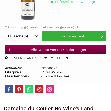
Lieferzeit ca. 10 Werktage
* Abbildung ggf. ähnlich, Abweichungen möglich.
In den
Warenkorb
Alle Weine von Du Coulet zeigen
FRAGEN Z. ARTIKEL?
EMPFEHLEN
Artikel-Nr.:
CD109077
Literpreis:
34,64 €/Liter
Flaschenpreis:
25,98 €/Flasche(n)
Domaine du Coulet No Wine’s Land