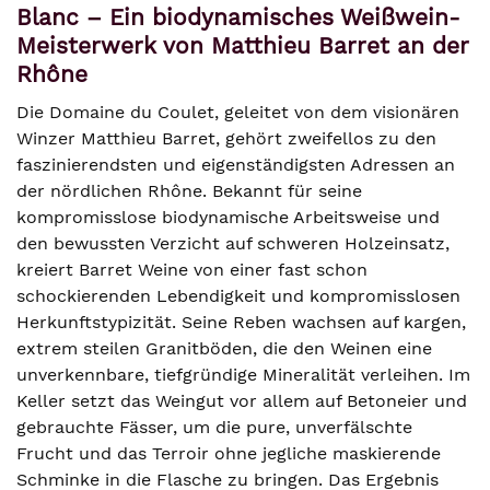
Blanc – Ein biodynamisches Weißwein-
Meisterwerk von Matthieu Barret an der
Rhône
Die Domaine du Coulet, geleitet von dem visionären
Winzer Matthieu Barret, gehört zweifellos zu den
faszinierendsten und eigenständigsten Adressen an
der nördlichen Rhône. Bekannt für seine
kompromisslose biodynamische Arbeitsweise und
den bewussten Verzicht auf schweren Holzeinsatz,
kreiert Barret Weine von einer fast schon
schockierenden Lebendigkeit und kompromisslosen
Herkunftstypizität. Seine Reben wachsen auf kargen,
extrem steilen Granitböden, die den Weinen eine
unverkennbare, tiefgründige Mineralität verleihen. Im
Keller setzt das Weingut vor allem auf Betoneier und
gebrauchte Fässer, um die pure, unverfälschte
Frucht und das Terroir ohne jegliche maskierende
Schminke in die Flasche zu bringen. Das Ergebnis