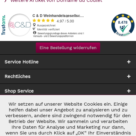
Weitere Artikel von Domaine du Coulet
Eine Bestellung widerrufen
Service Hotline
Rechtliches
Shop Service
Wir setzen auf unserer Website Cookies ein. Einige
Aktiv
Notwendig
Zahlung & Versand
helfen dabei unser Angebot zu analysieren und zu
verbessern, andere sind zwingend notwendig für den
Betrieb der Website. Wir sammeln und verarbeiten
Inaktiv
Marketing
Ihre Daten für Analyse und Marketing nur dann,
wenn Sie uns durch Klick auf „OK“ Ihr Einverständnis