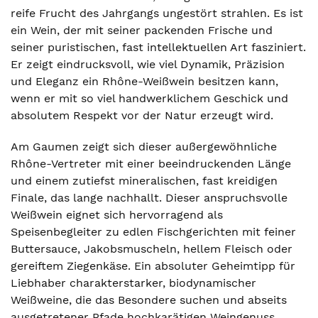
reife Frucht des Jahrgangs ungestört strahlen. Es ist
ein Wein, der mit seiner packenden Frische und
seiner puristischen, fast intellektuellen Art fasziniert.
Er zeigt eindrucksvoll, wie viel Dynamik, Präzision
und Eleganz ein Rhône-Weißwein besitzen kann,
wenn er mit so viel handwerklichem Geschick und
absolutem Respekt vor der Natur erzeugt wird.
Am Gaumen zeigt sich dieser außergewöhnliche
Rhône-Vertreter mit einer beeindruckenden Länge
und einem zutiefst mineralischen, fast kreidigen
Finale, das lange nachhallt. Dieser anspruchsvolle
Weißwein eignet sich hervorragend als
Speisenbegleiter zu edlen Fischgerichten mit feiner
Buttersauce, Jakobsmuscheln, hellem Fleisch oder
gereiftem Ziegenkäse. Ein absoluter Geheimtipp für
Liebhaber charakterstarker, biodynamischer
Weißweine, die das Besondere suchen und abseits
ausgetretener Pfade hochkarätigen Weingenuss