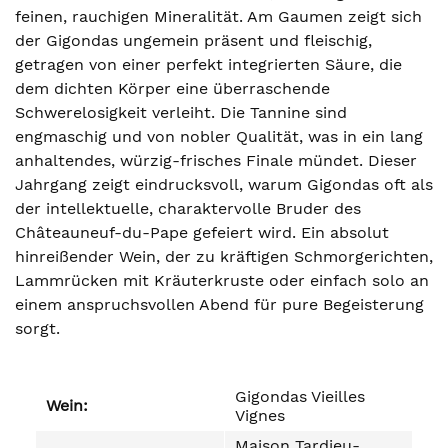
feinen, rauchigen Mineralität. Am Gaumen zeigt sich
der Gigondas ungemein präsent und fleischig,
getragen von einer perfekt integrierten Säure, die
dem dichten Körper eine überraschende
Schwerelosigkeit verleiht. Die Tannine sind
engmaschig und von nobler Qualität, was in ein lang
anhaltendes, würzig-frisches Finale mündet. Dieser
Jahrgang zeigt eindrucksvoll, warum Gigondas oft als
der intellektuelle, charaktervolle Bruder des
Châteauneuf-du-Pape gefeiert wird. Ein absolut
hinreißender Wein, der zu kräftigen Schmorgerichten,
Lammrücken mit Kräuterkruste oder einfach solo an
einem anspruchsvollen Abend für pure Begeisterung
sorgt.
Gigondas Vieilles
Wein:
Vignes
Maison Tardieu-