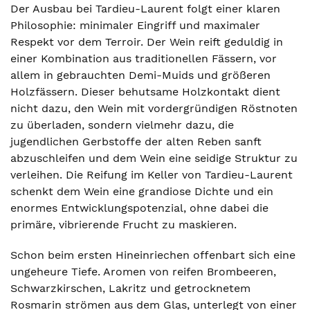
Der Ausbau bei Tardieu-Laurent folgt einer klaren
Philosophie: minimaler Eingriff und maximaler
Respekt vor dem Terroir. Der Wein reift geduldig in
einer Kombination aus traditionellen Fässern, vor
allem in gebrauchten Demi-Muids und größeren
Holzfässern. Dieser behutsame Holzkontakt dient
nicht dazu, den Wein mit vordergründigen Röstnoten
zu überladen, sondern vielmehr dazu, die
jugendlichen Gerbstoffe der alten Reben sanft
abzuschleifen und dem Wein eine seidige Struktur zu
verleihen. Die Reifung im Keller von Tardieu-Laurent
schenkt dem Wein eine grandiose Dichte und ein
enormes Entwicklungspotenzial, ohne dabei die
primäre, vibrierende Frucht zu maskieren.
Schon beim ersten Hineinriechen offenbart sich eine
ungeheure Tiefe. Aromen von reifen Brombeeren,
Schwarzkirschen, Lakritz und getrocknetem
Rosmarin strömen aus dem Glas, unterlegt von einer