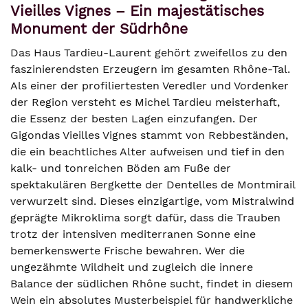
Vieilles Vignes – Ein majestätisches
Monument der Südrhône
Das Haus Tardieu-Laurent gehört zweifellos zu den
faszinierendsten Erzeugern im gesamten Rhône-Tal.
Als einer der profiliertesten Veredler und Vordenker
der Region versteht es Michel Tardieu meisterhaft,
die Essenz der besten Lagen einzufangen. Der
Gigondas Vieilles Vignes stammt von Rebbeständen,
die ein beachtliches Alter aufweisen und tief in den
kalk- und tonreichen Böden am Fuße der
spektakulären Bergkette der Dentelles de Montmirail
verwurzelt sind. Dieses einzigartige, vom Mistralwind
geprägte Mikroklima sorgt dafür, dass die Trauben
trotz der intensiven mediterranen Sonne eine
bemerkenswerte Frische bewahren. Wer die
ungezähmte Wildheit und zugleich die innere
Balance der südlichen Rhône sucht, findet in diesem
Wein ein absolutes Musterbeispiel für handwerkliche