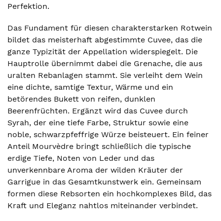
Perfektion.
Das Fundament für diesen charakterstarken Rotwein
bildet das meisterhaft abgestimmte Cuvee, das die
ganze Typizität der Appellation widerspiegelt. Die
Hauptrolle übernimmt dabei die Grenache, die aus
uralten Rebanlagen stammt. Sie verleiht dem Wein
eine dichte, samtige Textur, Wärme und ein
betörendes Bukett von reifen, dunklen
Beerenfrüchten. Ergänzt wird das Cuvee durch
Syrah, der eine tiefe Farbe, Struktur sowie eine
noble, schwarzpfeffrige Würze beisteuert. Ein feiner
Anteil Mourvèdre bringt schließlich die typische
erdige Tiefe, Noten von Leder und das
unverkennbare Aroma der wilden Kräuter der
Garrigue in das Gesamtkunstwerk ein. Gemeinsam
formen diese Rebsorten ein hochkomplexes Bild, das
Kraft und Eleganz nahtlos miteinander verbindet.