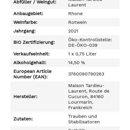
Abfüller / Weingut:
Laurent
Anbaugebiet:
Rhone
Weinfarbe:
Rotwein
Jahrgang:
2021
Öko-Kontrollstelle:
BIO Zertifizierung:
DE-ÖKO-039
Verkaufseinheit:
1 x 0,75 Liter
Alkoholgehalt:
14,50 %
European Article
3760090790263
Number (EAN):
Maison Tardieu-
Laurent, Route de
Hersteller:
Cucuron, 84160
Lourmarin,
Frankreich
Trauben und
Zutaten:
Stabilisatoren