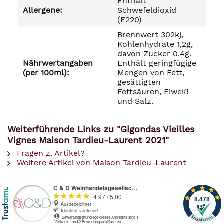
Enthält
Allergene:
Schwefeldioxid
(E220)
Brennwert 302kj,
Kohlenhydrate 1,2g,
davon Zucker 0,4g.
Nährwertangaben
Enthält geringfügige
(per 100ml):
Mengen von Fett,
gesättigten
Fettsäuren, Eiweiß
und Salz.
Weiterführende Links zu "Gigondas Vieilles
Vignes Maison Tardieu-Laurent 2021"
Fragen z. Artikel?
Weitere Artikel von Maison Tardieu-Laurent