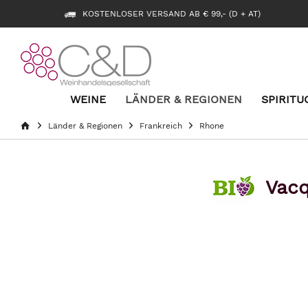
KOSTENLOSER VERSAND AB € 99,- (D + AT)
WEINE
LÄNDER & REGIONEN
SPIRITU
Länder & Regionen
Frankreich
Rhone
Vacq