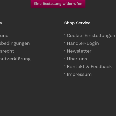
Eine Bestellung widerrufen
s
Shop Service
 und
Cookie-Einstellungen
sbedingungen
Händler-Login
srecht
Newsletter
hutzerklärung
Über uns
Kontakt & Feedback
Impressum