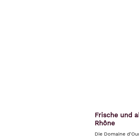
Frische und a
Rhône
Die Domaine d'Our