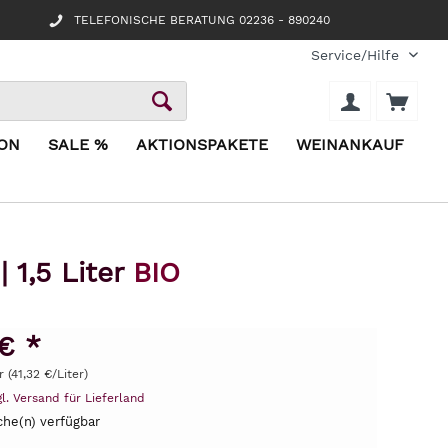
TELEFONISCHE BERATUNG 02236 - 890240
Service/Hilfe
ION
SALE %
AKTIONSPAKETE
WEINANKAUF
 1,5 Liter
BIO
€ *
r (41,32 €/Liter)
gl. Versand für Lieferland
he(n) verfügbar