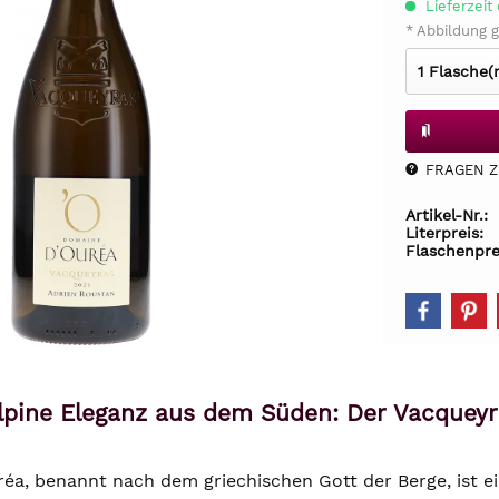
Lieferzeit 
* Abbildung g
FRAGEN Z.
Artikel-Nr.:
Literpreis:
Flaschenpre
lpine Eleganz aus dem Süden: Der Vacquey
éa, benannt nach dem griechischen Gott der Berge, ist e