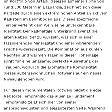
im Portfolio von Artadi. Gelegen auf einer Höhe von
rund 500 Metern in Laguardia, zeichnet sich diese
Parzelle durch einen extrem hohen Anteil an aktivem
Kalkstein im Lehmboden aus. Dieses spezifische
Terroir verleiht dem Wein seine unverkennbare
Identität. Der kalkhaltige Untergrund zwingt die
alten Reben, tief zu wurzeln, was sich in einer
faszinierenden Mineralität und einer vibrierenden
Frische widerspiegelt. Die Kombination aus kühlen
Nächten und warmen Tagen in dieser Höhenlage
sorgt für eine langsame, perfekte Ausreifung der
Trauben, wodurch die aromatische Komplexität
dieses außergewöhnlichen Rotweins auf ein neues
Niveau gehoben wird.
Für diesen monumentalen Rotwein bildet die edle
Rebsorte Tempranillo das alleinige Fundament.
Tempranillo zeigt sich hier von seiner
anspruchsvollsten und elegantesten Seite. Während