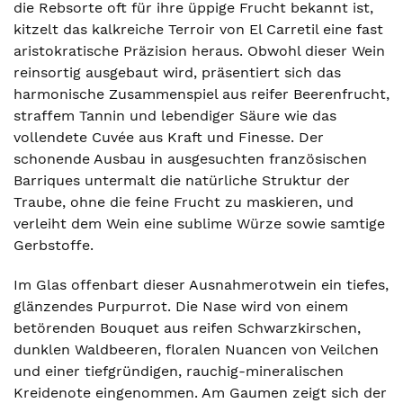
die Rebsorte oft für ihre üppige Frucht bekannt ist,
kitzelt das kalkreiche Terroir von El Carretil eine fast
aristokratische Präzision heraus. Obwohl dieser Wein
reinsortig ausgebaut wird, präsentiert sich das
harmonische Zusammenspiel aus reifer Beerenfrucht,
straffem Tannin und lebendiger Säure wie das
vollendete Cuvée aus Kraft und Finesse. Der
schonende Ausbau in ausgesuchten französischen
Barriques untermalt die natürliche Struktur der
Traube, ohne die feine Frucht zu maskieren, und
verleiht dem Wein eine sublime Würze sowie samtige
Gerbstoffe.
Im Glas offenbart dieser Ausnahmerotwein ein tiefes,
glänzendes Purpurrot. Die Nase wird von einem
betörenden Bouquet aus reifen Schwarzkirschen,
dunklen Waldbeeren, floralen Nuancen von Veilchen
und einer tiefgründigen, rauchig-mineralischen
Kreidenote eingenommen. Am Gaumen zeigt sich der