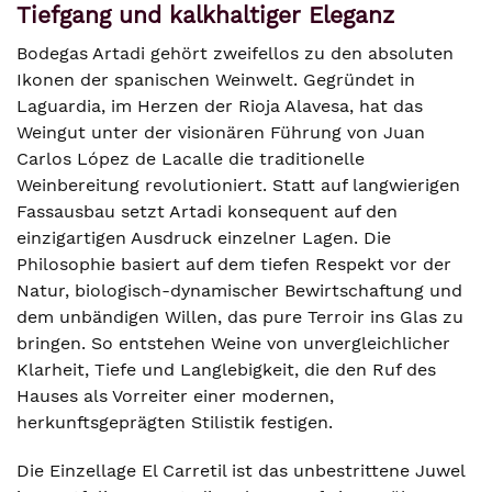
Tiefgang und kalkhaltiger Eleganz
Bodegas Artadi gehört zweifellos zu den absoluten
Ikonen der spanischen Weinwelt. Gegründet in
Laguardia, im Herzen der Rioja Alavesa, hat das
Weingut unter der visionären Führung von Juan
Carlos López de Lacalle die traditionelle
Weinbereitung revolutioniert. Statt auf langwierigen
Fassausbau setzt Artadi konsequent auf den
einzigartigen Ausdruck einzelner Lagen. Die
Philosophie basiert auf dem tiefen Respekt vor der
Natur, biologisch-dynamischer Bewirtschaftung und
dem unbändigen Willen, das pure Terroir ins Glas zu
bringen. So entstehen Weine von unvergleichlicher
Klarheit, Tiefe und Langlebigkeit, die den Ruf des
Hauses als Vorreiter einer modernen,
herkunftsgeprägten Stilistik festigen.
Die Einzellage El Carretil ist das unbestrittene Juwel