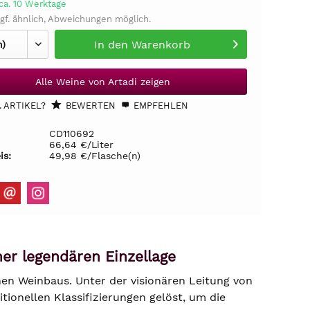
ca. 10 Werktage
gf. ähnlich, Abweichungen möglich.
In den
Warenkorb
Alle Weine von Artadi zeigen
 ARTIKEL?
BEWERTEN
EMPFEHLEN
CD110692
66,64 €/Liter
is:
49,98 €/Flasche(n)
ner legendären Einzellage
hen Weinbaus. Unter der visionären Leitung von
tionellen Klassifizierungen gelöst, um die