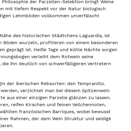
se Philosophie der Parzellen-Selektion bringt Weine
en mit tiefem Respekt vor der Natur biologisch
haltigen Lehmböden vollkommen unverfälscht
 Nähe des historischen Städtchens Laguardia, ist
gen Böden wurzeln, profitieren von einem besonderen
en geprägt ist. Heiße Tage und kühle Nächte sorgen
pannungsbogen verleiht dem Rotwein seine
die ihn deutlich von schwerfälligeren Vertretern
in der iberischen Rebsorten: den Tempranillo.
n werden, verzichtet man bei diesem Spitzenwein
te aus einer einzigen Parzelle glänzen zu lassen.
ren, reifen Kirschen und feinen Veilchennoten,
ewählten französischen Barriques, wobei bewusst
feiner Rahmen, der dem Wein Struktur und seidige
ieren.