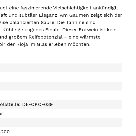
uet eine faszinierende Vielschichtigkeit ankündigt.
raft und subtiler Eleganz. Am Gaumen zeigt sich der
ise balancierten Säure. Die Tannine sind
r Kühle getragenes Finale. Dieser Rotwein ist kein
e und großem Reifepotenzial – eine wärmste
oir der Rioja im Glas erleben möchten.
ollstelle: DE-ÖKO-039
ter
4200