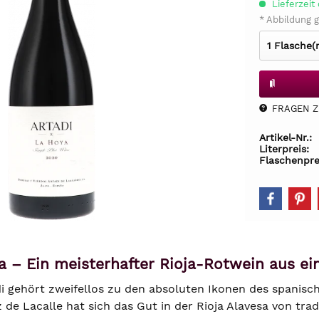
Lieferzeit 
* Abbildung g
FRAGEN Z.
Artikel-Nr.:
Literpreis:
Flaschenpre
a – Ein meisterhafter Rioja-Rotwein aus ei
i gehört zweifellos zu den absoluten Ikonen des spanisc
de Lacalle hat sich das Gut in der Rioja Alavesa von tradi