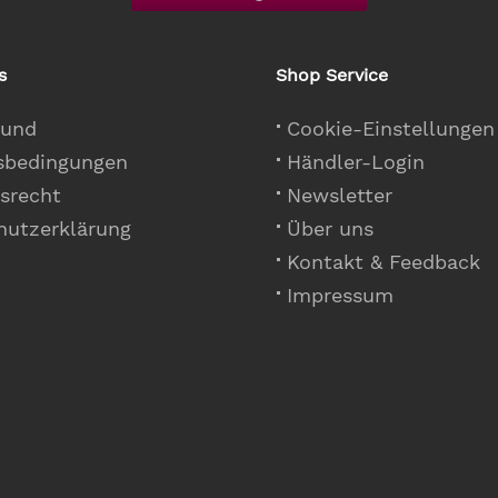
s
Shop Service
 und
Cookie-Einstellungen
sbedingungen
Händler-Login
srecht
Newsletter
hutzerklärung
Über uns
Kontakt & Feedback
Impressum