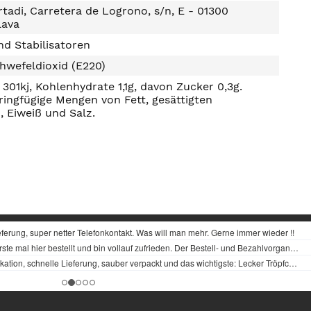
tadi, Carretera de Logrono, s/n, E - 01300
lava
d Stabilisatoren
hwefeldioxid (E220)
301kj, Kohlenhydrate 1,1g, davon Zucker 0,3g.
ringfügige Mengen von Fett, gesättigten
, Eiweiß und Salz.