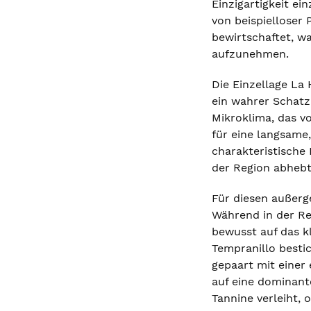
Einzigartigkeit ei
von beispielloser
bewirtschaftet, w
aufzunehmen.
Die Einzellage La
ein wahrer Schatz
Mikroklima, das v
für eine langsame
charakteristische
der Region abhebt
Für diesen außerg
Während in der Re
bewusst auf das kl
Tempranillo bestic
gepaart mit einer
auf eine dominant
Tannine verleiht,