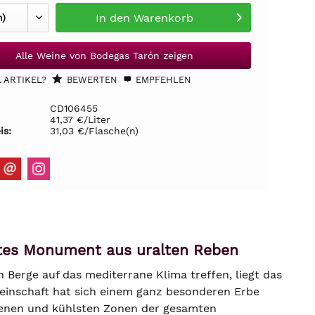
In den
Warenkorb
Alle Weine von Bodegas Tarón zeigen
 ARTIKEL?
BEWERTEN
EMPFEHLEN
CD106455
41,37 €/Liter
is:
31,03 €/Flasche(n)
ftes Monument aus uralten Reben
 Berge auf das mediterrane Klima treffen, liegt das
meinschaft hat sich einem ganz besonderen Erbe
egenen und kühlsten Zonen der gesamten