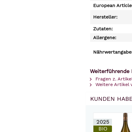
European Articl
Hersteller:
Zutaten:
Allergene:
Nährwertangaben
Weiterführende 
Fragen z. Artike
Weitere Artikel
KUNDEN HABE
2025
BIO