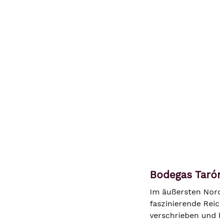
Bodegas Taró
Im äußersten Nord
faszinierende Rei
verschrieben und 