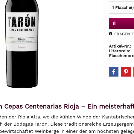
FRAGEN Z.
Artikel-Nr.:
Literpreis:
Flaschenpre
n Cepas Centenarias Rioja – Ein meisterha
en der Rioja Alta, wo die kühlen Winde der Kantabrischen
ch der Bodegas Tarón. Diese traditionsreiche Erzeugerge
bewirtschaftet Weinberge in einer der am höchsten gel