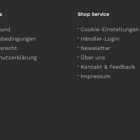
s
Shop Service
 und
Cookie-Einstellungen
sbedingungen
Händler-Login
srecht
Newsletter
hutzerklärung
Über uns
Kontakt & Feedback
Impressum