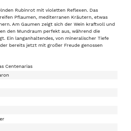
lnden Rubinrot mit violetten Reflexen. Das
 reifen Pflaumen, mediterranen Kräutern, etwas
nern. Am Gaumen zeigt sich der Wein kraftvoll und
iden den Mundraum perfekt aus, während die
gt. Ein langanhaltendes, von mineralischer Tiefe
der bereits jetzt mit großer Freude genossen
as Centenarias
aron
ter