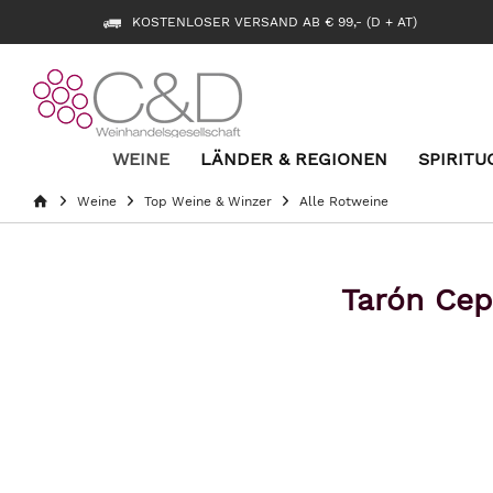
KOSTENLOSER VERSAND AB € 99,- (D + AT)
WEINE
LÄNDER & REGIONEN
SPIRITU
Weine
Top Weine & Winzer
Alle Rotweine
Tarón Cep