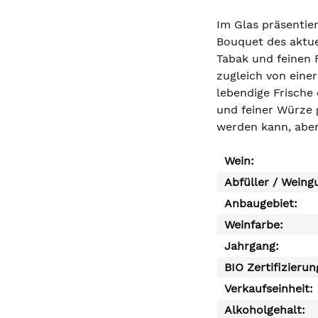
Im Glas präsentie
Bouquet des aktue
Tabak und feinen 
zugleich von eine
lebendige Frische 
und feiner Würze 
werden kann, aber
Wein:
Abfüller / Weing
Anbaugebiet:
Weinfarbe:
Jahrgang:
BIO Zertifizierun
Verkaufseinheit:
Alkoholgehalt: