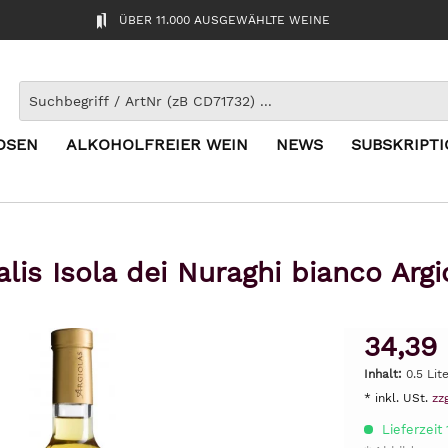
ÜBER 11.000 AUSGEWÄHLTE WEINE
OSEN
ALKOHOLFREIER WEIN
NEWS
SUBSKRIPT
alis Isola dei Nuraghi bianco Arg
34,39
Inhalt:
0.5 Lit
* inkl. USt.
zz
Lieferzeit