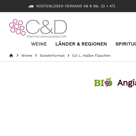
KOSTENLOSER VERSAND AB € 99,- (D + AT)
WEINE
LÄNDER & REGIONEN
SPIRITU
Weine
Sonderformat
0,5 L. Halbe Flaschen
Angi