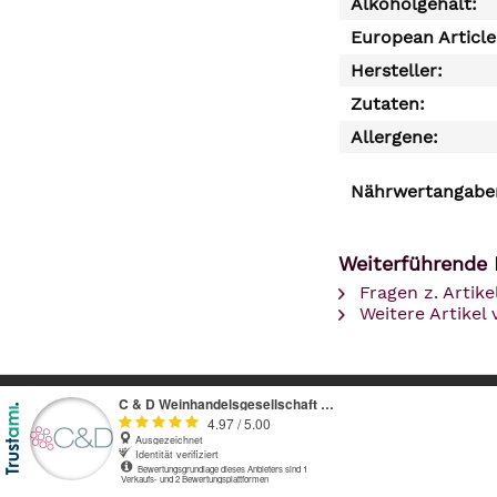
Alkoholgehalt:
European Articl
Hersteller:
Zutaten:
Allergene:
Nährwertangaben
Weiterführende L
Fragen z. Artike
Weitere Artikel 