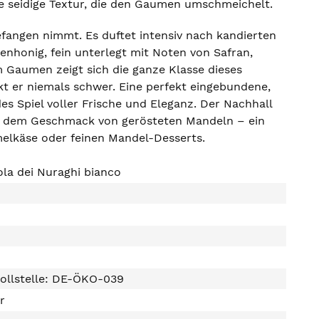
ne seidige Textur, die den Gaumen umschmeichelt.
efangen nimmt. Es duftet intensiv nach kandierten
enhonig, fein unterlegt mit Noten von Safran,
 Gaumen zeigt sich die ganze Klasse dieses
t er niemals schwer. Eine perfekt eingebundene,
es Spiel voller Frische und Eleganz. Der Nachhall
und dem Geschmack von gerösteten Mandeln – ein
mmelkäse oder feinen Mandel-Desserts.
sola dei Nuraghi bianco
ollstelle: DE-ÖKO-039
er