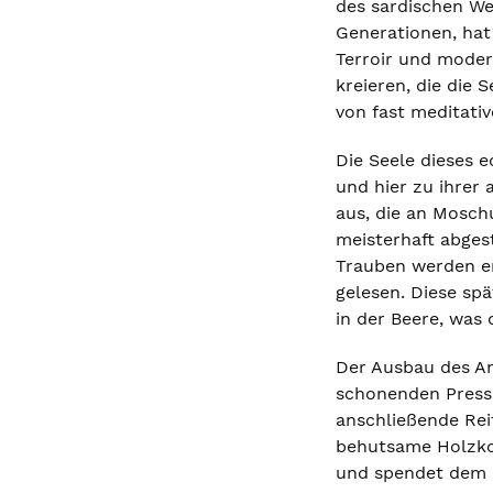
des sardischen We
Generationen, hat
Terroir und moder
kreieren, die die 
von fast meditativ
Die Seele dieses e
und hier zu ihrer
aus, die an Moschu
meisterhaft abgest
Trauben werden er
gelesen. Diese sp
in der Beere, was 
Der Ausbau des An
schonenden Pressu
anschließende Rei
behutsame Holzkon
und spendet dem ü