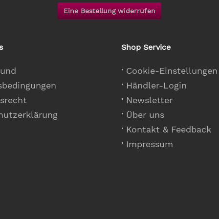
Eine Bestellung widerrufen
s
Shop Service
 und
Cookie-Einstellungen
sbedingungen
Händler-Login
srecht
Newsletter
hutzerklärung
Über uns
Kontakt & Feedback
Impressum