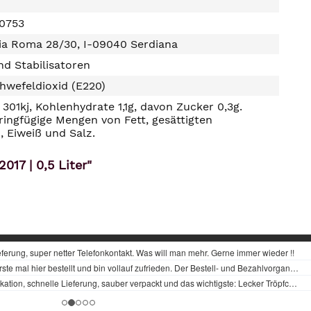
0753
Via Roma 28/30, I-09040 Serdiana
d Stabilisatoren
hwefeldioxid (E220)
301kj, Kohlenhydrate 1,1g, davon Zucker 0,3g.
ringfügige Mengen von Fett, gesättigten
, Eiweiß und Salz.
017 | 0,5 Liter"