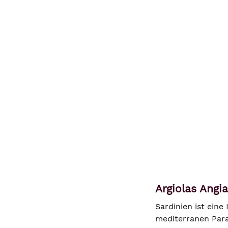
Argiolas Angi
Sardinien ist eine
mediterranen Para