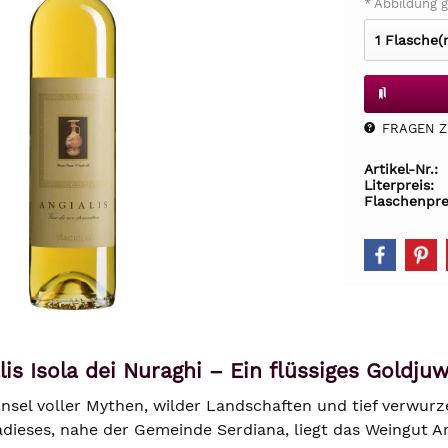
* Abbildung g
FRAGEN Z.
Artikel-Nr.:
Literpreis:
Flaschenpre
alis Isola dei Nuraghi – Ein flüssiges Goldj
 Insel voller Mythen, wilder Landschaften und tief verwur
dieses, nahe der Gemeinde Serdiana, liegt das Weingut Arg