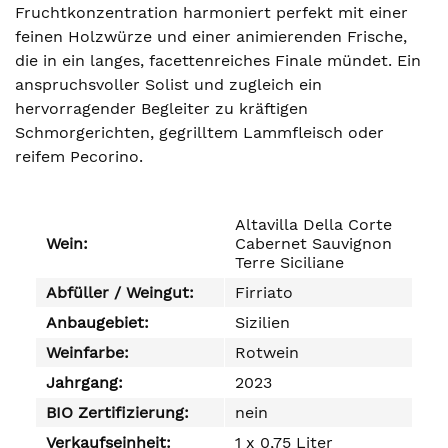
Fruchtkonzentration harmoniert perfekt mit einer
feinen Holzwürze und einer animierenden Frische,
die in ein langes, facettenreiches Finale mündet. Ein
anspruchsvoller Solist und zugleich ein
hervorragender Begleiter zu kräftigen
Schmorgerichten, gegrilltem Lammfleisch oder
reifem Pecorino.
Altavilla Della Corte
Wein:
Cabernet Sauvignon
Terre Siciliane
Abfüller / Weingut:
Firriato
Anbaugebiet:
Sizilien
Weinfarbe:
Rotwein
Jahrgang:
2023
BIO Zertifizierung:
nein
Verkaufseinheit:
1 x 0,75 Liter