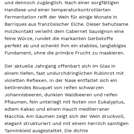
und dennoch zugänglich. Nach einer sorgfältigen
Handlese und einer temperaturkontrollierten
Fermentation reift der Wein für einige Monate in
Barriques aus französischer Eiche. Dieser behutsame
Holzkontakt verleiht dem Cabernet Sauvignon eine
feine Würze, rundet die markanten Gerbstoffe
perfekt ab und schenkt ihm ein stabiles, langlebiges
Fundament, ohne die primäre Frucht zu maskieren.
Der aktuelle Jahrgang offenbart sich im Glas in
einem tiefen, fast undurchdringlichen Rubinrot mit
violetten Reflexen. In der Nase entfaltet sich ein
betörendes Bouquet von reifen schwarzen
Johannisbeeren, dunklen Waldbeeren und reifen
Pflaumen, fein unterlegt mit Noten von Eukalyptus,
edlem Kakao und einem Hauch mediterraner
Macchia. Am Gaumen zeigt sich der Wein druckvoll,
elegant strukturiert und mit einem herrlich samtigen
Tanninkleid ausgestattet. Die dichte