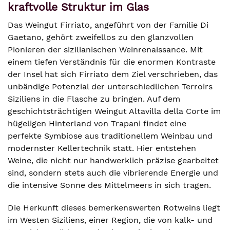
kraftvolle Struktur im Glas
Das Weingut Firriato, angeführt von der Familie Di
Gaetano, gehört zweifellos zu den glanzvollen
Pionieren der sizilianischen Weinrenaissance. Mit
einem tiefen Verständnis für die enormen Kontraste
der Insel hat sich Firriato dem Ziel verschrieben, das
unbändige Potenzial der unterschiedlichen Terroirs
Siziliens in die Flasche zu bringen. Auf dem
geschichtsträchtigen Weingut Altavilla della Corte im
hügeligen Hinterland von Trapani findet eine
perfekte Symbiose aus traditionellem Weinbau und
modernster Kellertechnik statt. Hier entstehen
Weine, die nicht nur handwerklich präzise gearbeitet
sind, sondern stets auch die vibrierende Energie und
die intensive Sonne des Mittelmeers in sich tragen.
Die Herkunft dieses bemerkenswerten Rotweins liegt
im Westen Siziliens, einer Region, die von kalk- und