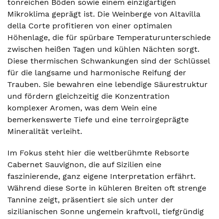
tonreichen Böden sowie einem einzigartigen
Mikroklima geprägt ist. Die Weinberge von Altavilla
della Corte profitieren von einer optimalen
Höhenlage, die für spürbare Temperaturunterschiede
zwischen heißen Tagen und kühlen Nächten sorgt.
Diese thermischen Schwankungen sind der Schlüssel
für die langsame und harmonische Reifung der
Trauben. Sie bewahren eine lebendige Säurestruktur
und fördern gleichzeitig die Konzentration
komplexer Aromen, was dem Wein eine
bemerkenswerte Tiefe und eine terroirgeprägte
Mineralität verleiht.
Im Fokus steht hier die weltberühmte Rebsorte
Cabernet Sauvignon, die auf Sizilien eine
faszinierende, ganz eigene Interpretation erfährt.
Während diese Sorte in kühleren Breiten oft strenge
Tannine zeigt, präsentiert sie sich unter der
sizilianischen Sonne ungemein kraftvoll, tiefgründig