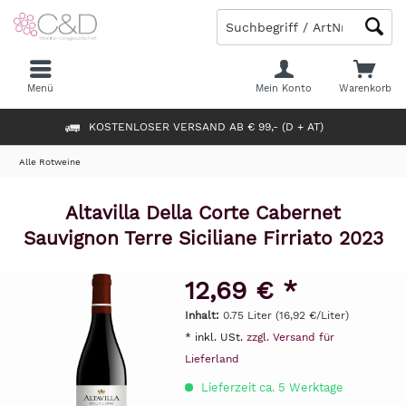
Menü
Mein Konto
Warenkorb
KOSTENLOSER VERSAND AB € 99,- (D + AT)
Alle Rotweine
Altavilla Della Corte Cabernet
Sauvignon Terre Siciliane Firriato 2023
12,69 € *
Inhalt:
0.75 Liter (16,92 €/Liter)
* inkl. USt.
zzgl. Versand für
Lieferland
Lieferzeit ca. 5 Werktage