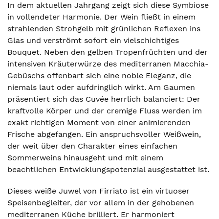
In dem aktuellen Jahrgang zeigt sich diese Symbiose
in vollendeter Harmonie. Der Wein fließt in einem
strahlenden Strohgelb mit grünlichen Reflexen ins
Glas und verströmt sofort ein vielschichtiges
Bouquet. Neben den gelben Tropenfrüchten und der
intensiven Kräuterwürze des mediterranen Macchia-
Gebüschs offenbart sich eine noble Eleganz, die
niemals laut oder aufdringlich wirkt. Am Gaumen
präsentiert sich das Cuvée herrlich balanciert: Der
kraftvolle Körper und der cremige Fluss werden im
exakt richtigen Moment von einer animierenden
Frische abgefangen. Ein anspruchsvoller Weißwein,
der weit über den Charakter eines einfachen
Sommerweins hinausgeht und mit einem
beachtlichen Entwicklungspotenzial ausgestattet ist.
Dieses weiße Juwel von Firriato ist ein virtuoser
Speisenbegleiter, der vor allem in der gehobenen
mediterranen Küche brilliert. Er harmoniert