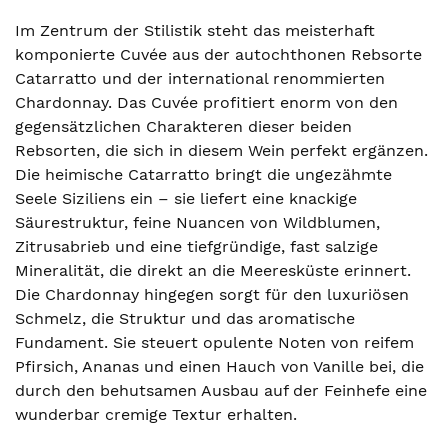
Im Zentrum der Stilistik steht das meisterhaft
komponierte Cuvée aus der autochthonen Rebsorte
Catarratto und der international renommierten
Chardonnay. Das Cuvée profitiert enorm von den
gegensätzlichen Charakteren dieser beiden
Rebsorten, die sich in diesem Wein perfekt ergänzen.
Die heimische Catarratto bringt die ungezähmte
Seele Siziliens ein – sie liefert eine knackige
Säurestruktur, feine Nuancen von Wildblumen,
Zitrusabrieb und eine tiefgründige, fast salzige
Mineralität, die direkt an die Meeresküste erinnert.
Die Chardonnay hingegen sorgt für den luxuriösen
Schmelz, die Struktur und das aromatische
Fundament. Sie steuert opulente Noten von reifem
Pfirsich, Ananas und einen Hauch von Vanille bei, die
durch den behutsamen Ausbau auf der Feinhefe eine
wunderbar cremige Textur erhalten.