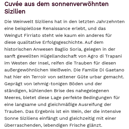
Cuvée aus dem sonnenverwöhnten
Sizilien
Die Weinwelt Siziliens hat in den letzten Jahrzehnten
eine beispiellose Renaissance erlebt, und das
Weingut Firriato steht wie kaum ein anderes für
diese qualitative Erfolgsgeschichte. Auf dem
historischen Anwesen Baglio Soria, gelegen in der
sanft gewellten Hügellandschaft von Agro di Trapani
im Westen der Insel, reifen die Trauben für diesen
außergewöhnlichen Weißwein. Die Familie Di Gaetano
hat hier ein Terroir von seltener Güte urbar gemacht.
Geprägt von lehmig-tonigen Böden und der
ständigen, kühlenden Brise des nahegelegenen
Meeres, bietet diese Lage perfekte Bedingungen für
eine langsame und gleichmäßige Ausreifung der
Trauben. Das Ergebnis ist ein Wein, der die intensive
Sonne Siziliens einfängt und gleichzeitig mit einer
überraschenden, lebendigen Frische glänzt.