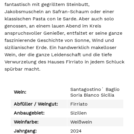
fantastisch mit gegrilltem Steinbutt,
Jakobsmuscheln an Safran-Schaum oder einer
klassischen Pasta con le Sarde. Aber auch solo
genossen, an einem lauen Abend im Kreis
anspruchsvoller Genießer, entfaltet er seine ganze
faszinierende Geschichte von Sonne, Wind und
sizilianischer Erde. Ein handwerklich makelloser
Wein, der die ganze Leidenschaft und die tiefe
Verwurzelung des Hauses Firriato in jedem Schluck
spürbar macht.
Santagostino´ Baglio
Wein:
Soria Bianco Sicilia
Abfüller / Weingut:
Firriato
Anbaugebiet:
Sizilien
Weinfarbe:
Weißwein
Jahrgang:
2024