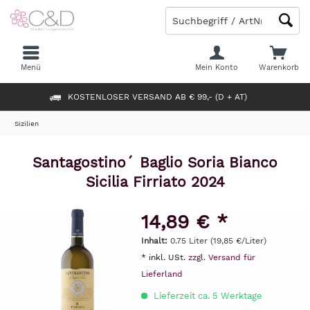
Menü
Mein Konto
Warenkorb
KOSTENLOSER VERSAND AB € 99,- (D + AT)
Sizilien
Santagostino´ Baglio Soria Bianco
Sicilia Firriato 2024
14,89 € *
Inhalt:
0.75 Liter (19,85 €/Liter)
* inkl. USt.
zzgl. Versand für
Lieferland
Lieferzeit ca. 5 Werktage