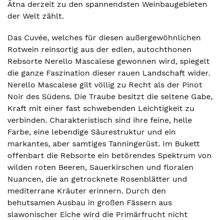
Ätna derzeit zu den spannendsten Weinbaugebieten
der Welt zählt.
Das Cuvée, welches für diesen außergewöhnlichen
Rotwein reinsortig aus der edlen, autochthonen
Rebsorte Nerello Mascalese gewonnen wird, spiegelt
die ganze Faszination dieser rauen Landschaft wider.
Nerello Mascalese gilt völlig zu Recht als der Pinot
Noir des Südens. Die Traube besitzt die seltene Gabe,
Kraft mit einer fast schwebenden Leichtigkeit zu
verbinden. Charakteristisch sind ihre feine, helle
Farbe, eine lebendige Säurestruktur und ein
markantes, aber samtiges Tanningerüst. Im Bukett
offenbart die Rebsorte ein betörendes Spektrum von
wilden roten Beeren, Sauerkirschen und floralen
Nuancen, die an getrocknete Rosenblätter und
mediterrane Kräuter erinnern. Durch den
behutsamen Ausbau in großen Fässern aus
slawonischer Eiche wird die Primärfrucht nicht