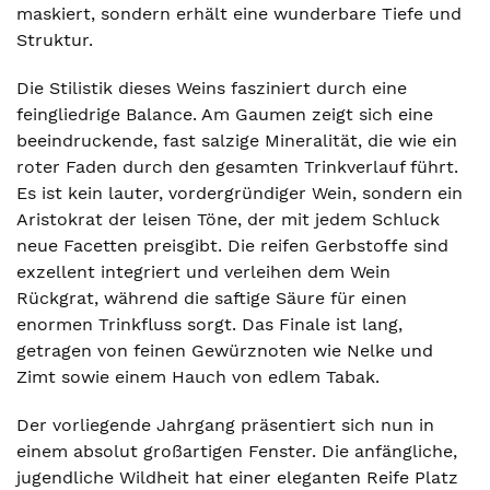
maskiert, sondern erhält eine wunderbare Tiefe und
Struktur.
Die Stilistik dieses Weins fasziniert durch eine
feingliedrige Balance. Am Gaumen zeigt sich eine
beeindruckende, fast salzige Mineralität, die wie ein
roter Faden durch den gesamten Trinkverlauf führt.
Es ist kein lauter, vordergründiger Wein, sondern ein
Aristokrat der leisen Töne, der mit jedem Schluck
neue Facetten preisgibt. Die reifen Gerbstoffe sind
exzellent integriert und verleihen dem Wein
Rückgrat, während die saftige Säure für einen
enormen Trinkfluss sorgt. Das Finale ist lang,
getragen von feinen Gewürznoten wie Nelke und
Zimt sowie einem Hauch von edlem Tabak.
Der vorliegende Jahrgang präsentiert sich nun in
einem absolut großartigen Fenster. Die anfängliche,
jugendliche Wildheit hat einer eleganten Reife Platz