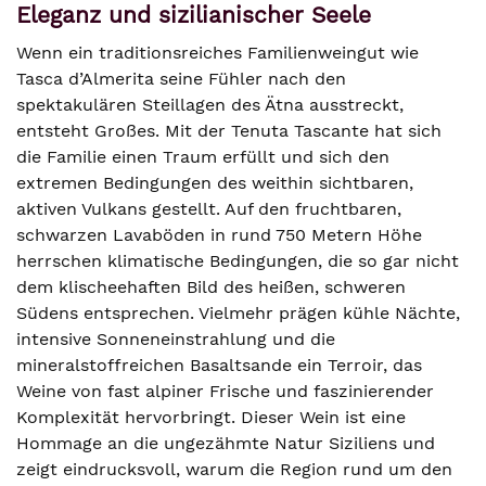
Eleganz und sizilianischer Seele
Wenn ein traditionsreiches Familienweingut wie
Tasca d’Almerita seine Fühler nach den
spektakulären Steillagen des Ätna ausstreckt,
entsteht Großes. Mit der Tenuta Tascante hat sich
die Familie einen Traum erfüllt und sich den
extremen Bedingungen des weithin sichtbaren,
aktiven Vulkans gestellt. Auf den fruchtbaren,
schwarzen Lavaböden in rund 750 Metern Höhe
herrschen klimatische Bedingungen, die so gar nicht
dem klischeehaften Bild des heißen, schweren
Südens entsprechen. Vielmehr prägen kühle Nächte,
intensive Sonneneinstrahlung und die
mineralstoffreichen Basaltsande ein Terroir, das
Weine von fast alpiner Frische und faszinierender
Komplexität hervorbringt. Dieser Wein ist eine
Hommage an die ungezähmte Natur Siziliens und
zeigt eindrucksvoll, warum die Region rund um den