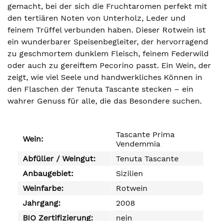
gemacht, bei der sich die Fruchtaromen perfekt mit
den tertiären Noten von Unterholz, Leder und
feinem Trüffel verbunden haben. Dieser Rotwein ist
ein wunderbarer Speisenbegleiter, der hervorragend
zu geschmortem dunklem Fleisch, feinem Federwild
oder auch zu gereiftem Pecorino passt. Ein Wein, der
zeigt, wie viel Seele und handwerkliches Können in
den Flaschen der Tenuta Tascante stecken – ein
wahrer Genuss für alle, die das Besondere suchen.
Tascante Prima
Wein:
Vendemmia
Abfüller / Weingut:
Tenuta Tascante
Anbaugebiet:
Sizilien
Weinfarbe:
Rotwein
Jahrgang:
2008
BIO Zertifizierung:
nein