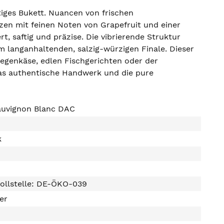
tiges Bukett. Nuancen von frischen
en mit feinen Noten von Grapefruit und einer
t, saftig und präzise. Die vibrierende Struktur
 langanhaltenden, salzig-würzigen Finale. Dieser
Ziegenkäse, edlen Fischgerichten oder der
 das authentische Handwerk und die pure
auvignon Blanc DAC
k
ollstelle: DE-ÖKO-039
ter