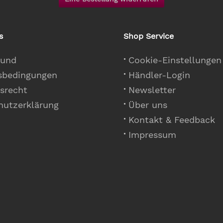
s
Shop Service
 und
Cookie-Einstellungen
sbedingungen
Händler-Login
srecht
Newsletter
hutzerklärung
Über uns
Kontakt & Feedback
Impressum