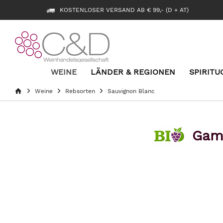
KOSTENLOSER VERSAND AB € 99,- (D + AT)
WEINE
LÄNDER & REGIONEN
SPIRITU
Weine
Rebsorten
Sauvignon Blanc
Gaml