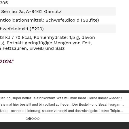
1305
, Sernau 2a, A-8462 Gamlitz
ntioxidationsmittel: Schwefeldioxid (Sulfite)
hwefeldioxid (E220)
93 kJ / 70 kcal, Kohlenhydrate: 1,5 g, davon
2 g, Enthält geringfügige Mengen von Fett,
n Fettsäuren, Eiweiß und Salz
 2024"