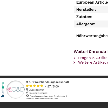
European Articl
Hersteller:
Zutaten:
Allergene:
Nährwertangaben
Weiterführende 
Fragen z. Artike
Weitere Artikel 