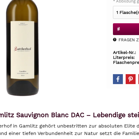
* Abbildung g
FRAGEN Z.
Artikel-Nr.:
Literpreis:
Flaschenpre
mlitz Sauvignon Blanc DAC – Lebendige stei
erhof in Gamlitz gehört unbestritten zur absoluten Elit
und einer tiefen Verbundenheit zur Natur setzt die Famili