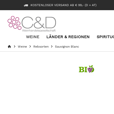
KOSTENLOSER VERSAND AB € 99,- (D + AT)
WEINE
LÄNDER & REGIONEN
SPIRITU
Weine
Rebsorten
Sauvignon Blanc