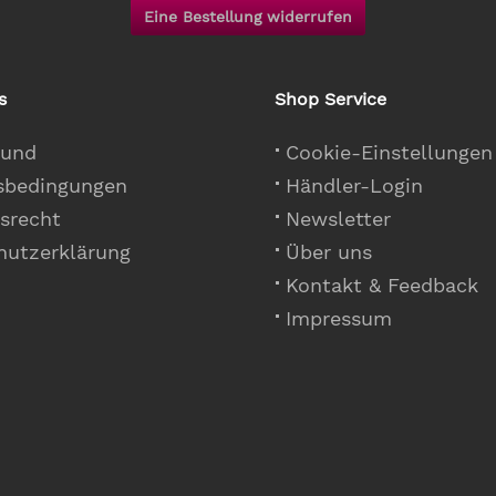
Eine Bestellung widerrufen
s
Shop Service
 und
Cookie-Einstellungen
sbedingungen
Händler-Login
srecht
Newsletter
hutzerklärung
Über uns
Kontakt & Feedback
Impressum