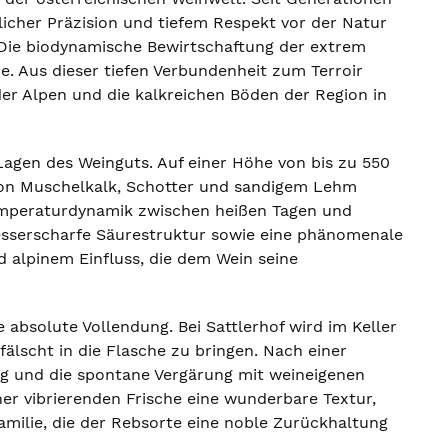
icher Präzision und tiefem Respekt vor der Natur
 Die biodynamische Bewirtschaftung der extrem
ie. Aus dieser tiefen Verbundenheit zum Terroir
er Alpen und die kalkreichen Böden der Region in
Lagen des Weinguts. Auf einer Höhe von bis zu 550
von Muschelkalk, Schotter und sandigem Lehm
Temperaturdynamik zwischen heißen Tagen und
esserscharfe Säurestruktur sowie eine phänomenale
 alpinem Einfluss, die dem Wein seine
 absolute Vollendung. Bei Sattlerhof wird im Keller
fälscht in die Flasche zu bringen. Nach einer
g und die spontane Vergärung mit weineigenen
er vibrierenden Frische eine wunderbare Textur,
familie, die der Rebsorte eine noble Zurückhaltung