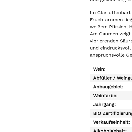
Im Glas offenbart
Fruchtaromen liegt
weißem Pfirsich, 
Am Gaumen zeigt s
vibrierenden Säure
und eindrucksvoll
anspruchsvolle Ge
Wein:
Abfüller / Weing
Anbaugebiet:
Weinfarbe:
Jahrgang:
BIO Zertifizierun
Verkaufseinheit:
Alkoholgehalt: