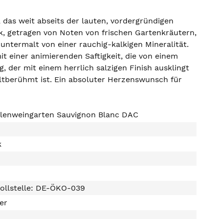
 das weit abseits der lauten, vordergründigen
tik, getragen von Noten von frischen Gartenkräutern,
untermalt von einer rauchig-kalkigen Mineralität.
t einer animierenden Saftigkeit, die von einem
, der mit einem herrlich salzigen Finish ausklingt
ltberühmt ist. Ein absoluter Herzenswunsch für
llenweingarten Sauvignon Blanc DAC
k
ollstelle: DE-ÖKO-039
ter