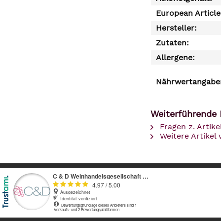
European Articl
Hersteller:
Zutaten:
Allergene:
Nährwertangaben
Weiterführende 
Fragen z. Artike
Weitere Artikel 