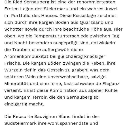
Die Ried Sernauberg ist eine der renommiertesten
Ersten Lagen der Steiermark und ein wahres Juwel
im Portfolio des Hauses. Diese Kessellage zeichnet
sich durch ihre kargen Böden aus Quarzsand und
Schotter sowie durch ihre beachtliche Höhe aus. Hier
oben, wo die Temperaturunterschiede zwischen Tag
und Nacht besonders ausgeprägt sind, entwickeln
die Trauben eine außergewöhnliche
Aromenkomplexität bei gleichzeitig knackiger
Frische. Die kargen Böden zwingen die Reben, ihre
Wurzeln tief in das Gestein zu graben, was dem
späteren Wein eine unverwechselbare, salzige
Mineralität und eine feine, fast schwebende Eleganz
verleiht. Es ist diese Kombination aus alpiner Kühle
und kargem Terroir, die den Sernauberg so
einzigartig macht.
Die Rebsorte Sauvignon Blanc findet in der
Südsteiermark ihre wohl spannendste und