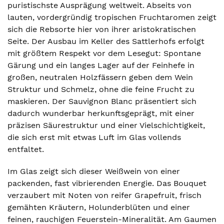
puristischste Ausprägung weltweit. Abseits von
lauten, vordergründig tropischen Fruchtaromen zeigt
sich die Rebsorte hier von ihrer aristokratischen
Seite. Der Ausbau im Keller des Sattlerhofs erfolgt
mit größtem Respekt vor dem Lesegut: Spontane
Gärung und ein langes Lager auf der Feinhefe in
großen, neutralen Holzfässern geben dem Wein
Struktur und Schmelz, ohne die feine Frucht zu
maskieren. Der Sauvignon Blanc präsentiert sich
dadurch wunderbar herkunftsgeprägt, mit einer
präzisen Säurestruktur und einer Vielschichtigkeit,
die sich erst mit etwas Luft im Glas vollends
entfaltet.
Im Glas zeigt sich dieser Weißwein von einer
packenden, fast vibrierenden Energie. Das Bouquet
verzaubert mit Noten von reifer Grapefruit, frisch
gemähten Kräutern, Holunderblüten und einer
feinen, rauchigen Feuerstein-Mineralität. Am Gaumen