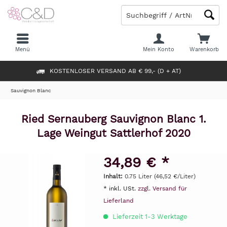
Menü
Mein Konto
Warenkorb
KOSTENLOSER VERSAND AB € 99,- (D + AT)
Sauvignon Blanc
Ried Sernauberg Sauvignon Blanc 1.
Lage Weingut Sattlerhof 2020
34,89 € *
Inhalt:
0.75 Liter (46,52 €/Liter)
* inkl. USt.
zzgl. Versand für
Lieferland
Lieferzeit 1-3 Werktage