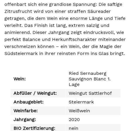
offenbart sich eine grandiose Spannung: Die saftige
Zitrusfrucht wird von einer straffen Säureader
getragen, die dem Wein eine enorme Länge und Tiefe
verleiht. Das Finish ist lang, extrem salzig und
animierend. Dieser Jahrgang zeigt eindrucksvoll, wie
perfekt Balance und Herkunftscharakter miteinander
verschmelzen können – ein Wein, der die Magie der
Südsteiermark in ihrer reinsten Form ins Glas bringt.
Ried Sernauberg
Wein:
Sauvignon Blanc 1.
Lage
Abfüller / Weingut:
Weingut Sattlerhof
Anbaugebiet:
Steiermark
Weinfarbe:
Weißwein
Jahrgang:
2020
BIO Zertifizierung:
nein