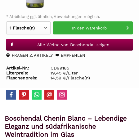
* Abbildung ggf. ähnlich, Abweichungen möglich.
In den
Warenkorb
Alle Weine von Boschendal zeigen
FRAGEN Z. ARTIKEL?
EMPFEHLEN
Artikel-Nr.:
CD99185
Literpreis:
19,45 €/Liter
Flaschenpreis:
14,59 €/Flasche(n)
Boschendal Chenin Blanc – Lebendige
Eleganz und südafrikanische
Weintradition im Glas