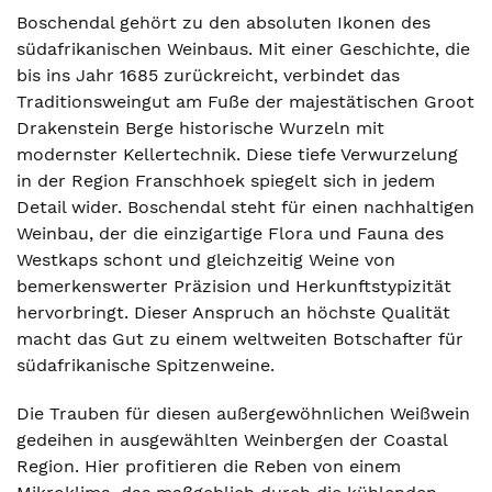
Boschendal gehört zu den absoluten Ikonen des
südafrikanischen Weinbaus. Mit einer Geschichte, die
bis ins Jahr 1685 zurückreicht, verbindet das
Traditionsweingut am Fuße der majestätischen Groot
Drakenstein Berge historische Wurzeln mit
modernster Kellertechnik. Diese tiefe Verwurzelung
in der Region Franschhoek spiegelt sich in jedem
Detail wider. Boschendal steht für einen nachhaltigen
Weinbau, der die einzigartige Flora und Fauna des
Westkaps schont und gleichzeitig Weine von
bemerkenswerter Präzision und Herkunftstypizität
hervorbringt. Dieser Anspruch an höchste Qualität
macht das Gut zu einem weltweiten Botschafter für
südafrikanische Spitzenweine.
Die Trauben für diesen außergewöhnlichen Weißwein
gedeihen in ausgewählten Weinbergen der Coastal
Region. Hier profitieren die Reben von einem