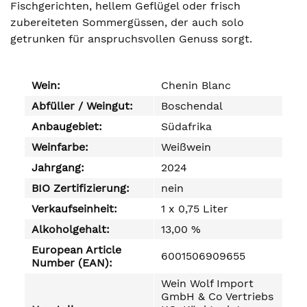
Fischgerichten, hellem Geflügel oder frisch
zubereiteten Sommergüssen, der auch solo
getrunken für anspruchsvollen Genuss sorgt.
Wein:
Chenin Blanc
Abfüller / Weingut:
Boschendal
Anbaugebiet:
Südafrika
Weinfarbe:
Weißwein
Jahrgang:
2024
BIO Zertifizierung:
nein
Verkaufseinheit:
1 x 0,75 Liter
Alkoholgehalt:
13,00 %
European Article
6001506909655
Number (EAN):
Wein Wolf Import
GmbH & Co Vertriebs