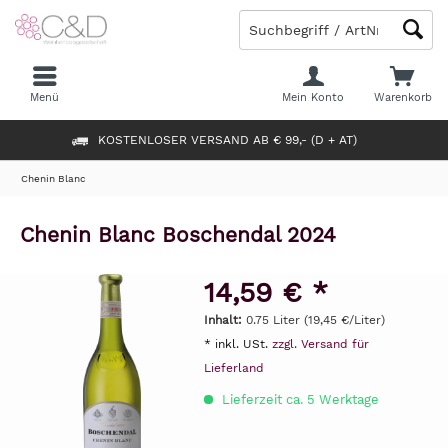
Menü
Mein Konto
Warenkorb
KOSTENLOSER VERSAND AB € 99,- (D + AT)
Chenin Blanc
Chenin Blanc Boschendal 2024
14,59 € *
Inhalt:
0.75 Liter (19,45 €/Liter)
* inkl. USt.
zzgl. Versand für
Lieferland
Lieferzeit ca. 5 Werktage