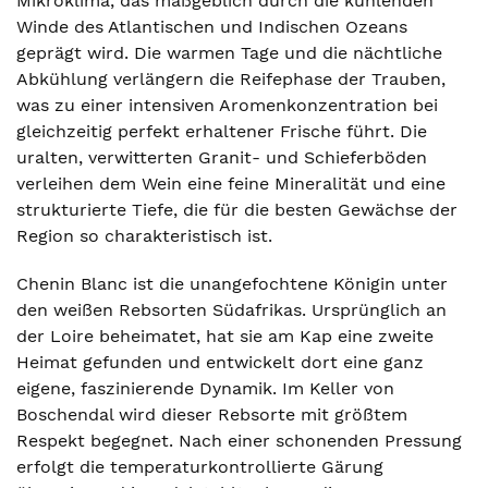
Mikroklima, das maßgeblich durch die kühlenden
Winde des Atlantischen und Indischen Ozeans
geprägt wird. Die warmen Tage und die nächtliche
Abkühlung verlängern die Reifephase der Trauben,
was zu einer intensiven Aromenkonzentration bei
gleichzeitig perfekt erhaltener Frische führt. Die
uralten, verwitterten Granit- und Schieferböden
verleihen dem Wein eine feine Mineralität und eine
strukturierte Tiefe, die für die besten Gewächse der
Region so charakteristisch ist.
Chenin Blanc ist die unangefochtene Königin unter
den weißen Rebsorten Südafrikas. Ursprünglich an
der Loire beheimatet, hat sie am Kap eine zweite
Heimat gefunden und entwickelt dort eine ganz
eigene, faszinierende Dynamik. Im Keller von
Boschendal wird dieser Rebsorte mit größtem
Respekt begegnet. Nach einer schonenden Pressung
erfolgt die temperaturkontrollierte Gärung