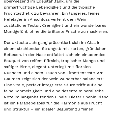
überwiegend im Edelstahltank, um die
primärfruchtige Lebendigkeit und die typische
Fruchtästhetik zu bewahren. Ein längeres, feines
Hefelager im Anschluss verleiht dem Wein
zusätzliche Textur, Cremigkeit und ein wunderbares
Mundgefühl, ohne die brillante Frische zu maskieren.
Der aktuelle Jahrgang präsentiert sich im Glas in
einem strahlenden Strohgelb mit zarten, grünlichen
Reflexen. In der Nase entfaltet sich ein einladendes
Bouquet von reifem Pfirsich, tropischer Mango und
saftiger Birne, elegant unterlegt mit floralen
Nuancen und einem Hauch von Limettenzeste. Am
Gaumen zeigt sich der Wein wunderbar balanciert:
Eine vitale, perfekt integrierte Säure trifft auf eine
feine Schmelzigkeit und eine dezente mineralische
Note im langanhaltenden Finale. Dieser Chenin Blanc
ist ein Paradebeispiel für die Harmonie aus Frucht
und Struktur – ein idealer Begleiter zu feinen