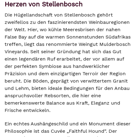
Herzen von Stellenbosch
Die Hügellandschaft von Stellenbosch gehört
zweifellos zu den faszinierendsten Weinbauregionen
der Welt. Hier, wo kühle Meeresbrisen der nahen
False Bay auf die warmen Sonnenstunden Südafrikas
treffen, liegt das renommierte Weingut Mulderbosch
Vineyards. Seit seiner Gründung hat sich das Gut
einen legendären Ruf erarbeitet, der vor allem auf
der perfekten Symbiose aus handwerklicher
Präzision und dem einzigartigen Terroir der Region
beruht. Die Böden, geprägt von verwittertem Granit
und Lehm, bieten ideale Bedingungen für den Anbau
anspruchsvoller Rebsorten, die hier eine
bemerkenswerte Balance aus Kraft, Eleganz und
Frische entwickeln.
Ein echtes Aushängeschild und ein Monument dieser
Philosophie ist das Cuvée „Faithful Hound“. Der