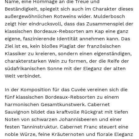
Name, eine Hommage an die Treue und
Beständigkeit, spiegelt sich auch im Charakter dieses
außergewöhnlichen Rotweins wider. Mulderbosch
zeigt hier eindrucksvoll, dass das Zusammenspiel der
klassischen Bordeaux-Rebsorten am Kap eine ganz
eigene, faszinierende Identität annehmen kann. Das
Ziel ist es, kein bloßes Plagiat der französischen
Klassiker zu kreieren, sondern einen eigenständigen,
charakterstarken Wein zu formen, der die Reife der
südafrikanischen Sonne mit der Eleganz der alten
Welt verbindet.
In der Komposition für das Cuvée vereinen sich die
fünf klassischen Bordeaux-Rebsorten zu einem
harmonischen Gesamtkunstwerk. Cabernet
Sauvignon bildet das kraftvolle Rückgrat mit tiefen
Noten von schwarzen Johannisbeeren und einer
festen Tanninstruktur. Cabernet Franc steuert eine
noble Würze, feine Kräuternoten und florale Eleganz