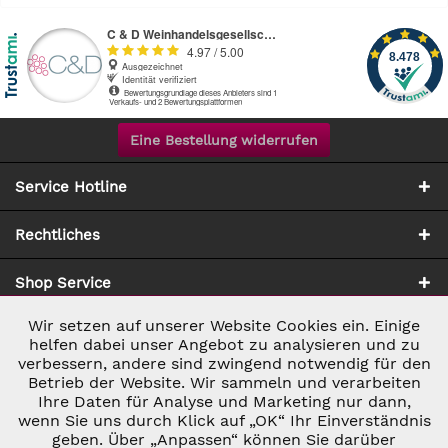
Eine Bestellung widerrufen
Service Hotline
Rechtliches
Shop Service
Wir setzen auf unserer Website Cookies ein. Einige
Aktiv
Notwendig
Zahlung & Versand
helfen dabei unser Angebot zu analysieren und zu
verbessern, andere sind zwingend notwendig für den
Betrieb der Website. Wir sammeln und verarbeiten
Inaktiv
Marketing
Ihre Daten für Analyse und Marketing nur dann,
wenn Sie uns durch Klick auf „OK“ Ihr Einverständnis
geben. Über „Anpassen“ können Sie darüber
Inaktiv