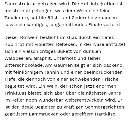
Säurestruktur getragen wird. Die Holzintegration ist
meisterhaft gelungen, was dem Wein eine feine
Tabaknote, subtile Röst- und Zedernholznuancen
sowie ein samtiges, langanhaltendes Finale verleiht.
Dieser Rotwein besticht im Glas durch ein tiefes
Rubinrot mit violetten Reflexen. In der Nase entfaltet
sich ein vielschichtiges Bukett von dunklen
Waldbeeren, Graphit, Unterholz und feiner
Bitterschokolade. Am Gaumen zeigt er sich packend,
mit feinkörnigem Tannin und einer beeindruckenden
Tiefe, die dennoch von einer schwebenden Frische
begleitet wird. Ein Wein, der schon jetzt enormen
Trinkfluss bietet, sich aber über die nächsten Jahre
im Keller noch wunderbar weiterentwickeln wird. Er
ist der ideale Begleiter zu kräftigen Schmorgerichten,
gegrilltem Lammrücken oder gereiftem Hartkäse.