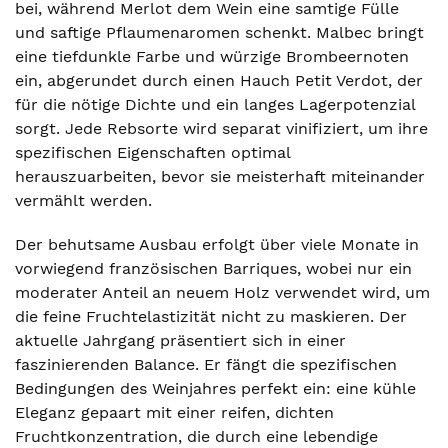
bei, während Merlot dem Wein eine samtige Fülle
und saftige Pflaumenaromen schenkt. Malbec bringt
eine tiefdunkle Farbe und würzige Brombeernoten
ein, abgerundet durch einen Hauch Petit Verdot, der
für die nötige Dichte und ein langes Lagerpotenzial
sorgt. Jede Rebsorte wird separat vinifiziert, um ihre
spezifischen Eigenschaften optimal
herauszuarbeiten, bevor sie meisterhaft miteinander
vermählt werden.
Der behutsame Ausbau erfolgt über viele Monate in
vorwiegend französischen Barriques, wobei nur ein
moderater Anteil an neuem Holz verwendet wird, um
die feine Fruchtelastizität nicht zu maskieren. Der
aktuelle Jahrgang präsentiert sich in einer
faszinierenden Balance. Er fängt die spezifischen
Bedingungen des Weinjahres perfekt ein: eine kühle
Eleganz gepaart mit einer reifen, dichten
Fruchtkonzentration, die durch eine lebendige