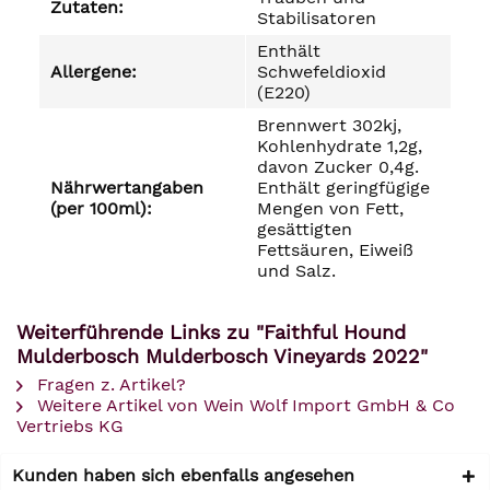
Zutaten:
Stabilisatoren
Enthält
Allergene:
Schwefeldioxid
(E220)
Brennwert 302kj,
Kohlenhydrate 1,2g,
davon Zucker 0,4g.
Nährwertangaben
Enthält geringfügige
(per 100ml):
Mengen von Fett,
gesättigten
Fettsäuren, Eiweiß
und Salz.
Weiterführende Links zu "Faithful Hound
Mulderbosch Mulderbosch Vineyards 2022"
Fragen z. Artikel?
Weitere Artikel von Wein Wolf Import GmbH & Co
Vertriebs KG
Kunden haben sich ebenfalls angesehen