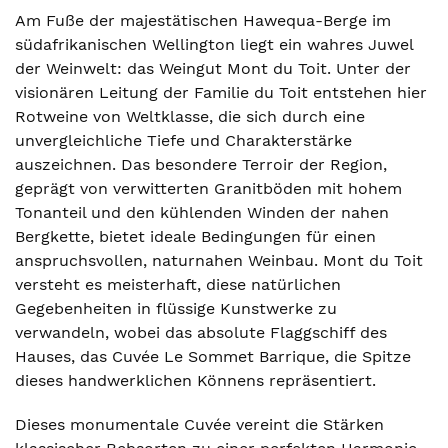
Am Fuße der majestätischen Hawequa-Berge im
südafrikanischen Wellington liegt ein wahres Juwel
der Weinwelt: das Weingut Mont du Toit. Unter der
visionären Leitung der Familie du Toit entstehen hier
Rotweine von Weltklasse, die sich durch eine
unvergleichliche Tiefe und Charakterstärke
auszeichnen. Das besondere Terroir der Region,
geprägt von verwitterten Granitböden mit hohem
Tonanteil und den kühlenden Winden der nahen
Bergkette, bietet ideale Bedingungen für einen
anspruchsvollen, naturnahen Weinbau. Mont du Toit
versteht es meisterhaft, diese natürlichen
Gegebenheiten in flüssige Kunstwerke zu
verwandeln, wobei das absolute Flaggschiff des
Hauses, das Cuvée Le Sommet Barrique, die Spitze
dieses handwerklichen Könnens repräsentiert.
Dieses monumentale Cuvée vereint die Stärken