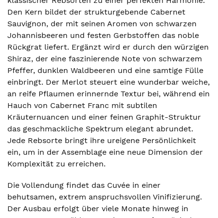
klassischer Rebsorten zu einer perfekten Harmonie.
Den Kern bildet der strukturgebende Cabernet
Sauvignon, der mit seinen Aromen von schwarzen
Johannisbeeren und festen Gerbstoffen das noble
Rückgrat liefert. Ergänzt wird er durch den würzigen
Shiraz, der eine faszinierende Note von schwarzem
Pfeffer, dunklen Waldbeeren und eine samtige Fülle
einbringt. Der Merlot steuert eine wunderbar weiche,
an reife Pflaumen erinnernde Textur bei, während ein
Hauch von Cabernet Franc mit subtilen
Kräuternuancen und einer feinen Graphit-Struktur
das geschmackliche Spektrum elegant abrundet.
Jede Rebsorte bringt ihre ureigene Persönlichkeit
ein, um in der Assemblage eine neue Dimension der
Komplexität zu erreichen.
Die Vollendung findet das Cuvée in einer
behutsamen, extrem anspruchsvollen Vinifizierung.
Der Ausbau erfolgt über viele Monate hinweg in