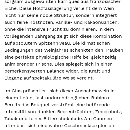
sorgsam ausgewählten Barriques aus französischer
Eiche. Diese Holzfasslagerung verleiht dem Wein
nicht nur seine noble Struktur, sondern integriert
auch feine Röstnoten, Vanille- und Kakaonuancen,
ohne die intensive Frucht zu dominieren. In dem
vorliegenden Jahrgang zeigt sich diese Kombination
auf absolutem Spitzenniveau. Die klimatischen
Bedingungen des Weinjahres schenkten den Trauben
eine perfekte physiologische Reife bei gleichzeitig
animierender Frische. Dies spiegelt sich in einer
bemerkenswerten Balance wider, die Kraft und
Eleganz auf spektakuläre Weise vereint.
Im Glas präsentiert sich dieser Ausnahmewein in
einem tiefen, fast undurchdringlichen Rubinrot.
Bereits das Bouquet verströmt eine betörende
Intensität von dunklen Beerenfrüchten, Zedernholz,
Tabak und feiner Bitterschokolade. Am Gaumen
offenbart sich eine wahre Geschmacksexplosion: