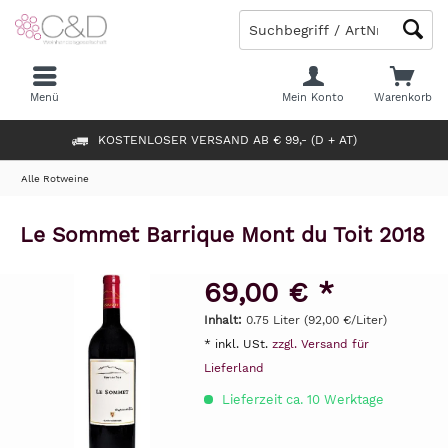
Menü
Mein Konto
Warenkorb
KOSTENLOSER VERSAND AB € 99,- (D + AT)
Alle Rotweine
Le Sommet Barrique Mont du Toit 2018
69,00 € *
Inhalt:
0.75 Liter (92,00 €/Liter)
* inkl. USt.
zzgl. Versand für
Lieferland
Lieferzeit ca. 10 Werktage