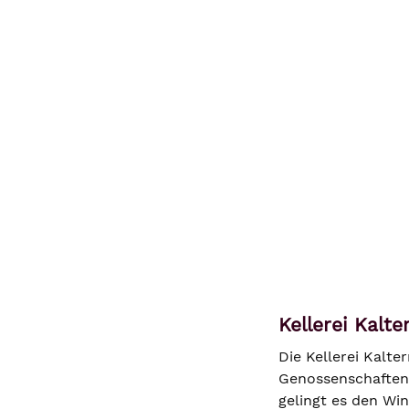
Kellerei Kalt
Die Kellerei Kalte
Genossenschaften I
gelingt es den Win