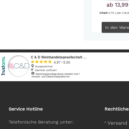
ab 13,99
Inhalt
0.75 Liter
(18,6
In den
Ware
Service Hotline
Rechtliche
Telefonische Beratung unter:
Versand