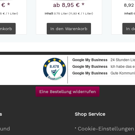
 € *
ab 8,95 € *
8,92
5 € / 1 Liter)
Inhalt
0.75 Liter
(11,93 € / 1 Liter)
Inhalt
nkorb
In den
Warenkorb
In d
Eine Bestellung widerrufen
s
Shop Service
 und
Cookie-Einstellungen