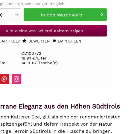
gf. ähnlich, Abweichungen möglich.
In den
Warenkorb
Alle Weine von Kellerei Kaltern zeigen
 ARTIKEL?
BEWERTEN
EMPFEHLEN
CD106772
18,91 €/Liter
is:
14,18 €/Flasche(n)
errane Eleganz aus den Höhen Südtirols
 den Kalterer See, gilt als eine der renommiertesten
erspitzengefühl und tiefem Respekt vor der Natur
tige Terroir Südtirols in die Flasche zu bringen.