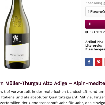
* Abbildung g
FRAGEN Z.
Artikel-Nr.:
Literpreis:
Flaschenpre
ern Müller-Thurgau Alto Adige – Alpin-medit
rn, tief verwurzelt in der malerischen Landschaft rund um
taliens und als absoluter Qualitätsgarant. Mit viel Fing
zerfamilien der Genossenschaft Jahr für Jahr, das einzigar