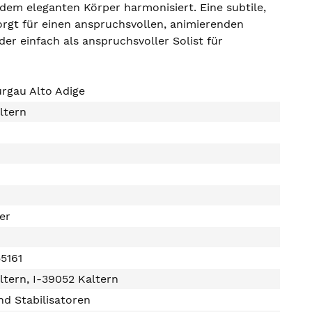
t dem eleganten Körper harmonisiert. Eine subtile,
sorgt für einen anspruchsvollen, animierenden
er einfach als anspruchsvoller Solist für
rgau Alto Adige
altern
ter
5161
altern, I-39052 Kaltern
d Stabilisatoren