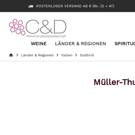
KOSTENLOSER VERSAND AB € 99,- (D + AT)
WEINE
LÄNDER & REGIONEN
SPIRITU
Länder & Regionen
Italien
Südtirol
Müller-Thu