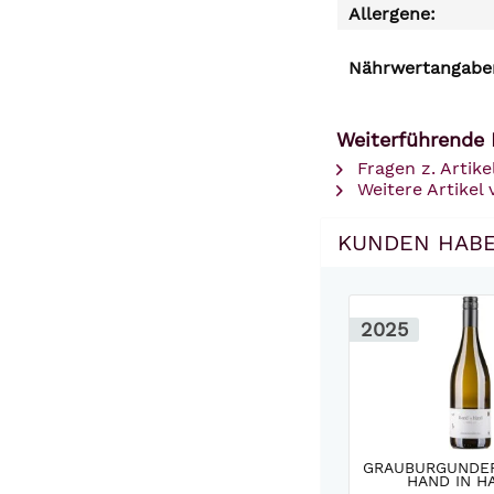
Allergene:
Nährwertangaben
Weiterführende L
Fragen z. Artike
Weitere Artikel 
KUNDEN HABE
2025
GRAUBURGUNDE
HAND IN HA