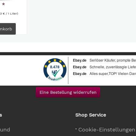
 *
3 € / 1 Liter)
nkorb
Eine Bestellung widerrufen
s
Shop Service
 und
Cookie-Einstellungen