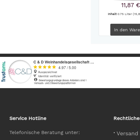
11,87 €
Inhalt
0.75 Liter
(15,8
In den
Ware
Service Hotline
Rechtliche
Telefonische Beratung unter:
Versand