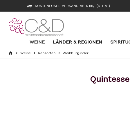
KOSTENLOSER VERSAND AB € 99,- (D + AT)
WEINE
LÄNDER & REGIONEN
SPIRITU
Weine
Rebsorten
Weißburgunder
Quintesse