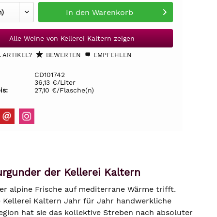
In den
Warenkorb
Alle Weine von Kellerei Kaltern zeigen
 ARTIKEL?
BEWERTEN
EMPFEHLEN
CD101742
36,13 €/Liter
is:
27,10 €/Flasche(n)
gunder der Kellerei Kaltern
der alpine Frische auf mediterrane Wärme trifft.
e Kellerei Kaltern Jahr für Jahr handwerkliche
egion hat sie das kollektive Streben nach absoluter