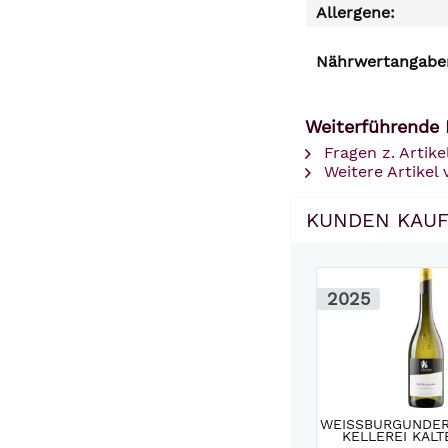
Allergene:
Nährwertangaben
Weiterführende 
Fragen z. Artike
Weitere Artikel 
KUNDEN KAUF
2025
WEISSBURGUNDER A
ELLEREI KALT