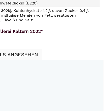
hwefeldioxid (E220)
302kj, Kohlenhydrate 1,2g, davon Zucker 0,4g.
ringfügige Mengen von Fett, gesättigten
, Eiweiß und Salz.
lerei Kaltern 2022"
LLS ANGESEHEN