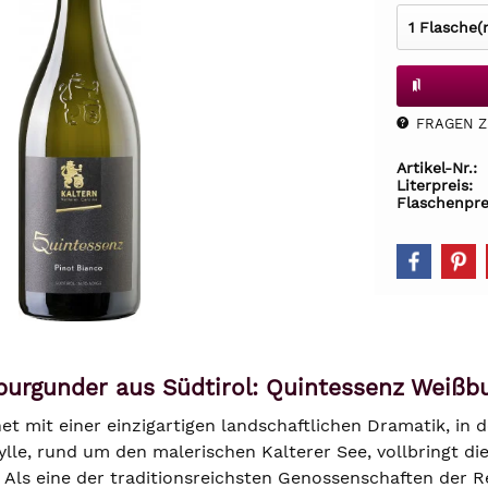
FRAGEN Z.
Artikel-Nr.:
Literpreis:
Flaschenpre
urgunder aus Südtirol: Quintessenz Weißbur
net mit einer einzigartigen landschaftlichen Dramatik, in 
dylle, rund um den malerischen Kalterer See, vollbringt di
 Als eine der traditionsreichsten Genossenschaften der R