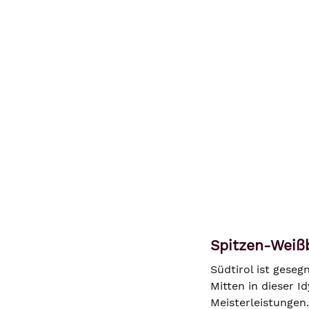
Spitzen-Weißb
Südtirol ist geseg
Mitten in dieser I
Meisterleistungen.