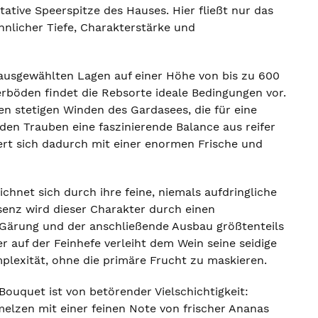
itative Speerspitze des Hauses. Hier fließt nur das
nlicher Tiefe, Charakterstärke und
ausgewählten Lagen auf einer Höhe von bis zu 600
rböden findet die Rebsorte ideale Bedingungen vor.
n stetigen Winden des Gardasees, die für eine
den Trauben eine faszinierende Balance aus reifer
iert sich dadurch mit einer enormen Frische und
ichnet sich durch ihre feine, niemals aufdringliche
senz wird dieser Charakter durch einen
 Gärung und der anschließende Ausbau größtenteils
 auf der Feinhefe verleiht dem Wein seine seidige
plexität, ohne die primäre Frucht zu maskieren.
Bouquet ist von betörender Vielschichtigkeit:
elzen mit einer feinen Note von frischer Ananas