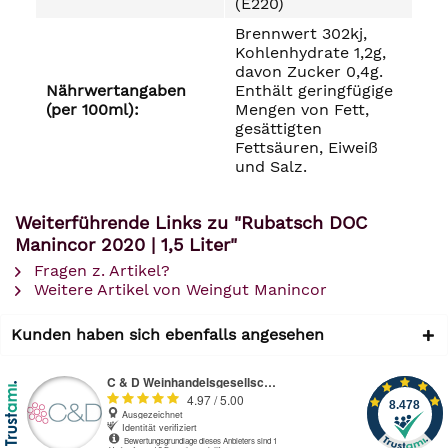
(E220)
Brennwert 302kj,
Kohlenhydrate 1,2g,
davon Zucker 0,4g.
Nährwertangaben
Enthält geringfügige
(per 100ml):
Mengen von Fett,
gesättigten
Fettsäuren, Eiweiß
und Salz.
Weiterführende Links zu "Rubatsch DOC
Manincor 2020 | 1,5 Liter"
Fragen z. Artikel?
Weitere Artikel von Weingut Manincor
Kunden haben sich ebenfalls angesehen