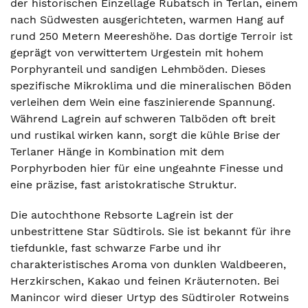
der historischen Einzellage Rubatsch in Terlan, einem
nach Südwesten ausgerichteten, warmen Hang auf
rund 250 Metern Meereshöhe. Das dortige Terroir ist
geprägt von verwittertem Urgestein mit hohem
Porphyranteil und sandigen Lehmböden. Dieses
spezifische Mikroklima und die mineralischen Böden
verleihen dem Wein eine faszinierende Spannung.
Während Lagrein auf schweren Talböden oft breit
und rustikal wirken kann, sorgt die kühle Brise der
Terlaner Hänge in Kombination mit dem
Porphyrboden hier für eine ungeahnte Finesse und
eine präzise, fast aristokratische Struktur.
Die autochthone Rebsorte Lagrein ist der
unbestrittene Star Südtirols. Sie ist bekannt für ihre
tiefdunkle, fast schwarze Farbe und ihr
charakteristisches Aroma von dunklen Waldbeeren,
Herzkirschen, Kakao und feinen Kräuternoten. Bei
Manincor wird dieser Urtyp des Südtiroler Rotweins