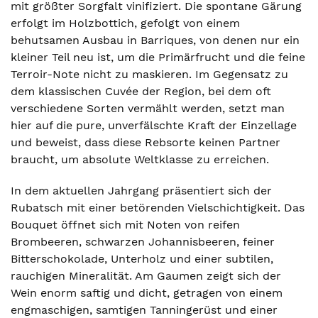
mit größter Sorgfalt vinifiziert. Die spontane Gärung
erfolgt im Holzbottich, gefolgt von einem
behutsamen Ausbau in Barriques, von denen nur ein
kleiner Teil neu ist, um die Primärfrucht und die feine
Terroir-Note nicht zu maskieren. Im Gegensatz zu
dem klassischen Cuvée der Region, bei dem oft
verschiedene Sorten vermählt werden, setzt man
hier auf die pure, unverfälschte Kraft der Einzellage
und beweist, dass diese Rebsorte keinen Partner
braucht, um absolute Weltklasse zu erreichen.
In dem aktuellen Jahrgang präsentiert sich der
Rubatsch mit einer betörenden Vielschichtigkeit. Das
Bouquet öffnet sich mit Noten von reifen
Brombeeren, schwarzen Johannisbeeren, feiner
Bitterschokolade, Unterholz und einer subtilen,
rauchigen Mineralität. Am Gaumen zeigt sich der
Wein enorm saftig und dicht, getragen von einem
engmaschigen, samtigen Tanningerüst und einer