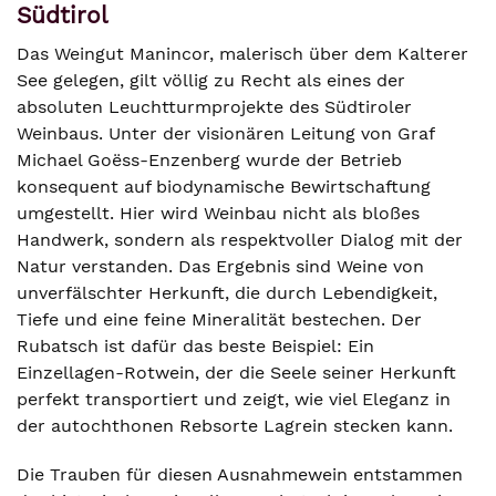
Südtirol
Das Weingut Manincor, malerisch über dem Kalterer
See gelegen, gilt völlig zu Recht als eines der
absoluten Leuchtturmprojekte des Südtiroler
Weinbaus. Unter der visionären Leitung von Graf
Michael Goëss-Enzenberg wurde der Betrieb
konsequent auf biodynamische Bewirtschaftung
umgestellt. Hier wird Weinbau nicht als bloßes
Handwerk, sondern als respektvoller Dialog mit der
Natur verstanden. Das Ergebnis sind Weine von
unverfälschter Herkunft, die durch Lebendigkeit,
Tiefe und eine feine Mineralität bestechen. Der
Rubatsch ist dafür das beste Beispiel: Ein
Einzellagen-Rotwein, der die Seele seiner Herkunft
perfekt transportiert und zeigt, wie viel Eleganz in
der autochthonen Rebsorte Lagrein stecken kann.
Die Trauben für diesen Ausnahmewein entstammen