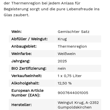
der Thermenregion bei jedem Anlass für
Begeisterung sorgt und die pure Lebensfreude ins
Glas zaubert.
Wein:
Gemischter Satz
Abfüller / Weingut:
Krug
Anbaugebiet:
Thermenregion
Weinfarbe:
Weißwein
Jahrgang:
2025
BIO Zertifizierung:
nein
Verkaufseinheit:
1 x 0,75 Liter
Alkoholgehalt:
12,50 %
European Article
9007644001005
Number (EAN):
Weingut Krug, A-2352
Hersteller:
Gumpoldskirchen