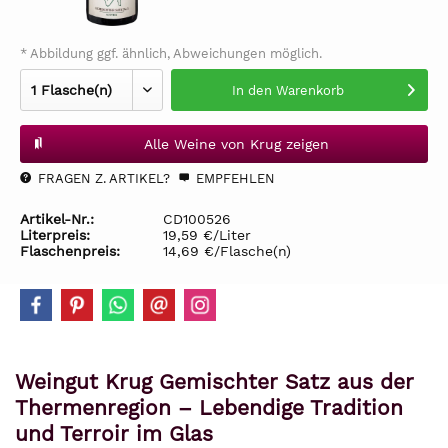
* Abbildung ggf. ähnlich, Abweichungen möglich.
In den
Warenkorb
Alle Weine von Krug zeigen
FRAGEN Z. ARTIKEL?
EMPFEHLEN
Artikel-Nr.:
CD100526
Literpreis:
19,59 €/Liter
Flaschenpreis:
14,69 €/Flasche(n)
Weingut Krug Gemischter Satz aus der
Thermenregion – Lebendige Tradition
und Terroir im Glas