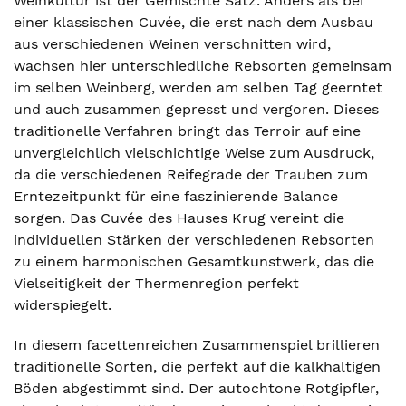
Weinkultur ist der Gemischte Satz. Anders als bei
einer klassischen Cuvée, die erst nach dem Ausbau
aus verschiedenen Weinen verschnitten wird,
wachsen hier unterschiedliche Rebsorten gemeinsam
im selben Weinberg, werden am selben Tag geerntet
und auch zusammen gepresst und vergoren. Dieses
traditionelle Verfahren bringt das Terroir auf eine
unvergleichlich vielschichtige Weise zum Ausdruck,
da die verschiedenen Reifegrade der Trauben zum
Erntezeitpunkt für eine faszinierende Balance
sorgen. Das Cuvée des Hauses Krug vereint die
individuellen Stärken der verschiedenen Rebsorten
zu einem harmonischen Gesamtkunstwerk, das die
Vielseitigkeit der Thermenregion perfekt
widerspiegelt.
In diesem facettenreichen Zusammenspiel brillieren
traditionelle Sorten, die perfekt auf die kalkhaltigen
Böden abgestimmt sind. Der autochtone Rotgipfler,