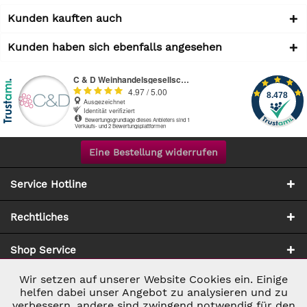
Kunden kauften auch
Kunden haben sich ebenfalls angesehen
Eine Bestellung widerrufen
Service Hotline
Rechtliches
Shop Service
Wir setzen auf unserer Website Cookies ein. Einige
Aktiv
Notwendig
Zahlung & Versand
helfen dabei unser Angebot zu analysieren und zu
verbessern, andere sind zwingend notwendig für den