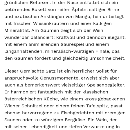
grünlichen Reflexen. In der Nase entfaltet sich ein
betörendes Bukett von reifen Äpfeln, saftiger Birne
und exotischen Anklängen von Mango, fein unterlegt
mit frischen Wiesenkräutern und einer kalkigen
Mineralität. Am Gaumen zeigt sich der Wein
wunderbar balanciert: kraftvoll und dennoch elegant,
mit einem animierenden Säurespiel und einem
langanhaltenden, mineralisch-würzigen Finale, das
den Gaumen fordert und gleichzeitig umschmeichelt.
Dieser Gemischte Satz ist ein herrlicher Solist für
anspruchsvolle Genussmomente, erweist sich aber
auch als bemerkenswert vielseitiger Speisenbegleiter.
Er harmoniert fantastisch mit der klassischen
österreichischen Küche, wie einem kross gebackenen
Wiener Schnitzel oder einem feinen Tafelspitz, passt
ebenso hervorragend zu Fischgerichten mit cremigen
Saucen oder zu würzigem Bergkäse. Ein Wein, der
mit seiner Lebendigkeit und tiefen Verwurzelung in