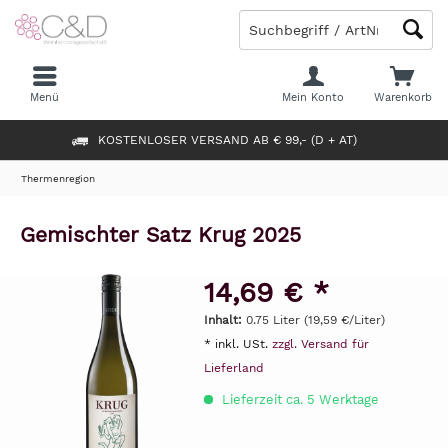
Menü
Mein Konto
Warenkorb
KOSTENLOSER VERSAND AB € 99,- (D + AT)
Thermenregion
Gemischter Satz Krug 2025
14,69 € *
Inhalt:
0.75 Liter (19,59 €/Liter)
* inkl. USt.
zzgl. Versand für
Lieferland
Lieferzeit ca. 5 Werktage