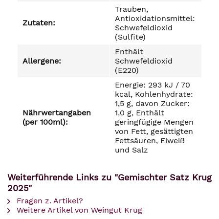
Trauben,
Antioxidationsmittel:
Zutaten:
Schwefeldioxid
(Sulfite)
Enthält
Allergene:
Schwefeldioxid
(E220)
Energie: 293 kJ / 70
kcal, Kohlenhydrate:
1,5 g, davon Zucker:
Nährwertangaben
1,0 g, Enthält
(per 100ml):
geringfügige Mengen
von Fett, gesättigten
Fettsäuren, Eiweiß
und Salz
Weiterführende Links zu "Gemischter Satz Krug
2025"
Fragen z. Artikel?
Weitere Artikel von Weingut Krug