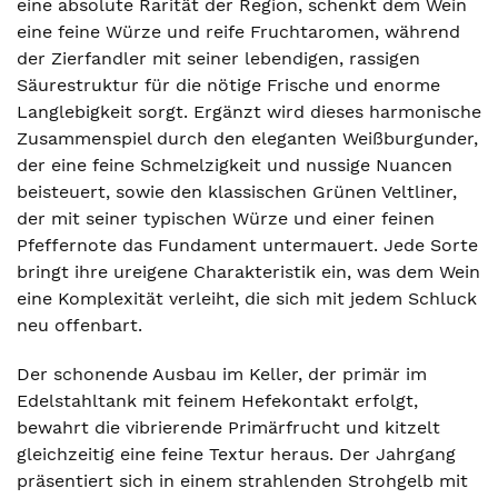
eine absolute Rarität der Region, schenkt dem Wein
eine feine Würze und reife Fruchtaromen, während
der Zierfandler mit seiner lebendigen, rassigen
Säurestruktur für die nötige Frische und enorme
Langlebigkeit sorgt. Ergänzt wird dieses harmonische
Zusammenspiel durch den eleganten Weißburgunder,
der eine feine Schmelzigkeit und nussige Nuancen
beisteuert, sowie den klassischen Grünen Veltliner,
der mit seiner typischen Würze und einer feinen
Pfeffernote das Fundament untermauert. Jede Sorte
bringt ihre ureigene Charakteristik ein, was dem Wein
eine Komplexität verleiht, die sich mit jedem Schluck
neu offenbart.
Der schonende Ausbau im Keller, der primär im
Edelstahltank mit feinem Hefekontakt erfolgt,
bewahrt die vibrierende Primärfrucht und kitzelt
gleichzeitig eine feine Textur heraus. Der Jahrgang
präsentiert sich in einem strahlenden Strohgelb mit