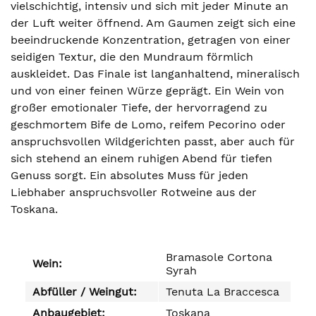
vielschichtig, intensiv und sich mit jeder Minute an
der Luft weiter öffnend. Am Gaumen zeigt sich eine
beeindruckende Konzentration, getragen von einer
seidigen Textur, die den Mundraum förmlich
auskleidet. Das Finale ist langanhaltend, mineralisch
und von einer feinen Würze geprägt. Ein Wein von
großer emotionaler Tiefe, der hervorragend zu
geschmortem Bife de Lomo, reifem Pecorino oder
anspruchsvollen Wildgerichten passt, aber auch für
sich stehend an einem ruhigen Abend für tiefen
Genuss sorgt. Ein absolutes Muss für jeden
Liebhaber anspruchsvoller Rotweine aus der
Toskana.
Bramasole Cortona
Wein:
Syrah
Abfüller / Weingut:
Tenuta La Braccesca
Anbaugebiet:
Toskana