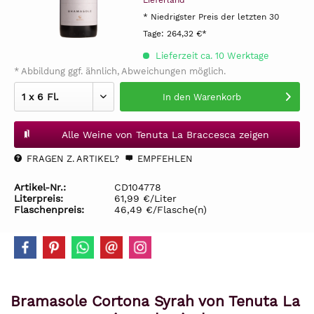
Lieferland
* Niedrigster Preis der letzten 30
Tage:
264,32 €*
Lieferzeit ca. 10 Werktage
* Abbildung ggf. ähnlich, Abweichungen möglich.
In den
Warenkorb
Alle Weine von Tenuta La Braccesca zeigen
FRAGEN Z. ARTIKEL?
EMPFEHLEN
Artikel-Nr.:
CD104778
Literpreis:
61,99 €/Liter
Flaschenpreis:
46,49 €/Flasche(n)
Bramasole Cortona Syrah von Tenuta La