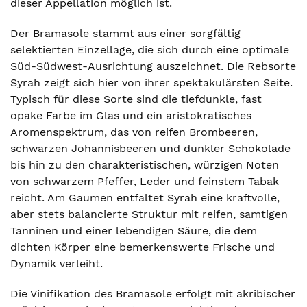
dieser Appellation möglich ist.
Der Bramasole stammt aus einer sorgfältig
selektierten Einzellage, die sich durch eine optimale
Süd-Südwest-Ausrichtung auszeichnet. Die Rebsorte
Syrah zeigt sich hier von ihrer spektakulärsten Seite.
Typisch für diese Sorte sind die tiefdunkle, fast
opake Farbe im Glas und ein aristokratisches
Aromenspektrum, das von reifen Brombeeren,
schwarzen Johannisbeeren und dunkler Schokolade
bis hin zu den charakteristischen, würzigen Noten
von schwarzem Pfeffer, Leder und feinstem Tabak
reicht. Am Gaumen entfaltet Syrah eine kraftvolle,
aber stets balancierte Struktur mit reifen, samtigen
Tanninen und einer lebendigen Säure, die dem
dichten Körper eine bemerkenswerte Frische und
Dynamik verleiht.
Die Vinifikation des Bramasole erfolgt mit akribischer