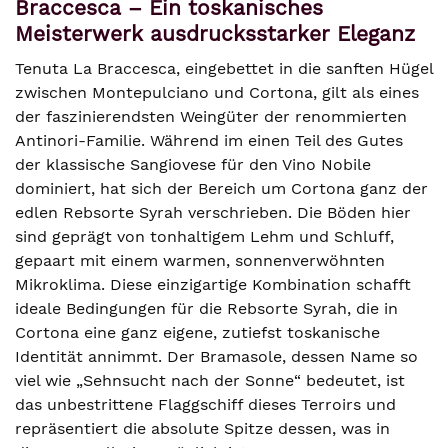
Braccesca – Ein toskanisches
Meisterwerk ausdrucksstarker Eleganz
Tenuta La Braccesca, eingebettet in die sanften Hügel
zwischen Montepulciano und Cortona, gilt als eines
der faszinierendsten Weingüter der renommierten
Antinori-Familie. Während im einen Teil des Gutes
der klassische Sangiovese für den Vino Nobile
dominiert, hat sich der Bereich um Cortona ganz der
edlen Rebsorte Syrah verschrieben. Die Böden hier
sind geprägt von tonhaltigem Lehm und Schluff,
gepaart mit einem warmen, sonnenverwöhnten
Mikroklima. Diese einzigartige Kombination schafft
ideale Bedingungen für die Rebsorte Syrah, die in
Cortona eine ganz eigene, zutiefst toskanische
Identität annimmt. Der Bramasole, dessen Name so
viel wie „Sehnsucht nach der Sonne“ bedeutet, ist
das unbestrittene Flaggschiff dieses Terroirs und
repräsentiert die absolute Spitze dessen, was in