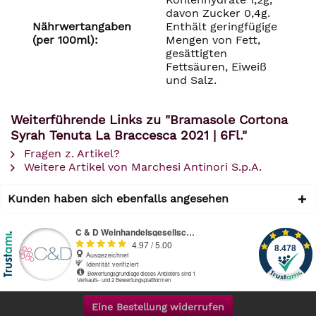
davon Zucker 0,4g.
Nährwertangaben
Enthält geringfügige
(per 100ml):
Mengen von Fett,
gesättigten
Fettsäuren, Eiweiß
und Salz.
Weiterführende Links zu "Bramasole Cortona
Syrah Tenuta La Braccesca 2021 | 6Fl."
Fragen z. Artikel?
Weitere Artikel von Marchesi Antinori S.p.A.
Kunden haben sich ebenfalls angesehen
Eine Bestellung widerrufen