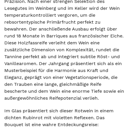
Präzision. Nach einer strengen Selektion des
Lesegutes im Weinberg und im Keller wird der Wein
temperaturkontrolliert vergoren, um die
rebsortentypische Primärfrucht perfekt zu
bewahren. Der anschließende Ausbau erfolgt über
rund 18 Monate in Barriques aus französischer Eiche.
Diese Holzfassreife verleiht dem Wein eine
zusätzliche Dimension von Komplexität, rundet die
Tannine perfekt ab und integriert subtile Röst- und
Vanillearomen. Der Jahrgang präsentiert sich als ein
Musterbeispiel für die Harmonie aus Kraft und
Eleganz, geprägt von einer Vegetationsperiode, die
den Trauben eine lange, gleichmäßige Reife
bescherte und dem Wein eine enorme Tiefe sowie ein
außergewöhnliches Reifepotenzial verlieh.
Im Glas präsentiert sich dieser Rotwein in einem
dichten Rubinrot mit violetten Reflexen. Das
Bouquet ist eine wahre Entdeckungsreise: