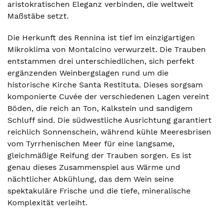
aristokratischen Eleganz verbinden, die weltweit
Maßstäbe setzt.
Die Herkunft des Rennina ist tief im einzigartigen
Mikroklima von Montalcino verwurzelt. Die Trauben
entstammen drei unterschiedlichen, sich perfekt
ergänzenden Weinbergslagen rund um die
historische Kirche Santa Restituta. Dieses sorgsam
komponierte Cuvée der verschiedenen Lagen vereint
Böden, die reich an Ton, Kalkstein und sandigem
Schluff sind. Die südwestliche Ausrichtung garantiert
reichlich Sonnenschein, während kühle Meeresbrisen
vom Tyrrhenischen Meer für eine langsame,
gleichmäßige Reifung der Trauben sorgen. Es ist
genau dieses Zusammenspiel aus Wärme und
nächtlicher Abkühlung, das dem Wein seine
spektakuläre Frische und die tiefe, mineralische
Komplexität verleiht.