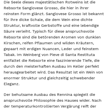
Die Seele dieses majestätischen Rotweins ist die
Rebsorte Sangiovese Grosso, die hier in ihrer
reinsten Form glänzt. Sangiovese Grosso ist bekannt
für ihre dicke Schale, die dem Wein eine dichte
Struktur, kraftvolle Gerbstoffe und eine lebendige
Säure verleiht. Typisch für diese anspruchsvolle
Rebsorte sind die betörenden Aromen von dunklen
Kirschen, reifen Pflaumen und wilden Kräutern,
gepaart mit erdigen Nuancen, Leder und feinstem
Tabak. Im Weinberg von Pieve di Santa Restituta
entfaltet die Rebsorte eine faszinierende Tiefe, die
durch den meisterhaften Ausbau im Keller perfekt
herausgearbeitet wird. Das Resultat ist ein Wein von
enormer Struktur und gleichzeitig schwebender
Eleganz.
Der behutsame Ausbau des Rennina spiegelt die
anspruchsvolle Philosophie des Hauses wider. Nach
der temperaturkontrollierten Vergärung reift der