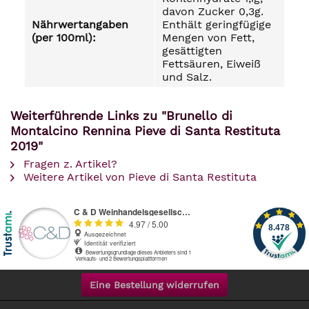
davon Zucker 0,3g.
Nährwertangaben
Enthält geringfügige
(per 100ml):
Mengen von Fett,
gesättigten
Fettsäuren, Eiweiß
und Salz.
Weiterführende Links zu "Brunello di
Montalcino Rennina Pieve di Santa Restituta
2019"
Fragen z. Artikel?
Weitere Artikel von Pieve di Santa Restituta
Eine Bestellung widerrufen