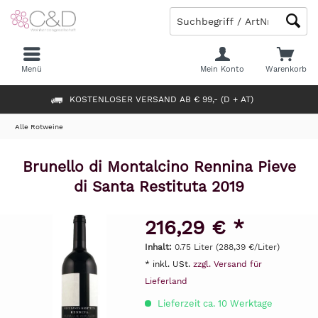
Menü
Mein Konto
Warenkorb
KOSTENLOSER VERSAND AB € 99,- (D + AT)
Alle Rotweine
Brunello di Montalcino Rennina Pieve
di Santa Restituta 2019
216,29 € *
Inhalt:
0.75 Liter (288,39 €/Liter)
* inkl. USt.
zzgl. Versand für
Lieferland
Lieferzeit ca. 10 Werktage