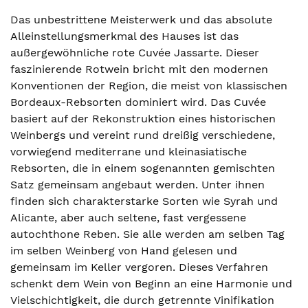
Das unbestrittene Meisterwerk und das absolute
Alleinstellungsmerkmal des Hauses ist das
außergewöhnliche rote Cuvée Jassarte. Dieser
faszinierende Rotwein bricht mit den modernen
Konventionen der Region, die meist von klassischen
Bordeaux-Rebsorten dominiert wird. Das Cuvée
basiert auf der Rekonstruktion eines historischen
Weinbergs und vereint rund dreißig verschiedene,
vorwiegend mediterrane und kleinasiatische
Rebsorten, die in einem sogenannten gemischten
Satz gemeinsam angebaut werden. Unter ihnen
finden sich charakterstarke Sorten wie Syrah und
Alicante, aber auch seltene, fast vergessene
autochthone Reben. Sie alle werden am selben Tag
im selben Weinberg von Hand gelesen und
gemeinsam im Keller vergoren. Dieses Verfahren
schenkt dem Wein von Beginn an eine Harmonie und
Vielschichtigkeit, die durch getrennte Vinifikation