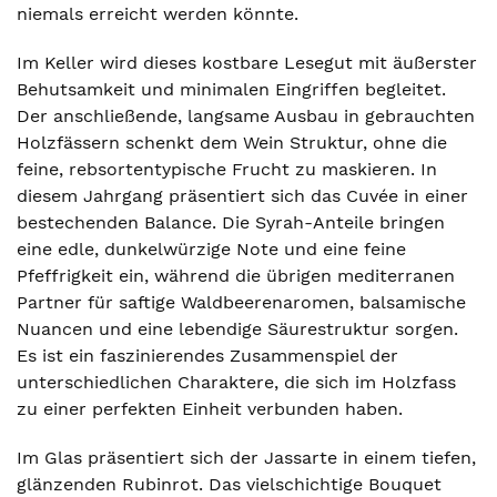
niemals erreicht werden könnte.
Im Keller wird dieses kostbare Lesegut mit äußerster
Behutsamkeit und minimalen Eingriffen begleitet.
Der anschließende, langsame Ausbau in gebrauchten
Holzfässern schenkt dem Wein Struktur, ohne die
feine, rebsortentypische Frucht zu maskieren. In
diesem Jahrgang präsentiert sich das Cuvée in einer
bestechenden Balance. Die Syrah-Anteile bringen
eine edle, dunkelwürzige Note und eine feine
Pfeffrigkeit ein, während die übrigen mediterranen
Partner für saftige Waldbeerenaromen, balsamische
Nuancen und eine lebendige Säurestruktur sorgen.
Es ist ein faszinierendes Zusammenspiel der
unterschiedlichen Charaktere, die sich im Holzfass
zu einer perfekten Einheit verbunden haben.
Im Glas präsentiert sich der Jassarte in einem tiefen,
glänzenden Rubinrot. Das vielschichtige Bouquet