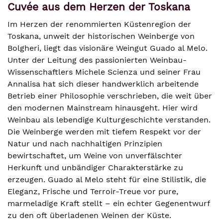
Cuvée aus dem Herzen der Toskana
Im Herzen der renommierten Küstenregion der
Toskana, unweit der historischen Weinberge von
Bolgheri, liegt das visionäre Weingut Guado al Melo.
Unter der Leitung des passionierten Weinbau-
Wissenschaftlers Michele Scienza und seiner Frau
Annalisa hat sich dieser handwerklich arbeitende
Betrieb einer Philosophie verschrieben, die weit über
den modernen Mainstream hinausgeht. Hier wird
Weinbau als lebendige Kulturgeschichte verstanden.
Die Weinberge werden mit tiefem Respekt vor der
Natur und nach nachhaltigen Prinzipien
bewirtschaftet, um Weine von unverfälschter
Herkunft und unbändiger Charakterstärke zu
erzeugen. Guado al Melo steht für eine Stilistik, die
Eleganz, Frische und Terroir-Treue vor pure,
marmeladige Kraft stellt – ein echter Gegenentwurf
zu den oft überladenen Weinen der Küste.