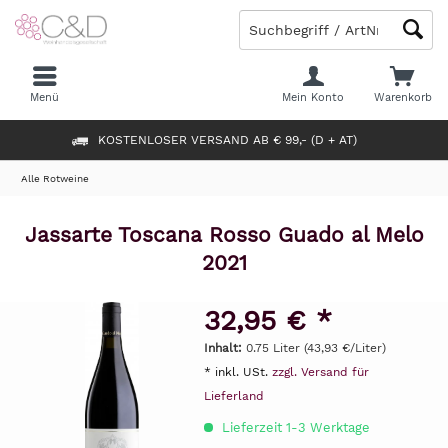
Menü
Mein Konto
Warenkorb
KOSTENLOSER VERSAND AB € 99,- (D + AT)
Alle Rotweine
Jassarte Toscana Rosso Guado al Melo
2021
32,95 € *
Inhalt:
0.75 Liter (43,93 €/Liter)
* inkl. USt.
zzgl. Versand für
Lieferland
Lieferzeit 1-3 Werktage