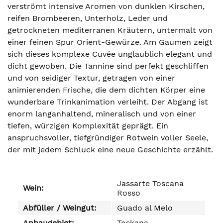
verströmt intensive Aromen von dunklen Kirschen,
reifen Brombeeren, Unterholz, Leder und
getrockneten mediterranen Kräutern, untermalt von
einer feinen Spur Orient-Gewürze. Am Gaumen zeigt
sich dieses komplexe Cuvée unglaublich elegant und
dicht gewoben. Die Tannine sind perfekt geschliffen
und von seidiger Textur, getragen von einer
animierenden Frische, die dem dichten Körper eine
wunderbare Trinkanimation verleiht. Der Abgang ist
enorm langanhaltend, mineralisch und von einer
tiefen, würzigen Komplexität geprägt. Ein
anspruchsvoller, tiefgründiger Rotwein voller Seele,
der mit jedem Schluck eine neue Geschichte erzählt.
Jassarte Toscana
Wein:
Rosso
Abfüller / Weingut:
Guado al Melo
Anbaugebiet:
Toskana