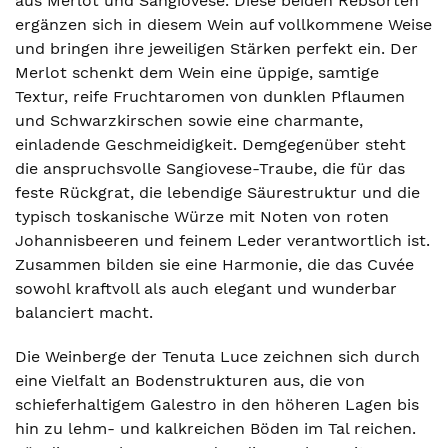
aus Merlot und Sangiovese. Diese beiden Rebsorten
ergänzen sich in diesem Wein auf vollkommene Weise
und bringen ihre jeweiligen Stärken perfekt ein. Der
Merlot schenkt dem Wein eine üppige, samtige
Textur, reife Fruchtaromen von dunklen Pflaumen
und Schwarzkirschen sowie eine charmante,
einladende Geschmeidigkeit. Demgegenüber steht
die anspruchsvolle Sangiovese-Traube, die für das
feste Rückgrat, die lebendige Säurestruktur und die
typisch toskanische Würze mit Noten von roten
Johannisbeeren und feinem Leder verantwortlich ist.
Zusammen bilden sie eine Harmonie, die das Cuvée
sowohl kraftvoll als auch elegant und wunderbar
balanciert macht.
Die Weinberge der Tenuta Luce zeichnen sich durch
eine Vielfalt an Bodenstrukturen aus, die von
schieferhaltigem Galestro in den höheren Lagen bis
hin zu lehm- und kalkreichen Böden im Tal reichen.