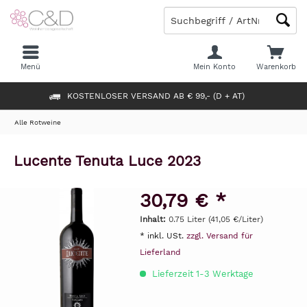
Menü
Mein Konto
Warenkorb
KOSTENLOSER VERSAND AB € 99,- (D + AT)
Alle Rotweine
Lucente Tenuta Luce 2023
30,79 € *
Inhalt:
0.75 Liter (41,05 €/Liter)
* inkl. USt.
zzgl. Versand für
Lieferland
Lieferzeit 1-3 Werktage