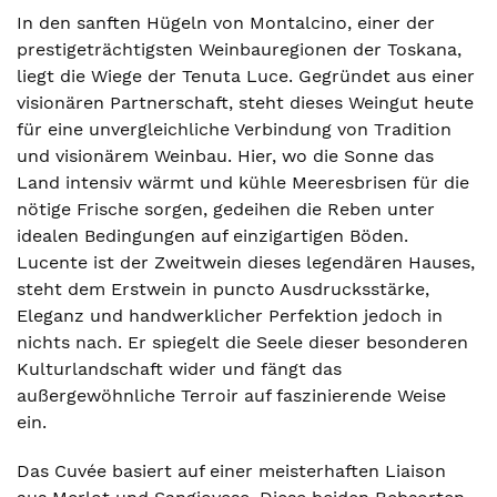
In den sanften Hügeln von Montalcino, einer der
prestigeträchtigsten Weinbauregionen der Toskana,
liegt die Wiege der Tenuta Luce. Gegründet aus einer
visionären Partnerschaft, steht dieses Weingut heute
für eine unvergleichliche Verbindung von Tradition
und visionärem Weinbau. Hier, wo die Sonne das
Land intensiv wärmt und kühle Meeresbrisen für die
nötige Frische sorgen, gedeihen die Reben unter
idealen Bedingungen auf einzigartigen Böden.
Lucente ist der Zweitwein dieses legendären Hauses,
steht dem Erstwein in puncto Ausdrucksstärke,
Eleganz und handwerklicher Perfektion jedoch in
nichts nach. Er spiegelt die Seele dieser besonderen
Kulturlandschaft wider und fängt das
außergewöhnliche Terroir auf faszinierende Weise
ein.
Das Cuvée basiert auf einer meisterhaften Liaison