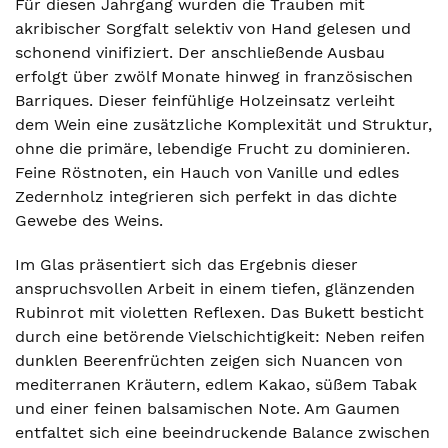
Für diesen Jahrgang wurden die Trauben mit
akribischer Sorgfalt selektiv von Hand gelesen und
schonend vinifiziert. Der anschließende Ausbau
erfolgt über zwölf Monate hinweg in französischen
Barriques. Dieser feinfühlige Holzeinsatz verleiht
dem Wein eine zusätzliche Komplexität und Struktur,
ohne die primäre, lebendige Frucht zu dominieren.
Feine Röstnoten, ein Hauch von Vanille und edles
Zedernholz integrieren sich perfekt in das dichte
Gewebe des Weins.
Im Glas präsentiert sich das Ergebnis dieser
anspruchsvollen Arbeit in einem tiefen, glänzenden
Rubinrot mit violetten Reflexen. Das Bukett besticht
durch eine betörende Vielschichtigkeit: Neben reifen
dunklen Beerenfrüchten zeigen sich Nuancen von
mediterranen Kräutern, edlem Kakao, süßem Tabak
und einer feinen balsamischen Note. Am Gaumen
entfaltet sich eine beeindruckende Balance zwischen