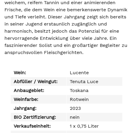
weichem, reifem Tannin und einer animierenden
Frische, die dem Wein eine bemerkenswerte Dynamik
und Tiefe verleiht. Dieser Jahrgang zeigt sich bereits
in seiner Jugend erstaunlich zugänglich und
harmonisch, besitzt jedoch das Potenzial für eine
hervorragende Entwicklung über viele Jahre. Ein
faszinierender Solist und ein großartiger Begleiter zu
anspruchsvollen Fleischgerichten.
Wein:
Lucente
Abfüller / Weingut:
Tenuta Luce
Anbaugebiet:
Toskana
Weinfarbe:
Rotwein
Jahrgang:
2023
BIO Zertifizierung:
nein
Verkaufseinheit:
1 x 0,75 Liter