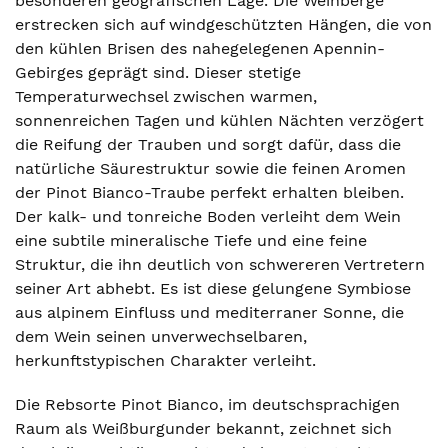
besonderen geografischen Lage. Die Weinberge
erstrecken sich auf windgeschützten Hängen, die von
den kühlen Brisen des nahegelegenen Apennin-
Gebirges geprägt sind. Dieser stetige
Temperaturwechsel zwischen warmen,
sonnenreichen Tagen und kühlen Nächten verzögert
die Reifung der Trauben und sorgt dafür, dass die
natürliche Säurestruktur sowie die feinen Aromen
der Pinot Bianco-Traube perfekt erhalten bleiben.
Der kalk- und tonreiche Boden verleiht dem Wein
eine subtile mineralische Tiefe und eine feine
Struktur, die ihn deutlich von schwereren Vertretern
seiner Art abhebt. Es ist diese gelungene Symbiose
aus alpinem Einfluss und mediterraner Sonne, die
dem Wein seinen unverwechselbaren,
herkunftstypischen Charakter verleiht.
Die Rebsorte Pinot Bianco, im deutschsprachigen
Raum als Weißburgunder bekannt, zeichnet sich