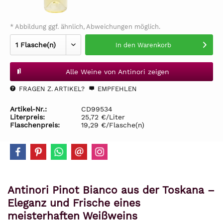
* Abbildung ggf. ähnlich, Abweichungen möglich.
In den
Warenkorb
Alle Weine von Antinori zeigen
FRAGEN Z. ARTIKEL?
EMPFEHLEN
Artikel-Nr.:
CD99534
Literpreis:
25,72 €/Liter
Flaschenpreis:
19,29 €/Flasche(n)
Antinori Pinot Bianco aus der Toskana –
Eleganz und Frische eines
meisterhaften Weißweins