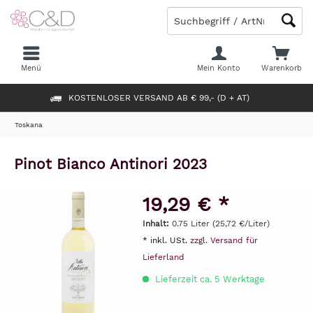
Menü
Mein Konto
Warenkorb
KOSTENLOSER VERSAND AB € 99,- (D + AT)
Toskana
Pinot Bianco Antinori 2023
19,29 € *
Inhalt:
0.75 Liter (25,72 €/Liter)
* inkl. USt.
zzgl. Versand für
Lieferland
Lieferzeit ca. 5 Werktage