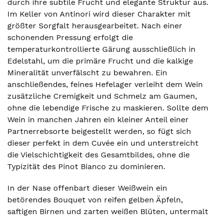
durch ihre subtile Frucht und elegante Struktur aus.
Im Keller von Antinori wird dieser Charakter mit
größter Sorgfalt herausgearbeitet. Nach einer
schonenden Pressung erfolgt die
temperaturkontrollierte Gärung ausschließlich in
Edelstahl, um die primäre Frucht und die kalkige
Mineralität unverfälscht zu bewahren. Ein
anschließendes, feines Hefelager verleiht dem Wein
zusätzliche Cremigkeit und Schmelz am Gaumen,
ohne die lebendige Frische zu maskieren. Sollte dem
Wein in manchen Jahren ein kleiner Anteil einer
Partnerrebsorte beigestellt werden, so fügt sich
dieser perfekt in dem Cuvée ein und unterstreicht
die Vielschichtigkeit des Gesamtbildes, ohne die
Typizität des Pinot Bianco zu dominieren.
In der Nase offenbart dieser Weißwein ein
betörendes Bouquet von reifen gelben Äpfeln,
saftigen Birnen und zarten weißen Blüten, untermalt