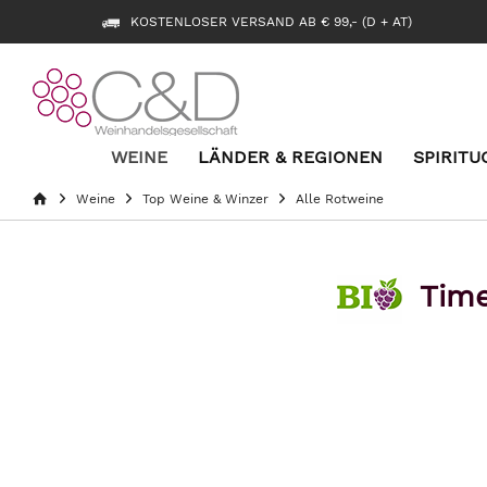
KOSTENLOSER VERSAND AB € 99,- (D + AT)
WEINE
LÄNDER & REGIONEN
SPIRITU
Weine
Top Weine & Winzer
Alle Rotweine
Tim