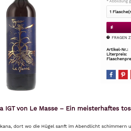
* Abbildung g
FRAGEN Z.
Artikel-Nr.:
Literpreis:
Flaschenpre
 IGT von Le Masse – Ein meisterhaftes tos
kana, dort wo die Hügel sanft im Abendlicht schimmern 