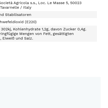
ocietà Agricola s.s., Loc. Le Masse 5, 50023
Tavarnelle / Italy
d Stabilisatoren
hwefeldioxid (E220)
302kj, Kohlenhydrate 1,2g, davon Zucker 0,4g.
ringfügige Mengen von Fett, gesättigten
, Eiweiß und Salz.