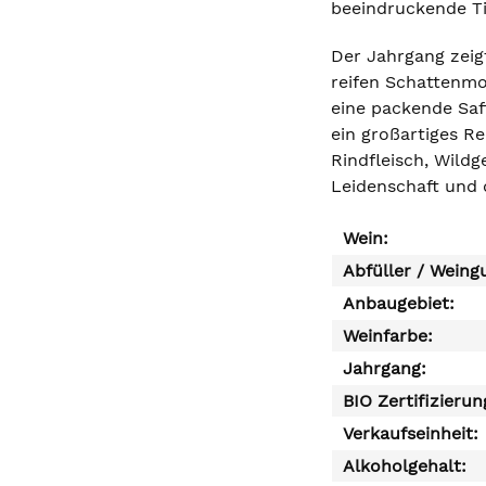
beeindruckende Ti
Der Jahrgang zeig
reifen Schattenmo
eine packende Saf
ein großartiges Re
Rindfleisch, Wild
Leidenschaft und 
Wein:
Abfüller / Weing
Anbaugebiet:
Weinfarbe:
Jahrgang:
BIO Zertifizierun
Verkaufseinheit:
Alkoholgehalt: