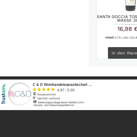
SANTA GOCCIA TOS
MASSE 2
16,98 
Inhalt
0.75 Liter
(22,6
In den
Ware