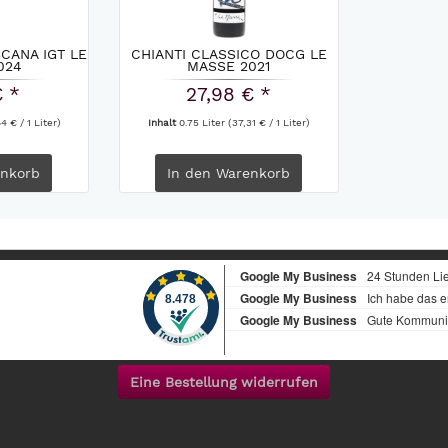
CANA IGT LE
CHIANTI CLASSICO DOCG LE
024
MASSE 2021
€ *
27,98 € *
4 € / 1 Liter)
Inhalt
0.75 Liter
(37,31 € / 1 Liter)
nkorb
In den
Warenkorb
Eine Bestellung widerrufen