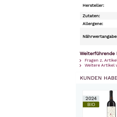
Hersteller:
Zutaten:
Allergene:
Nährwertangaben
Weiterführende 
Fragen z. Artike
Weitere Artikel 
KUNDEN HABE
2024
BIO