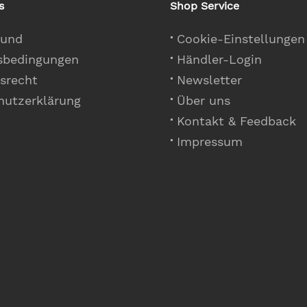
s
Shop Service
 und
Cookie-Einstellungen
sbedingungen
Händler-Login
srecht
Newsletter
hutzerklärung
Über uns
Kontakt & Feedback
Impressum