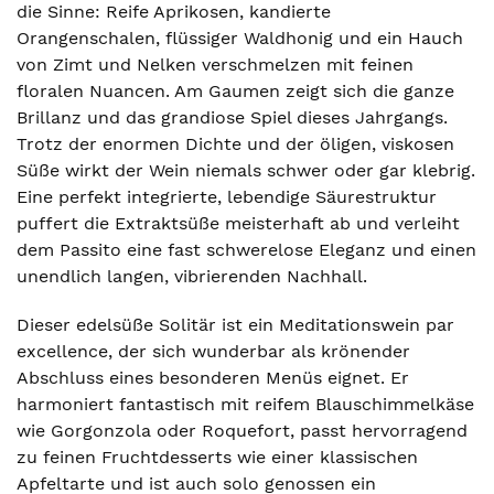
die Sinne: Reife Aprikosen, kandierte
Orangenschalen, flüssiger Waldhonig und ein Hauch
von Zimt und Nelken verschmelzen mit feinen
floralen Nuancen. Am Gaumen zeigt sich die ganze
Brillanz und das grandiose Spiel dieses Jahrgangs.
Trotz der enormen Dichte und der öligen, viskosen
Süße wirkt der Wein niemals schwer oder gar klebrig.
Eine perfekt integrierte, lebendige Säurestruktur
puffert die Extraktsüße meisterhaft ab und verleiht
dem Passito eine fast schwerelose Eleganz und einen
unendlich langen, vibrierenden Nachhall.
Dieser edelsüße Solitär ist ein Meditationswein par
excellence, der sich wunderbar als krönender
Abschluss eines besonderen Menüs eignet. Er
harmoniert fantastisch mit reifem Blauschimmelkäse
wie Gorgonzola oder Roquefort, passt hervorragend
zu feinen Fruchtdesserts wie einer klassischen
Apfeltarte und ist auch solo genossen ein