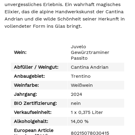
unvergessliches Erlebnis. Ein wahrhaft magisches
Elixier, das die alpine Handwerkskunst der Cantina
Andrian und die wilde Schönheit seiner Herkunft in
vollendeter Form ins Glas bringt.
Juvelo
Wein:
Gewürztraminer
Passito
Abfüller / Weingut:
Cantina Andrian
Anbaugebiet:
Trentino
Weinfarbe:
Weißwein
Jahrgang:
2024
BIO Zertifizierung:
nein
Verkaufseinheit:
1 x 0,375 Liter
Alkoholgehalt:
14,00 %
European Article
80215078030415