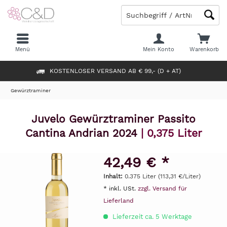
Menü
Mein Konto
Warenkorb
KOSTENLOSER VERSAND AB € 99,- (D + AT)
Gewürztraminer
Juvelo Gewürztraminer Passito
Cantina Andrian 2024
| 0,375 Liter
42,49 € *
Inhalt:
0.375 Liter (113,31 €/Liter)
* inkl. USt.
zzgl. Versand für
Lieferland
Lieferzeit ca. 5 Werktage