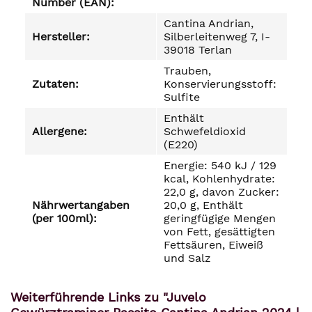
Number (EAN):
Cantina Andrian,
Hersteller:
Silberleitenweg 7, I-
39018 Terlan
Trauben,
Zutaten:
Konservierungsstoff:
Sulfite
Enthält
Allergene:
Schwefeldioxid
(E220)
Energie: 540 kJ / 129
kcal, Kohlenhydrate:
22,0 g, davon Zucker:
Nährwertangaben
20,0 g, Enthält
(per 100ml):
geringfügige Mengen
von Fett, gesättigten
Fettsäuren, Eiweiß
und Salz
Weiterführende Links zu "Juvelo