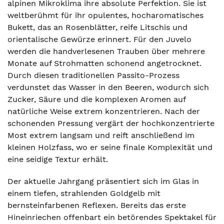
alpinen Mikroklima ihre absolute Perfektion. Sie ist
weltberühmt für ihr opulentes, hocharomatisches
Bukett, das an Rosenblätter, reife Litschis und
orientalische Gewürze erinnert. Für den Juvelo
werden die handverlesenen Trauben über mehrere
Monate auf Strohmatten schonend angetrocknet.
Durch diesen traditionellen Passito-Prozess
verdunstet das Wasser in den Beeren, wodurch sich
Zucker, Säure und die komplexen Aromen auf
natürliche Weise extrem konzentrieren. Nach der
schonenden Pressung vergärt der hochkonzentrierte
Most extrem langsam und reift anschließend im
kleinen Holzfass, wo er seine finale Komplexität und
eine seidige Textur erhält.
Der aktuelle Jahrgang präsentiert sich im Glas in
einem tiefen, strahlenden Goldgelb mit
bernsteinfarbenen Reflexen. Bereits das erste
Hineinriechen offenbart ein betörendes Spektakel für