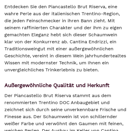
Entdecken Sie den Piancastello Brut Riserva, eine
wahre Perle aus der italienischen Trentino-Region,
die jeden Feinschmecker in ihren Bann zieht. Mit
seinem raffinierten Charakter und der ihm zu eigen
gemachten Eleganz hebt sich dieser Schaumwein
klar von der Konkurrenz ab. Cantina Endrizzi, ein
Traditionsweingut mit einer außergewöhnlichen
Geschichte, vereint in diesem Wein jahrhundertealtes
Wissen mit modernster Technik, um Ihnen ein
unvergleichliches Trinkerlebnis zu bieten.
Außergewöhnliche Qualität und Herkunft
Der Piancastello Brut Riserva stammt aus dem
renommierten Trentino DOC Anbaugebiet und
zeichnet sich durch seine unverkennbare Frische und
Finesse aus. Der Schaumwein ist von schillernder
weißer Farbe und verwöhnt den Gaumen mit feinen,
weichen Perlen. Der Ausbau im Keller von Cantina