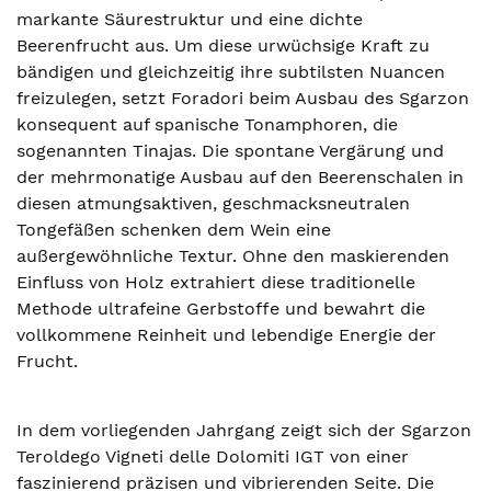
markante Säurestruktur und eine dichte
Beerenfrucht aus. Um diese urwüchsige Kraft zu
bändigen und gleichzeitig ihre subtilsten Nuancen
freizulegen, setzt Foradori beim Ausbau des Sgarzon
konsequent auf spanische Tonamphoren, die
sogenannten Tinajas. Die spontane Vergärung und
der mehrmonatige Ausbau auf den Beerenschalen in
diesen atmungsaktiven, geschmacksneutralen
Tongefäßen schenken dem Wein eine
außergewöhnliche Textur. Ohne den maskierenden
Einfluss von Holz extrahiert diese traditionelle
Methode ultrafeine Gerbstoffe und bewahrt die
vollkommene Reinheit und lebendige Energie der
Frucht.
In dem vorliegenden Jahrgang zeigt sich der Sgarzon
Teroldego Vigneti delle Dolomiti IGT von einer
faszinierend präzisen und vibrierenden Seite. Die