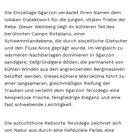
Die Einzellage Sgarzon verdankt ihren Namen dem
lokalen Dialektwort für die jungen, vitalen Triebe der
Rebe. Dieser Weinberg liegt im kühleren Teil des
berühmten Campo Rotaliano, einer
Schwemmlandebene, die durch eiszeitliche Gletscher
und den Fluss Noce geprägt wurde. Im Vergleich zu
wärmeren Nachbarlagen dominieren in Sgarzon
sandigere, tiefgründigere Böden, die permanent von
kühlen Winden aus den angrenzenden Bergmassiven
belüftet werden. Dieses kühlere Mikroklima führt zu
einer langsameren, gleichmäßigen Reifung der
Trauben und verleiht dem Sgarzon Teroldego eine
beispiellose Frische, feingliedrige Eleganz und eine
fast schwebende Leichtigkeit.
Die autochthone Rebsorte Teroldego zeichnet sich
von Natur aus durch eine tiefdunkle Farbe, eine