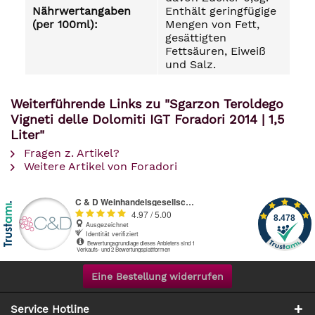
Nährwertangaben
Enthält geringfügige
(per 100ml):
Mengen von Fett,
gesättigten
Fettsäuren, Eiweiß
und Salz.
Weiterführende Links zu "Sgarzon Teroldego
Vigneti delle Dolomiti IGT Foradori 2014 | 1,5
Liter"
Fragen z. Artikel?
Weitere Artikel von Foradori
Eine Bestellung widerrufen
Service Hotline