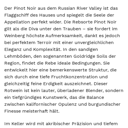
Der Pinot Noir aus dem Russian River Valley ist das
Flaggschiff des Hauses und spiegelt die Seele der
Appellation perfekt wider. Die Rebsorte Pinot Noir
gilt als die Diva unter den Trauben – sie fordert im
Weinberg höchste Aufmerksamkeit, dankt es jedoch
bei perfektem Terroir mit einer unvergleichlichen
Eleganz und Komplexität. In den sandigen
Lehmböden, den sogenannten Goldridge Soils der
Region, findet die Rebe ideale Bedingungen. Sie
entwickelt hier eine bemerkenswerte Struktur, die
sich durch eine tiefe Fruchtkonzentration und
gleichzeitig feine Erdigkeit auszeichnet. Dieser
Rotwein ist kein lauter, überladener Blender, sondern
ein tiefgründiges Kunstwerk, das die Balance
zwischen kalifornischer Opulenz und burgundischer
Finesse meisterhaft hält.
Im Keller wird mit akribischer Präzision und tiefem