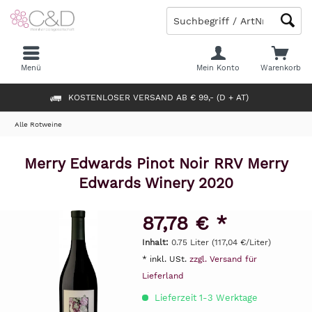
Menü
Mein Konto
Warenkorb
KOSTENLOSER VERSAND AB € 99,- (D + AT)
Alle Rotweine
Merry Edwards Pinot Noir RRV Merry
Edwards Winery 2020
87,78 € *
Inhalt:
0.75 Liter (117,04 €/Liter)
* inkl. USt.
zzgl. Versand für
Lieferland
Lieferzeit 1-3 Werktage