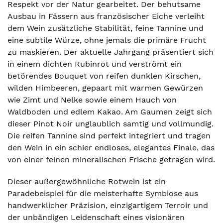
Respekt vor der Natur gearbeitet. Der behutsame
Ausbau in Fässern aus französischer Eiche verleiht
dem Wein zusätzliche Stabilität, feine Tannine und
eine subtile Würze, ohne jemals die primäre Frucht
zu maskieren. Der aktuelle Jahrgang präsentiert sich
in einem dichten Rubinrot und verströmt ein
betörendes Bouquet von reifen dunklen Kirschen,
wilden Himbeeren, gepaart mit warmen Gewürzen
wie Zimt und Nelke sowie einem Hauch von
Waldboden und edlem Kakao. Am Gaumen zeigt sich
dieser Pinot Noir unglaublich samtig und vollmundig.
Die reifen Tannine sind perfekt integriert und tragen
den Wein in ein schier endloses, elegantes Finale, das
von einer feinen mineralischen Frische getragen wird.
Dieser außergewöhnliche Rotwein ist ein
Paradebeispiel für die meisterhafte Symbiose aus
handwerklicher Präzision, einzigartigem Terroir und
der unbändigen Leidenschaft eines visionären