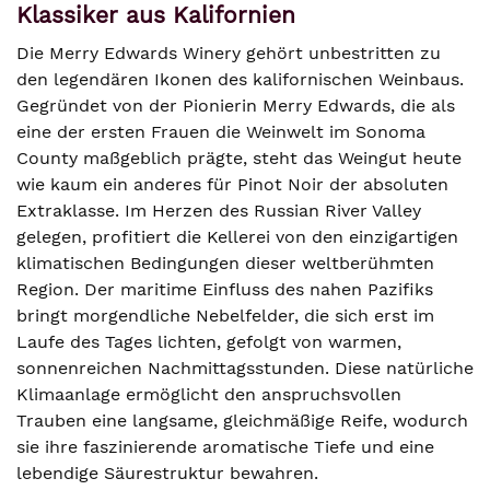
Klassiker aus Kalifornien
Die Merry Edwards Winery gehört unbestritten zu
den legendären Ikonen des kalifornischen Weinbaus.
Gegründet von der Pionierin Merry Edwards, die als
eine der ersten Frauen die Weinwelt im Sonoma
County maßgeblich prägte, steht das Weingut heute
wie kaum ein anderes für Pinot Noir der absoluten
Extraklasse. Im Herzen des Russian River Valley
gelegen, profitiert die Kellerei von den einzigartigen
klimatischen Bedingungen dieser weltberühmten
Region. Der maritime Einfluss des nahen Pazifiks
bringt morgendliche Nebelfelder, die sich erst im
Laufe des Tages lichten, gefolgt von warmen,
sonnenreichen Nachmittagsstunden. Diese natürliche
Klimaanlage ermöglicht den anspruchsvollen
Trauben eine langsame, gleichmäßige Reife, wodurch
sie ihre faszinierende aromatische Tiefe und eine
lebendige Säurestruktur bewahren.