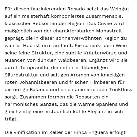
Für diesen faszinierenden Rosado setzt das Weingut
auf ein meisterhaft komponiertes Zusammenspiel
klassischer Rebsorten der Region. Das Cuvee wird
maßgeblich von der charakterstarken Monastrell
geprägt, die in dieser sonnenverwöhnten Region zu
wahrer Höchstform aufläuft. Sie schenkt dem Wein
seine feine Struktur, eine subtile Kräuterwürze und
Nuancen von dunklen Waldbeeren. Ergänzt wird sie
durch Tempranillo, die mit ihrer lebendigen
Säurestruktur und saftigen Aromen von knackigen
roten Johannisbeeren und frischen Himbeeren für
die nötige Balance und einen animierenden Trinkfluss
sorgt. Zusammen formen die Rebsorten ein
harmonisches Ganzes, das die Wärme Spaniens und
gleichzeitig eine erstaunlich kühle Eleganz in sich
trägt.
Die Vinifikation im Keller der Finca Enguera erfolgt