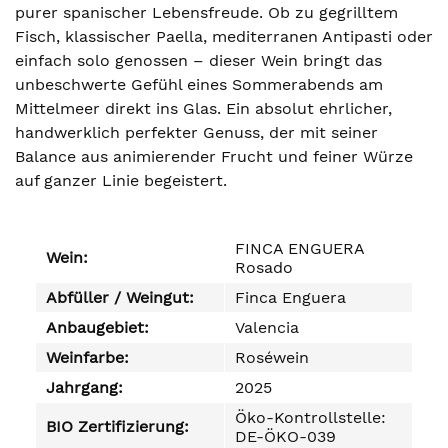
purer spanischer Lebensfreude. Ob zu gegrilltem
Fisch, klassischer Paella, mediterranen Antipasti oder
einfach solo genossen – dieser Wein bringt das
unbeschwerte Gefühl eines Sommerabends am
Mittelmeer direkt ins Glas. Ein absolut ehrlicher,
handwerklich perfekter Genuss, der mit seiner
Balance aus animierender Frucht und feiner Würze
auf ganzer Linie begeistert.
FINCA ENGUERA
Wein:
Rosado
Abfüller / Weingut:
Finca Enguera
Anbaugebiet:
Valencia
Weinfarbe:
Roséwein
Jahrgang:
2025
Öko-Kontrollstelle:
BIO Zertifizierung:
DE-ÖKO-039