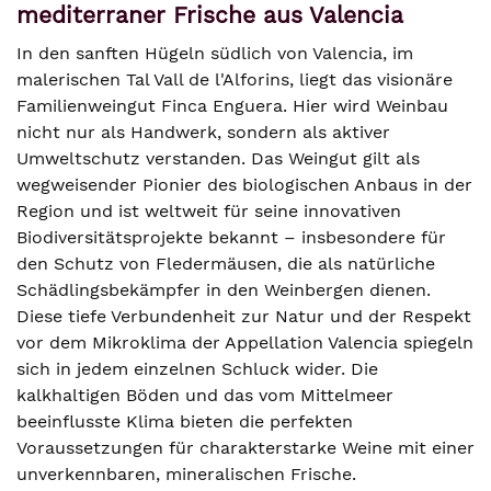
mediterraner Frische aus Valencia
In den sanften Hügeln südlich von Valencia, im
malerischen Tal Vall de l'Alforins, liegt das visionäre
Familienweingut Finca Enguera. Hier wird Weinbau
nicht nur als Handwerk, sondern als aktiver
Umweltschutz verstanden. Das Weingut gilt als
wegweisender Pionier des biologischen Anbaus in der
Region und ist weltweit für seine innovativen
Biodiversitätsprojekte bekannt – insbesondere für
den Schutz von Fledermäusen, die als natürliche
Schädlingsbekämpfer in den Weinbergen dienen.
Diese tiefe Verbundenheit zur Natur und der Respekt
vor dem Mikroklima der Appellation Valencia spiegeln
sich in jedem einzelnen Schluck wider. Die
kalkhaltigen Böden und das vom Mittelmeer
beeinflusste Klima bieten die perfekten
Voraussetzungen für charakterstarke Weine mit einer
unverkennbaren, mineralischen Frische.