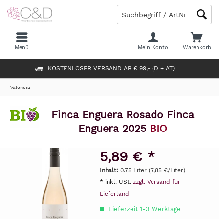
Menü
Mein Konto
Warenkorb
KOSTENLOSER VERSAND AB € 99,- (D + AT)
Valencia
Finca Enguera Rosado Finca
Enguera 2025
BIO
5,89 € *
Inhalt:
0.75 Liter (7,85 €/Liter)
* inkl. USt.
zzgl. Versand für
Lieferland
Lieferzeit 1-3 Werktage