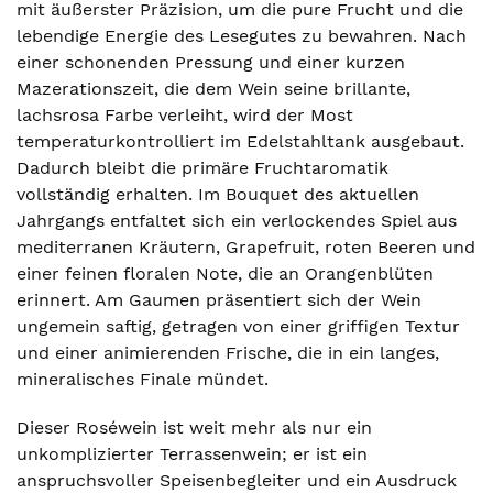
mit äußerster Präzision, um die pure Frucht und die
lebendige Energie des Lesegutes zu bewahren. Nach
einer schonenden Pressung und einer kurzen
Mazerationszeit, die dem Wein seine brillante,
lachsrosa Farbe verleiht, wird der Most
temperaturkontrolliert im Edelstahltank ausgebaut.
Dadurch bleibt die primäre Fruchtaromatik
vollständig erhalten. Im Bouquet des aktuellen
Jahrgangs entfaltet sich ein verlockendes Spiel aus
mediterranen Kräutern, Grapefruit, roten Beeren und
einer feinen floralen Note, die an Orangenblüten
erinnert. Am Gaumen präsentiert sich der Wein
ungemein saftig, getragen von einer griffigen Textur
und einer animierenden Frische, die in ein langes,
mineralisches Finale mündet.
Dieser Roséwein ist weit mehr als nur ein
unkomplizierter Terrassenwein; er ist ein
anspruchsvoller Speisenbegleiter und ein Ausdruck