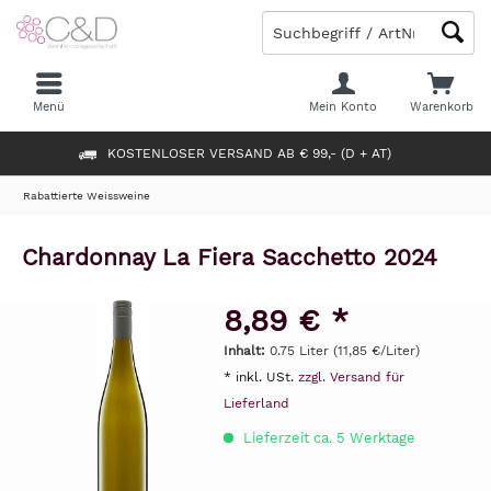
Menü
Mein Konto
Warenkorb
KOSTENLOSER VERSAND AB € 99,- (D + AT)
Rabattierte Weissweine
Chardonnay La Fiera Sacchetto 2024
8,89 € *
Inhalt:
0.75 Liter (11,85 €/Liter)
* inkl. USt.
zzgl. Versand für
Lieferland
Lieferzeit ca. 5 Werktage