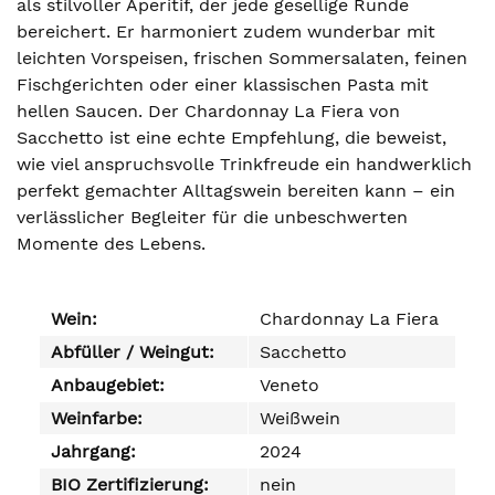
als stilvoller Aperitif, der jede gesellige Runde
bereichert. Er harmoniert zudem wunderbar mit
leichten Vorspeisen, frischen Sommersalaten, feinen
Fischgerichten oder einer klassischen Pasta mit
hellen Saucen. Der Chardonnay La Fiera von
Sacchetto ist eine echte Empfehlung, die beweist,
wie viel anspruchsvolle Trinkfreude ein handwerklich
perfekt gemachter Alltagswein bereiten kann – ein
verlässlicher Begleiter für die unbeschwerten
Momente des Lebens.
Wein:
Chardonnay La Fiera
Abfüller / Weingut:
Sacchetto
Anbaugebiet:
Veneto
Weinfarbe:
Weißwein
Jahrgang:
2024
BIO Zertifizierung:
nein