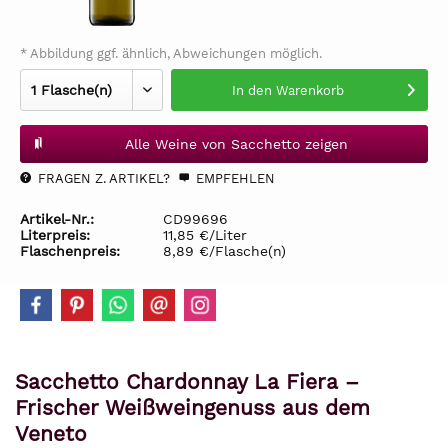
* Abbildung ggf. ähnlich, Abweichungen möglich.
In den
Warenkorb
Alle Weine von Sacchetto zeigen
FRAGEN Z. ARTIKEL?
EMPFEHLEN
Artikel-Nr.:
CD99696
Literpreis:
11,85 €/Liter
Flaschenpreis:
8,89 €/Flasche(n)
Sacchetto Chardonnay La Fiera –
Frischer Weißweingenuss aus dem
Veneto