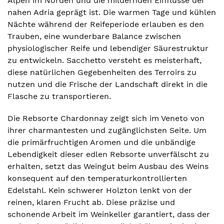
Alpen im Norden und die mildernden Einflüsse der
nahen Adria geprägt ist. Die warmen Tage und kühlen
Nächte während der Reifeperiode erlauben es den
Trauben, eine wunderbare Balance zwischen
physiologischer Reife und lebendiger Säurestruktur
zu entwickeln. Sacchetto versteht es meisterhaft,
diese natürlichen Gegebenheiten des Terroirs zu
nutzen und die Frische der Landschaft direkt in die
Flasche zu transportieren.
Die Rebsorte Chardonnay zeigt sich im Veneto von
ihrer charmantesten und zugänglichsten Seite. Um
die primärfruchtigen Aromen und die unbändige
Lebendigkeit dieser edlen Rebsorte unverfälscht zu
erhalten, setzt das Weingut beim Ausbau des Weins
konsequent auf den temperaturkontrollierten
Edelstahl. Kein schwerer Holzton lenkt von der
reinen, klaren Frucht ab. Diese präzise und
schonende Arbeit im Weinkeller garantiert, dass der