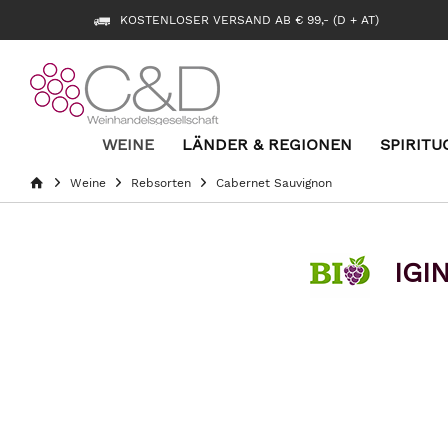
KOSTENLOSER VERSAND AB € 99,- (D + AT)
WEINE
LÄNDER & REGIONEN
SPIRITU
Weine
Rebsorten
Cabernet Sauvignon
IGI