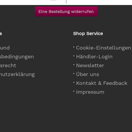
Eine Bestellung widerrufen
s
Shop Service
 und
Cookie-Einstellungen
sbedingungen
Händler-Login
srecht
Newsletter
hutzerklärung
Über uns
Kontakt & Feedback
Impressum