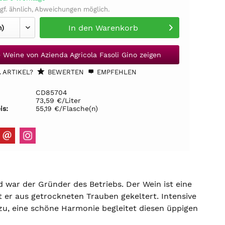
gf. ähnlich, Abweichungen möglich.
In den
Warenkorb
e Weine von Azienda Agricola Fasoli Gino zeigen
 ARTIKEL?
BEWERTEN
EMPFEHLEN
CD85704
73,59 €/Liter
is:
55,19 €/Flasche(n)
d war der Gründer des Betriebs. Der Wein ist eine
 er aus getrockneten Trauben gekeltert. Intensive
, eine schöne Harmonie begleitet diesen üppigen