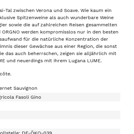
asi-Tal zwischen Verona und Soave. Wie kaum ein
xklusive Spitzenweine als auch wunderbare Weine
ugier sowie die auf zahlreichen Reisen gesammelten
nd ORGNO werden kompromisslos nur in den besten
saufwand für die natürliche Konzentration der
imnis dieser Gewächse aus einer Region, die sonst
ie das auch beherrschen, zeigen sie alljährlich mit
UME und neuerdings mit ihrem Lugana LUME.
côte.
ernet Sauvignon
ricola Fasoli Gino
ollstelle: DE-ÖKO-039