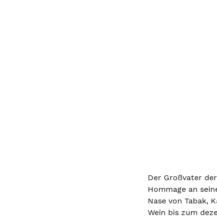
Der Großvater der 
Hommage an seine 
Nase von Tabak, 
Wein bis zum dez