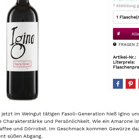
* Abbildung g
All
FRAGEN Z.
Artikel-Nr.:
Literpreis:
Flaschenpre
jetzt im Weingut tätigen Fasoli-Generation hieß Igino un
Charakterstärke und Persönlichkeit. Wie ein Amarone ist
Kaffee und Dörrobst. Im Geschmack kommen Gewürze dazu
ent süßen Abgang.