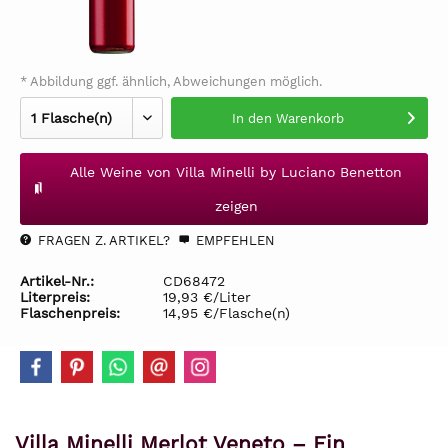
* Abbildung ggf. ähnlich, Abweichungen möglich.
In den
Warenkorb
Alle Weine von Villa Minelli by Luciano Benetton
zeigen
FRAGEN Z. ARTIKEL?
EMPFEHLEN
Artikel-Nr.:
CD68472
Literpreis:
19,93 €/Liter
Flaschenpreis:
14,95 €/Flasche(n)
Villa Minelli Merlot Veneto – Ein