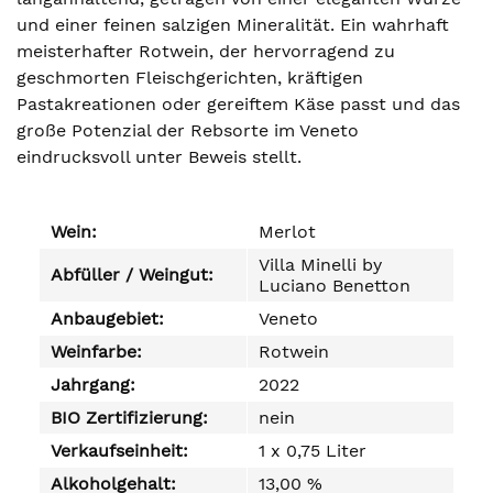
und einer feinen salzigen Mineralität. Ein wahrhaft
meisterhafter Rotwein, der hervorragend zu
geschmorten Fleischgerichten, kräftigen
Pastakreationen oder gereiftem Käse passt und das
große Potenzial der Rebsorte im Veneto
eindrucksvoll unter Beweis stellt.
Wein:
Merlot
Villa Minelli by
Abfüller / Weingut:
Luciano Benetton
Anbaugebiet:
Veneto
Weinfarbe:
Rotwein
Jahrgang:
2022
BIO Zertifizierung:
nein
Verkaufseinheit:
1 x 0,75 Liter
Alkoholgehalt:
13,00 %