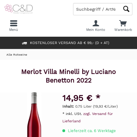
Menü
Mein Konto
Warenkorb
KOSTENLOSER VERSAND AB € 99,- (D + AT)
Alle Rotweine
Merlot Villa Minelli by Luciano
Benetton 2022
14,95 € *
Inhalt:
0.75 Liter (19,93 €/Liter)
* inkl. USt.
zzgl. Versand für
Lieferland
Lieferzeit ca. 6 Werktage