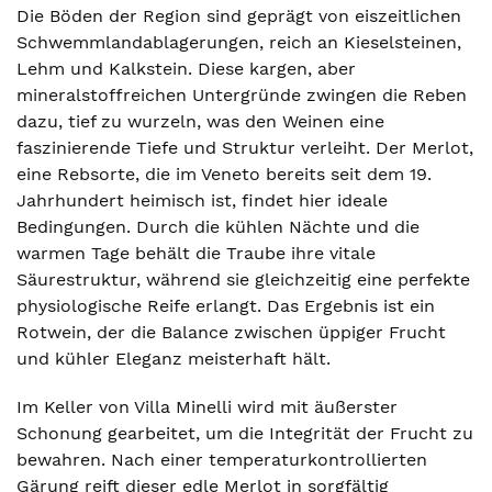
Die Böden der Region sind geprägt von eiszeitlichen
Schwemmlandablagerungen, reich an Kieselsteinen,
Lehm und Kalkstein. Diese kargen, aber
mineralstoffreichen Untergründe zwingen die Reben
dazu, tief zu wurzeln, was den Weinen eine
faszinierende Tiefe und Struktur verleiht. Der Merlot,
eine Rebsorte, die im Veneto bereits seit dem 19.
Jahrhundert heimisch ist, findet hier ideale
Bedingungen. Durch die kühlen Nächte und die
warmen Tage behält die Traube ihre vitale
Säurestruktur, während sie gleichzeitig eine perfekte
physiologische Reife erlangt. Das Ergebnis ist ein
Rotwein, der die Balance zwischen üppiger Frucht
und kühler Eleganz meisterhaft hält.
Im Keller von Villa Minelli wird mit äußerster
Schonung gearbeitet, um die Integrität der Frucht zu
bewahren. Nach einer temperaturkontrollierten
Gärung reift dieser edle Merlot in sorgfältig