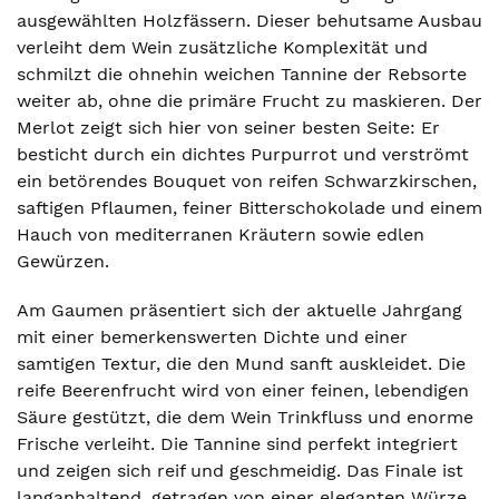
ausgewählten Holzfässern. Dieser behutsame Ausbau
verleiht dem Wein zusätzliche Komplexität und
schmilzt die ohnehin weichen Tannine der Rebsorte
weiter ab, ohne die primäre Frucht zu maskieren. Der
Merlot zeigt sich hier von seiner besten Seite: Er
besticht durch ein dichtes Purpurrot und verströmt
ein betörendes Bouquet von reifen Schwarzkirschen,
saftigen Pflaumen, feiner Bitterschokolade und einem
Hauch von mediterranen Kräutern sowie edlen
Gewürzen.
Am Gaumen präsentiert sich der aktuelle Jahrgang
mit einer bemerkenswerten Dichte und einer
samtigen Textur, die den Mund sanft auskleidet. Die
reife Beerenfrucht wird von einer feinen, lebendigen
Säure gestützt, die dem Wein Trinkfluss und enorme
Frische verleiht. Die Tannine sind perfekt integriert
und zeigen sich reif und geschmeidig. Das Finale ist
langanhaltend, getragen von einer eleganten Würze