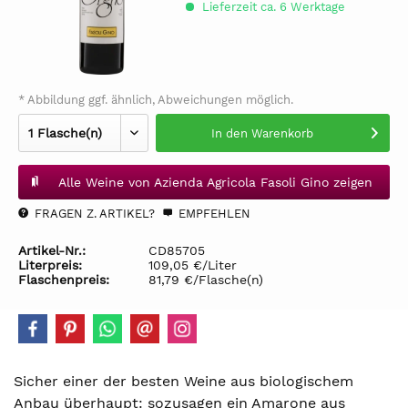
Lieferzeit ca. 6 Werktage
* Abbildung ggf. ähnlich, Abweichungen möglich.
In den
Warenkorb
Alle Weine von Azienda Agricola Fasoli Gino zeigen
FRAGEN Z. ARTIKEL?
EMPFEHLEN
Artikel-Nr.:
CD85705
Literpreis:
109,05 €/Liter
Flaschenpreis:
81,79 €/Flasche(n)
Sicher einer der besten Weine aus biologischem
Anbau überhaupt: sozusagen ein Amarone aus