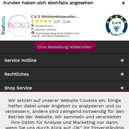
Kunden haben sich ebenfalls angesehen
Eine Bestellung widerrufen
Service Hotline
Rechtliches
Shop Service
Wir setzen auf unserer Website Cookies ein. Einige
Aktiv
Notwendig
Zahlung & Versand
helfen dabei unser Angebot zu analysieren und zu
verbessern, andere sind zwingend notwendig für den
Betrieb der Website. Wir sammeln und verarbeiten
Inaktiv
Marketing
Ihre Daten für Analyse und Marketing nur dann,
wenn Sie uns durch Klick auf „OK“ Ihr Einverständnis