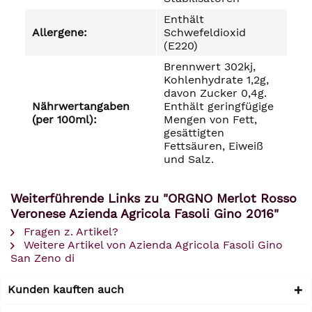
Enthält
Allergene:
Schwefeldioxid
(E220)
Brennwert 302kj,
Kohlenhydrate 1,2g,
davon Zucker 0,4g.
Nährwertangaben
Enthält geringfügige
(per 100ml):
Mengen von Fett,
gesättigten
Fettsäuren, Eiweiß
und Salz.
Weiterführende Links zu "ORGNO Merlot Rosso
Veronese Azienda Agricola Fasoli Gino 2016"
Fragen z. Artikel?
Weitere Artikel von Azienda Agricola Fasoli Gino
San Zeno di
Kunden kauften auch