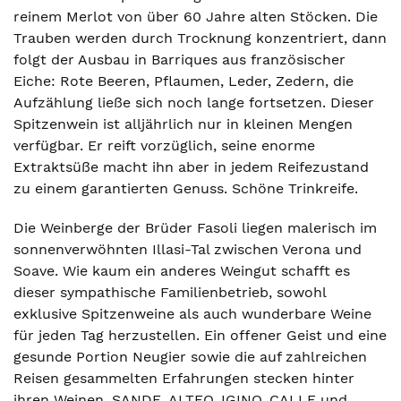
reinem Merlot von über 60 Jahre alten Stöcken. Die
Trauben werden durch Trocknung konzentriert, dann
folgt der Ausbau in Barriques aus französischer
Eiche: Rote Beeren, Pflaumen, Leder, Zedern, die
Aufzählung ließe sich noch lange fortsetzen. Dieser
Spitzenwein ist alljährlich nur in kleinen Mengen
verfügbar. Er reift vorzüglich, seine enorme
Extraktsüße macht ihn aber in jedem Reifezustand
zu einem garantierten Genuss. Schöne Trinkreife.
Die Weinberge der Brüder Fasoli liegen malerisch im
sonnenverwöhnten Illasi-Tal zwischen Verona und
Soave. Wie kaum ein anderes Weingut schafft es
dieser sympathische Familienbetrieb, sowohl
exklusive Spitzenweine als auch wunderbare Weine
für jeden Tag herzustellen. Ein offener Geist und eine
gesunde Portion Neugier sowie die auf zahlreichen
Reisen gesammelten Erfahrungen stecken hinter
ihren Weinen. SANDE, ALTEO, IGINO, CALLE und