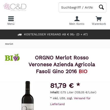
Menü
Mein Konto
Warenkorb
KOSTENLOSER VERSAND AB € 99,- (D + AT)
Merlot
ORGNO Merlot Rosso
Veronese Azienda Agricola
Fasoli Gino 2016
BIO
81,79 € *
Inhalt:
0.75 Liter (109,05 €/Liter)
* inkl. USt.
zzgl. Versand für
Lieferland