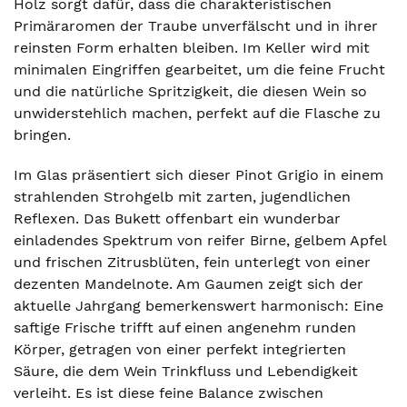
Holz sorgt dafür, dass die charakteristischen
Primäraromen der Traube unverfälscht und in ihrer
reinsten Form erhalten bleiben. Im Keller wird mit
minimalen Eingriffen gearbeitet, um die feine Frucht
und die natürliche Spritzigkeit, die diesen Wein so
unwiderstehlich machen, perfekt auf die Flasche zu
bringen.
Im Glas präsentiert sich dieser Pinot Grigio in einem
strahlenden Strohgelb mit zarten, jugendlichen
Reflexen. Das Bukett offenbart ein wunderbar
einladendes Spektrum von reifer Birne, gelbem Apfel
und frischen Zitrusblüten, fein unterlegt von einer
dezenten Mandelnote. Am Gaumen zeigt sich der
aktuelle Jahrgang bemerkenswert harmonisch: Eine
saftige Frische trifft auf einen angenehm runden
Körper, getragen von einer perfekt integrierten
Säure, die dem Wein Trinkfluss und Lebendigkeit
verleiht. Es ist diese feine Balance zwischen