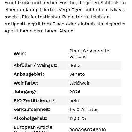
Fruchtsüße und herber Frische, die jeden Schluck zu
einem unkomplizierten Vergnügen auf hohem Niveau
macht. Ein fantastischer Begleiter zu leichten
Antipasti, gegrilltem Fisch oder einfach als eleganter
Aperitif an einem lauen Abend.
Pinot Grigio delle
Wein:
Venezie
Abfüller / Weingut:
Bolla
Anbaugebiet:
Veneto
Weinfarbe:
Weißwein
Jahrgang:
2024
BIO Zertifizierung:
nein
Verkaufseinheit:
1 x 0,75 Liter
Alkoholgehalt:
12,00 %
European Article
8008960246010