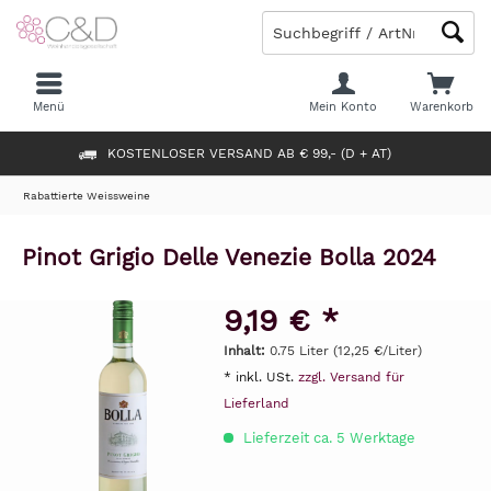
Menü
Mein Konto
Warenkorb
KOSTENLOSER VERSAND AB € 99,- (D + AT)
Rabattierte Weissweine
Pinot Grigio Delle Venezie Bolla 2024
9,19 € *
Inhalt:
0.75 Liter (12,25 €/Liter)
* inkl. USt.
zzgl. Versand für
Lieferland
Lieferzeit ca. 5 Werktage