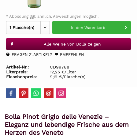
* Abbildung ggf. ähnlich, Abweichungen möglich.
In den
Warenkorb
Alle Weine von Bolla zeigen
FRAGEN Z. ARTIKEL?
EMPFEHLEN
Artikel-Nr.:
CD99788
Literpreis:
12,25 €/Liter
Flaschenpreis:
9,19 €/Flasche(n)
Bolla Pinot Grigio delle Venezie –
Eleganz und lebendige Frische aus dem
Herzen des Veneto