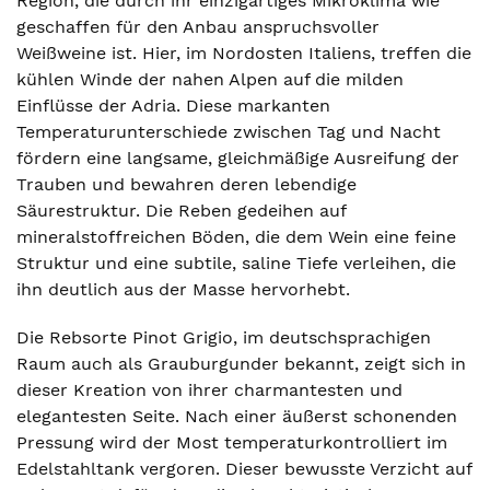
Region, die durch ihr einzigartiges Mikroklima wie
geschaffen für den Anbau anspruchsvoller
Weißweine ist. Hier, im Nordosten Italiens, treffen die
kühlen Winde der nahen Alpen auf die milden
Einflüsse der Adria. Diese markanten
Temperaturunterschiede zwischen Tag und Nacht
fördern eine langsame, gleichmäßige Ausreifung der
Trauben und bewahren deren lebendige
Säurestruktur. Die Reben gedeihen auf
mineralstoffreichen Böden, die dem Wein eine feine
Struktur und eine subtile, saline Tiefe verleihen, die
ihn deutlich aus der Masse hervorhebt.
Die Rebsorte Pinot Grigio, im deutschsprachigen
Raum auch als Grauburgunder bekannt, zeigt sich in
dieser Kreation von ihrer charmantesten und
elegantesten Seite. Nach einer äußerst schonenden
Pressung wird der Most temperaturkontrolliert im
Edelstahltank vergoren. Dieser bewusste Verzicht auf